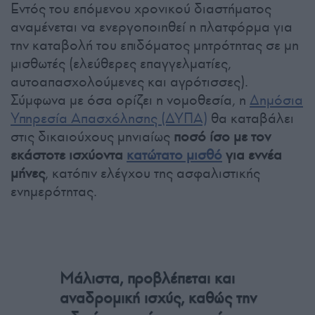
Εντός του επόμενου χρονικού διαστήματος
αναμένεται να ενεργοποιηθεί η πλατφόρμα για
την καταβολή του επιδόματος μητρότητας σε μη
μισθωτές (ελεύθερες επαγγελματίες,
αυτοαπασχολούμενες και αγρότισσες).
Σύμφωνα με όσα ορίζει η νομοθεσία, η
Δημόσια
Υπηρεσία Απασχόλησης (ΔΥΠΑ)
θα καταβάλει
στις δικαιούχους μηνιαίως
ποσό ίσο με τον
εκάστοτε ισχύοντα
κατώτατο μισθό
για εννέα
μήνες
, κατόπιν ελέγχου της ασφαλιστικής
ενημερότητας.
Μάλιστα, προβλέπεται και
αναδρομική ισχύς, καθώς την