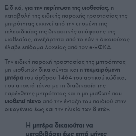
Ειδικά,
για την περίπτωση της υιοθεσίας
, η
καταβολή της ειδικής παροχής προστασίας της
μητρότητας εκκινεί από την επομένη της
τελεσιδικίας της δικαστικής απόφασης της
υιοθεσίας, ανεξάρτητα από το εάν η δικαιούχος
έλαβε επίδομα λοχείας από τον e-ΕΦΚΑ.
Την ειδική παροχή προστασίας της μητρότητας
μη μισθωτών δικαιούνται και η
τεκμαιρόμενη
μητέρα
του άρθρου 1464 του αστικού κώδικα,
που αποκτά τέκνο με τη διαδικασία της
παρένθετης μητρότητας και η μη μισθωτή που
υιοθετεί τέκνο
από την ένταξη του παιδιού στην
οικογένεια έως και την ηλικία των 8 ετών.
Η μητέρα δικαιούται να
μεταβιβάσει έως επτά μήνες