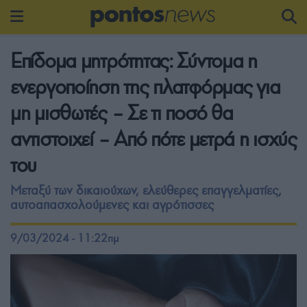
Επίδομα μητρότητας: Σύντομα η
ενεργοποίηση της πλατφόρμας για
μη μισθωτές – Σε τι ποσό θα
αντιστοιχεί – Από πότε μετρά η ισχύς
του
Μεταξύ των δικαιούχων, ελεύθερες επαγγελματίες,
αυτοαπασχολούμενες και αγρότισσες
9/03/2024 - 11:22πμ