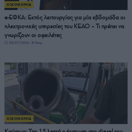
ΟΙΚΟΝΟΜΙΑ
e-ΕΦΚΑ: Εκτός λειτουργίας για μία εβδομάδα οι
ηλεκτρονικές υπηρεσίες του ΚΕΑΟ – Τι πρέπει να
γνωρίζουν οι οφειλέτες
28/07/2026 - 8:36πμ
ΟΙΚΟΝΟΜΙΑ
Καύσιμα: Στα 15 λεπτά η έκπτωση στο diesel τον