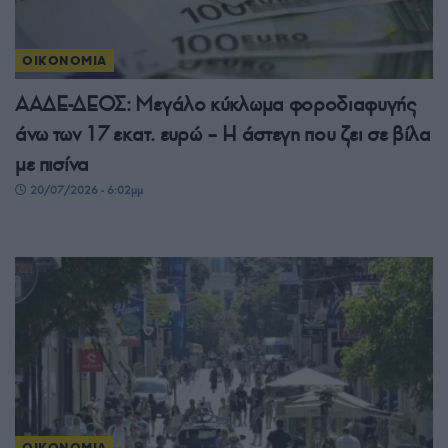
ΟΙΚΟΝΟΜΙΑ
ΑΑΔΕ-ΔΕΟΣ: Μεγάλο κύκλωμα φοροδιαφυγής
άνω των 17 εκατ. ευρώ – Η άστεγη που ζει σε βίλα
με πισίνα
20/07/2026 - 6:02μμ
ΟΙΚΟΝΟΜΙΑ