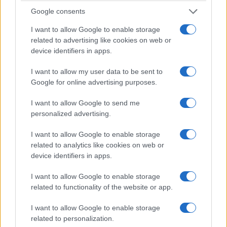
Google consents
I want to allow Google to enable storage
related to advertising like cookies on web or
device identifiers in apps.
ΟΙΚΟΝΟΜΙΑ
I want to allow my user data to be sent to
myAGRO: Σε λειτουργία η πλατφόρμα για την
Google for online advertising purposes.
Ενιαία Αίτηση Ενίσχυσης 2026
I want to allow Google to send me
4/08/2026 - 5:01μμ
personalized advertising.
I want to allow Google to enable storage
related to analytics like cookies on web or
device identifiers in apps.
I want to allow Google to enable storage
related to functionality of the website or app.
I want to allow Google to enable storage
related to personalization.