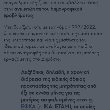
επαγγελματικής ζωής, που συμβάλλει επίσης
στην
αντιμετώπιση του δημογραφικού
προβλήματος
.
Υπενθυμίζεται ότι, με τον νόμο 4997/2022,
θεσπίστηκε η χρονική επέκταση της προστασίας
της μητρότητας και για τις μισθωτές του
ιδιωτικού τομέα, σε αναλογία με την ειδική
άδεια ανατροφής που δικαιούνται οι μητέρες
εργαζόμενες στο Δημόσιο.
Αυξήθηκε, δηλαδή, η χρονική
διάρκεια της ειδικής άδειας
προστασίας της μητρότητας από
έξι σε εννέα μήνες για τις
μητέρες ασφαλισμένες στον
e-
ΕΦΚΑ
(τ. ΙΚΑ- ΕΤΑΜ), οι οποίες