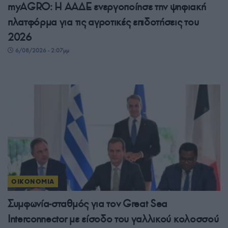
myAGRO: Η ΑΑΔΕ ενεργοποίησε την ψηφιακή
πλατφόρμα για τις αγροτικές επιδοτήσεις του
2026
6/08/2026 - 2:07μμ
ΟΙΚΟΝΟΜΙΑ
Συμφωνία-σταθμός για τον Great Sea
Interconnector με είσοδο του γαλλικού κολοσσού