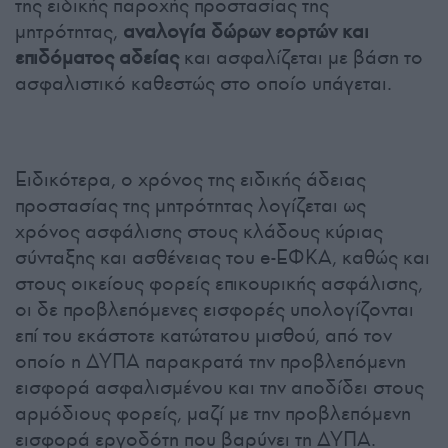
της ειδικής παροχής προστασίας της
μητρότητας,
αναλογία δώρων εορτών και
επιδόματος αδείας
και ασφαλίζεται με βάση το
ασφαλιστικό καθεστώς στο οποίο υπάγεται.
Ειδικότερα, ο χρόνος της ειδικής άδειας
προστασίας της μητρότητας λογίζεται ως
χρόνος ασφάλισης στους κλάδους κύριας
σύνταξης και ασθένειας του e-ΕΦΚΑ, καθώς και
στους οικείους φορείς επικουρικής ασφάλισης,
οι δε προβλεπόμενες εισφορές υπολογίζονται
επί του εκάστοτε κατώτατου μισθού, από τον
οποίο η ΔΥΠΑ παρακρατά την προβλεπόμενη
εισφορά ασφαλισμένου και την αποδίδει στους
αρμόδιους φορείς, μαζί με την προβλεπόμενη
εισφορά εργοδότη που βαρύνει τη ΔΥΠΑ.