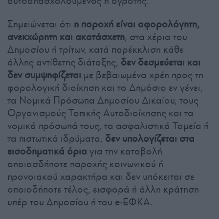
αυτοαπασχολούμενος ή αγρότης.
Σημειώνεται ότι
η παροχή είναι αφορολόγητη,
ανεκχώρητη και ακατάσχετη
, στα χέρια του
Δημοσίου ή τρίτων, κατά παρέκκλιση κάθε
άλλης αντίθετης διάταξης,
δεν δεσμεύεται και
δεν συμψηφίζεται
με βεβαιωμένα χρέη προς τη
φορολογική διοίκηση και το Δημόσιο εν γένει,
τα Νομικά Πρόσωπα Δημοσίου Δικαίου, τους
Οργανισμούς Τοπικής Αυτοδιοίκησης και τα
νομικά πρόσωπά τους, τα ασφαλιστικά Ταμεία ή
τα πιστωτικά ιδρύματα,
δεν υπολογίζεται στα
εισοδηματικά όρια
για την καταβολή
οποιασδήποτε παροχής κοινωνικού ή
προνοιακού χαρακτήρα και δεν υπόκειται σε
οποιοδήποτε τέλος, εισφορά ή άλλη κράτηση
υπέρ του Δημοσίου ή του e-ΕΦΚΑ.