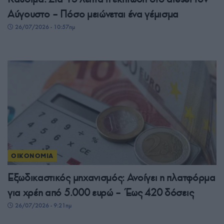
Αύγουστο – Πόσο μειώνεται ένα γέμισμα
26/07/2026 - 10:57πμ
ΟΙΚΟΝΟΜΙΑ
Εξωδικαστικός μηχανισμός: Ανοίγει η πλατφόρμα
για χρέη από 5.000 ευρώ – Έως 420 δόσεις
26/07/2026 - 9:21πμ