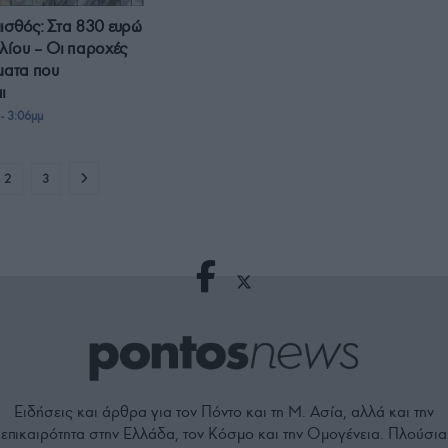
ισθός: Στα 830 ευρώ
λίου – Οι παροχές
όματα που
ι
- 3:06μμ
2
3
Ειδήσεις και άρθρα για τον Πόντο και τη Μ. Ασία, αλλά και την
επικαιρότητα στην Ελλάδα, τον Κόσμο και την Ομογένεια. Πλούσια