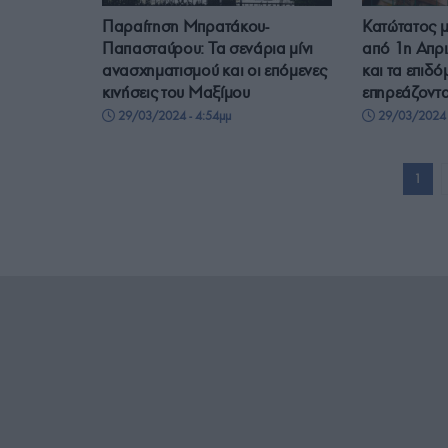
Παραίτηση Μπρατάκου-
Κατώτατος μ
Παπασταύρου: Τα σενάρια μίνι
από 1η Απρι
ανασχηματισμού και οι επόμενες
και τα επιδ
κινήσεις του Μαξίμου
επηρεάζοντα
29/03/2024 - 4:54μμ
29/03/2024 
1