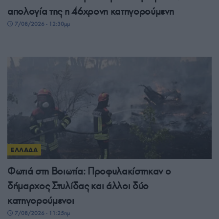
απολογία της η 46χρονη κατηγορούμενη
7/08/2026 - 12:30μμ
ΕΛΛΑΔΑ
Φωτιά στη Βοιωτία: Προφυλακίστηκαν ο
δήμαρχος Στυλίδας και άλλοι δύο
κατηγορούμενοι
7/08/2026 - 11:25πμ