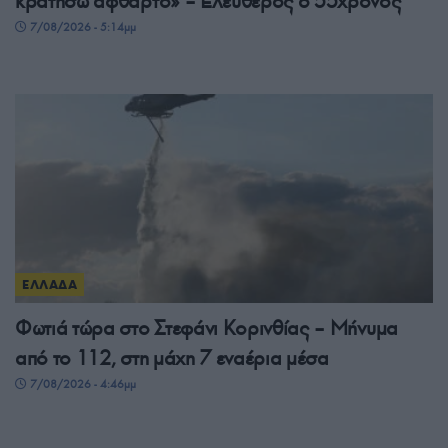
κρατήσω άφθαρτο» – Ελεύθερος ο 55χρονος
7/08/2026 - 5:14μμ
ΕΛΛΑΔΑ
Φωτιά τώρα στο Στεφάνι Κορινθίας – Μήνυμα
από το 112, στη μάχη 7 εναέρια μέσα
7/08/2026 - 4:46μμ