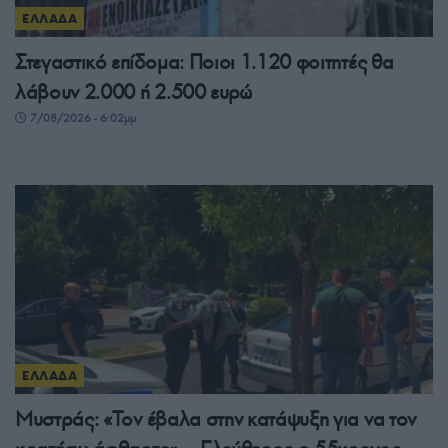
ΕΛΛΑΔΑ
Στεγαστικό επίδομα: Ποιοι 1.120 φοιτητές θα
λάβουν 2.000 ή 2.500 ευρώ
7/08/2026 - 6:02μμ
ΕΛΛΑΔΑ
Μυστράς: «Τον έβαλα στην κατάψυξη για να τον