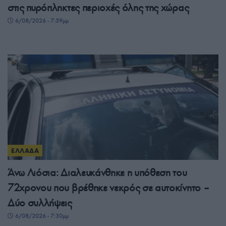
στις πυρόπληκτες περιοχές όλης της χώρας
6/08/2026 - 7:59μμ
ΕΛΛΑΔΑ
Άνω Λιόσια: Διαλευκάνθηκε η υπόθεση του
72χρονου που βρέθηκε νεκρός σε αυτοκίνητο –
Δύο συλλήψεις
6/08/2026 - 7:30μμ