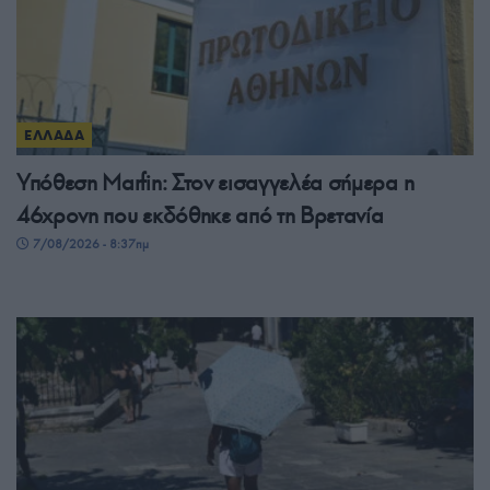
ΕΛΛΑΔΑ
Υπόθεση Marfin: Στον εισαγγελέα σήμερα η
46χρονη που εκδόθηκε από τη Βρετανία
7/08/2026 - 8:37πμ