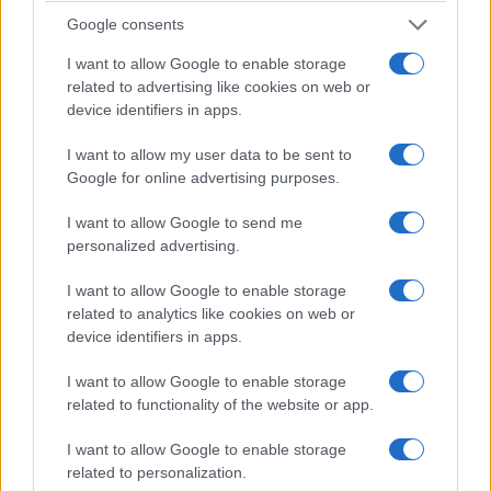
Google consents
I want to allow Google to enable storage
ΕΛΛΑΔΑ
related to advertising like cookies on web or
device identifiers in apps.
ΕΛΑΣ: Φυτεία με περισσότερα από 2.000
δενδρύλλια κάνναβης εντοπίστηκε σε δύσβατη
I want to allow my user data to be sent to
Google for online advertising purposes.
δασική περιοχή στη Φθιώτιδα
7/08/2026 - 1:32μμ
I want to allow Google to send me
personalized advertising.
I want to allow Google to enable storage
related to analytics like cookies on web or
device identifiers in apps.
I want to allow Google to enable storage
related to functionality of the website or app.
I want to allow Google to enable storage
related to personalization.