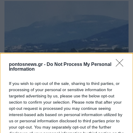
ΕΛΛΑΔΑ
pontosnews.gr -
Do Not Process My Personal
Information
Θεσσαλονίκη: Πυρκαγιά σε δασική έκταση στο
Μονοπήγαδο Θέρμης
If you wish to opt-out of the sale, sharing to third parties, or
7/08/2026 - 4:41μμ
processing of your personal or sensitive information for
targeted advertising by us, please use the below opt-out
section to confirm your selection. Please note that after your
opt-out request is processed you may continue seeing
interest-based ads based on personal information utilized by
us or personal information disclosed to third parties prior to
your opt-out. You may separately opt-out of the further