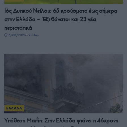
Ιός Δυτικού Νείλου: 65 κρούσματα έως σήμερα
στην Ελλάδα – Έξι θάνατοι και 23 νέα
περιστατικά
6/08/2026 - 9:54πμ
ΕΛΛΑΔΑ
Υπόθεση Μarfin: Στην Ελλάδα φτάνει η 46χρονη