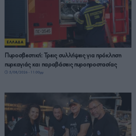
ΕΛΛΑΔΑ
Πυροσβεστική: Τρεις συλλήψεις για πρόκληση
πυρκαγιάς και παραβάσεις πυροπροστασίας
5/08/2026 - 11:00μμ