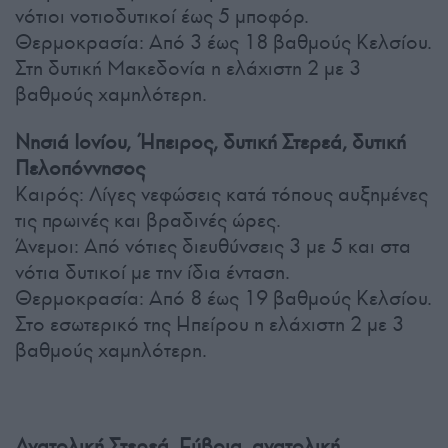
νότιοι νοτιοδυτικοί έως 5 μποφόρ.
Θερμοκρασία: Από 3 έως 18 βαθμούς Κελσίου.
Στη δυτική Μακεδονία η ελάχιστη 2 με 3
βαθμούς χαμηλότερη.
Νησιά Ιονίου, Ήπειρος, δυτική Στερεά, δυτική
Πελοπόννησος
Καιρός: Λίγες νεφώσεις κατά τόπους αυξημένες
τις πρωινές και βραδινές ώρες.
Άνεμοι: Από νότιες διευθύνσεις 3 με 5 και στα
νότια δυτικοί με την ίδια ένταση.
Θερμοκρασία: Από 8 έως 19 βαθμούς Κελσίου.
Στο εσωτερικό της Ηπείρου η ελάχιστη 2 με 3
βαθμούς χαμηλότερη.
Ανατολική Στερεά, Εύβοια, ανατολική