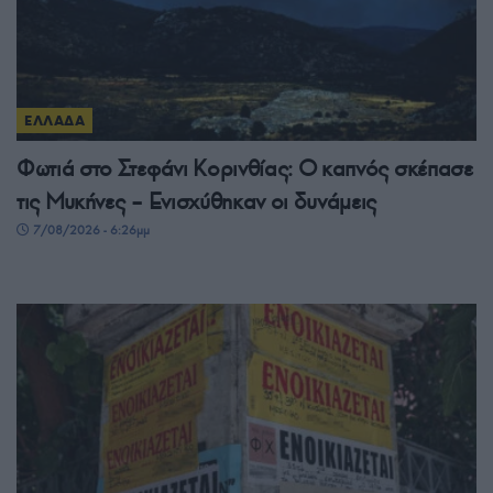
ΕΛΛΑΔΑ
Φωτιά στο Στεφάνι Κορινθίας: Ο καπνός σκέπασε
τις Μυκήνες – Ενισχύθηκαν οι δυνάμεις
7/08/2026 - 6:26μμ