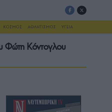
ΚΟΣΜΟΣ
ΑΘΛΗΤΙΣΜΟΣ
ΥΓΕΙΑ
ου Φώτη Κόντογλου