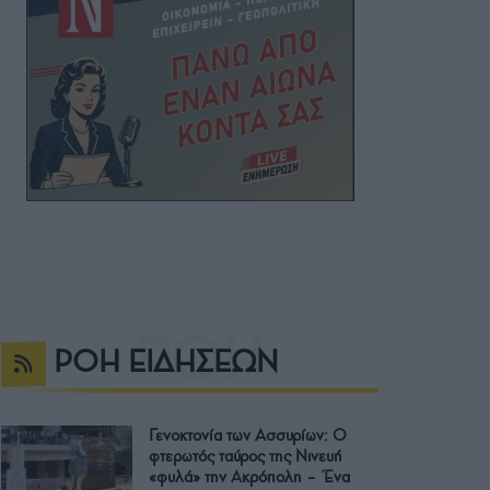
ΡΟΗ ΕΙΔΗΣΕΩΝ
Γενοκτονία των Ασσυρίων: Ο
φτερωτός ταύρος της Νινευή
«φυλά» την Ακρόπολη – Ένα