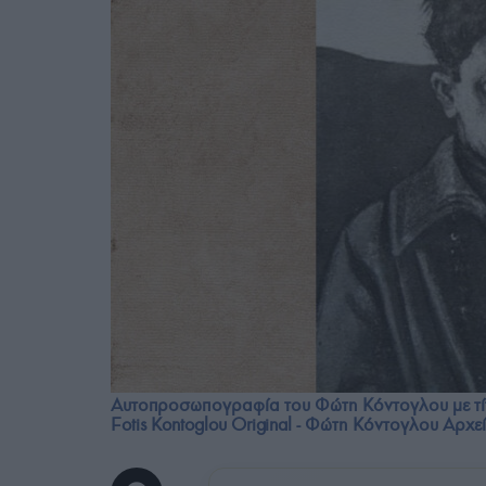
Αυτοπροσωπογραφία του Φώτη Κόντογλου με τί
Fotis Kontoglou Original - Φώτη Κόντογλου Αρχε