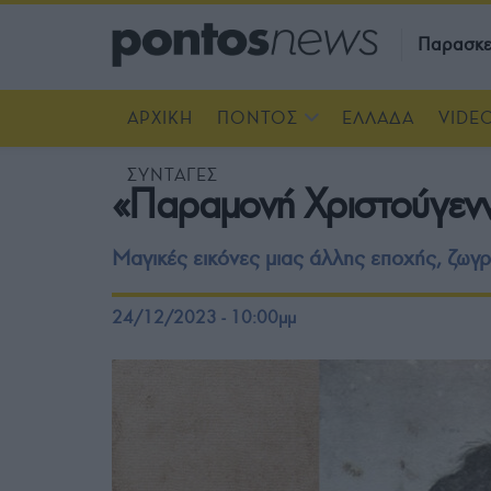
Παρασκε
ΑΡΧΙΚΗ
ΠΟΝΤΟΣ
ΕΛΛΑΔΑ
VIDE
ΣΥΝΤΑΓΕΣ
«Παραμονή Χριστούγενν
Μαγικές εικόνες μιας άλλης εποχής, ζωγρ
24/12/2023 - 10:00μμ