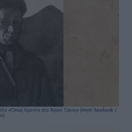
τλο «Όπως ήμουνα στο Άγιον Όρος» (πηγή: facebook /
ίο)