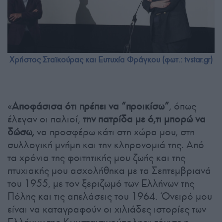
Χρήστος Σταϊκούρας και Ευτυχία Φράγκου (φωτ.: tvstar.gr)
«
Αποφάσισα ότι πρέπει να “προικίσω”
, όπως
έλεγαν οι παλιοί,
την πατρίδα με ό,τι μπορώ να
δώσω,
να προσφέρω κάτι στη χώρα μου, στη
συλλογική μνήμη και την κληρονομιά της. Από
τα χρόνια της φοιτητικής μου ζωής και της
πτυχιακής μου ασχολήθηκα με τα Σεπτεμβριανά
του 1955, με τον ξεριζωμό των Ελλήνων της
Πόλης και τις απελάσεις του 1964. Όνειρό μου
είναι να καταγραφούν οι χιλιάδες ιστορίες των
Ελλήνων της Κωνσταντινούπολης» τόνισε η