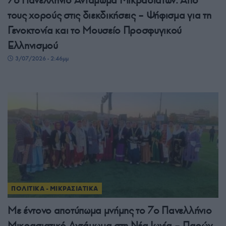
τους χορούς στις διεκδικήσεις – Ψήφισμα για τη
Γενοκτονία και το Μουσείο Προσφυγικού
Ελληνισμού
3/07/2026 - 2:46μμ
ΠΟΛΙΤΙΚΑ - ΜΙΚΡΑΣΙΑΤΙΚΑ
Με έντονο αποτύπωμα μνήμης το 7ο Πανελλήνιο
Μικρασιατικό Αντάμωμα στη Νέα Ιωνία – Παρών