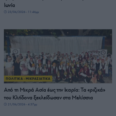
Ιωνία
23/06/2026 - 11:46μμ
ΠΟΛΙΤΙΚΑ - ΜΙΚΡΑΣΙΑΤΙΚΑ
Από τη Μικρά Ασία έως την Ικαρία: Τα «ριζικά»
του Κλήδονα ξεκλείδωσαν στα Μελίσσια
21/06/2026 - 4:37μμ