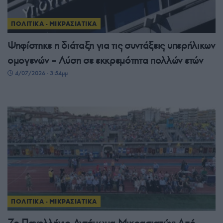
ΠΟΛΙΤΙΚΑ - ΜΙΚΡΑΣΙΑΤΙΚΑ
Ψηφίστηκε η διάταξη για τις συντάξεις υπερήλικων
ομογενών – Λύση σε εκκρεμότητα πολλών ετών
4/07/2026 - 3:54μμ
ΠΟΛΙΤΙΚΑ - ΜΙΚΡΑΣΙΑΤΙΚΑ
7ο Πανελλήνιο Αντάμωμα Μικρασιατών: Από