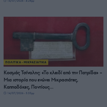
14/07/2026 - 4:28μμ
ΠΟΛΙΤΙΚΑ - ΜΙΚΡΑΣΙΑΤΙΚΑ
Κοσμάς Τσίναλης: «Το κλειδί από την Πατρίδα» –
Μια ιστορία που ενώνει Μικρασιάτες,
Καππαδόκες, Ποντίους…
14/07/2026 - 3:33μμ