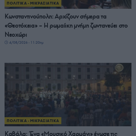
ΠΟΛΙΤΙΚΑ - ΜΙΚΡΑΣΙΑΤΙΚΑ
Κωνσταντινούπολη: Αρχίζουν σήμερα τα
«Θεοτόκεια» – Η ρωμαίικη μνήμη ζωντανεύει στο
Νεοχώρι
4/08/2026 - 11:20πμ
ΠΟΛΙΤΙΚΑ - ΜΙΚΡΑΣΙΑΤΙΚΑ
Καβάλα: Ένα «Μουσικό Χαρμάνι» ένωσε τις