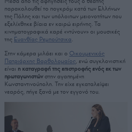
Μέσα από τις αφηγήσεις τους ο θεατής
παρακολουθεί το πογκρόμ κατά των Ελλήνων
της Πόλης και των υπόλοιπων μειονοτήτων που
εξελίχθηκε βίαια εν καιρώ ειρήνης. Τα
κινηματογραφικά καρέ «ντύνουν» οι μουσικές
της
Ευανθίας Ρεμπούτσικα
.
Στην κάμερα μιλάει και ο
Οικουμενικός
Πατριάρχης Βαρθολομαίος
, ενώ συγκλονιστική
είναι
η καταγραφή της επιστροφής ενός εκ των
πρωταγωνιστών
στην αγαπημένη
Κωνσταντινούπολη. Την είχε εγκαταλείψει
νεαρός, πήγε ξανά με τον εγγονό του.