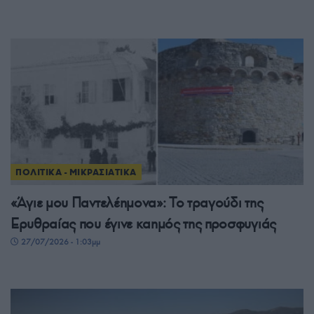
ΠΟΛΙΤΙΚΑ - ΜΙΚΡΑΣΙΑΤΙΚΑ
«Άγιε μου Παντελέημονα»: Το τραγούδι της
Ερυθραίας που έγινε καημός της προσφυγιάς
27/07/2026 - 1:03μμ