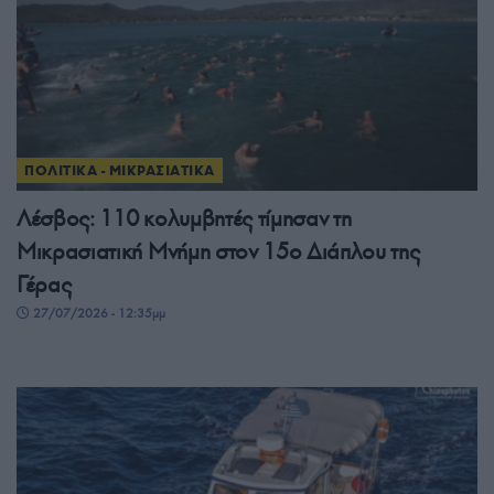
ΠΟΛΙΤΙΚΑ - ΜΙΚΡΑΣΙΑΤΙΚΑ
Λέσβος: 110 κολυμβητές τίμησαν τη
Μικρασιατική Μνήμη στον 15ο Διάπλου της
Γέρας
27/07/2026 - 12:35μμ