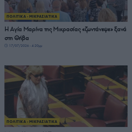
ΠΟΛΙΤΙΚΑ - ΜΙΚΡΑΣΙΑΤΙΚΑ
Η Αγία Μαρίνα της Μικρασίας «ζωντάνεψε» ξανά
στη Θήβα
17/07/2026 - 4:20μμ
ΠΟΛΙΤΙΚΑ - ΜΙΚΡΑΣΙΑΤΙΚΑ