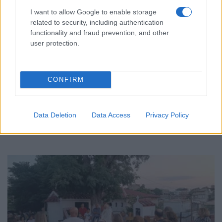
I want to allow Google to enable storage
related to security, including authentication
functionality and fraud prevention, and other
user protection.
ΠΟΛΙΤΙΚΑ - ΜΙΚΡΑΣΙΑΤΙΚΑ
CONFIRM
Το Σταυροδρόμι στην Πόλη αγκάλιασε παιδιά
από τη Γεωργία
Data Deletion
Data Access
Privacy Policy
21/07/2026 - 4:04μμ