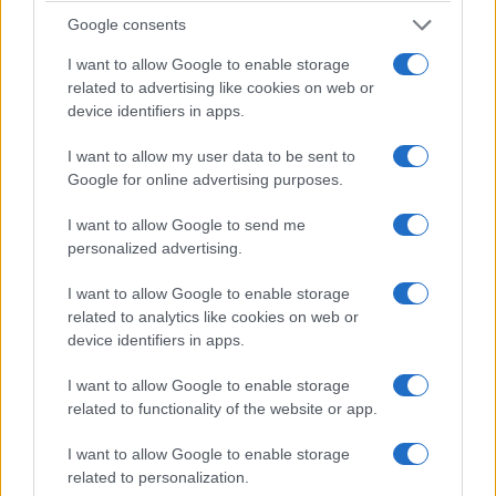
Google consents
I want to allow Google to enable storage
related to advertising like cookies on web or
device identifiers in apps.
I want to allow my user data to be sent to
Google for online advertising purposes.
I want to allow Google to send me
personalized advertising.
ΠΟΛΙΤΙΚΑ - ΜΙΚΡΑΣΙΑΤΙΚΑ
I want to allow Google to enable storage
Λέσβος: Κολυμπώντας για τη Μικρασιατική
related to analytics like cookies on web or
Μνήμη στον Κόλπο της Γέρας
device identifiers in apps.
21/07/2026 - 9:08μμ
I want to allow Google to enable storage
related to functionality of the website or app.
I want to allow Google to enable storage
related to personalization.