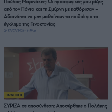
Παύλος Μαρινάκης: Οι προσφυγικές μου ρίζες
από τον Πόντο και τη Σμύρνη με καθόρισαν –
Αδιανόητο να μην μαθαίνουν τα παιδιά για το
έγκλημα της Γενοκτονίας
17/07/2026 - 6:59μμ
ΠΟΛΙΤΙΚΗ
ΣΥΡΙΖΑ σε αποσύνθεση: Αποσύρθηκε ο Πολάκης