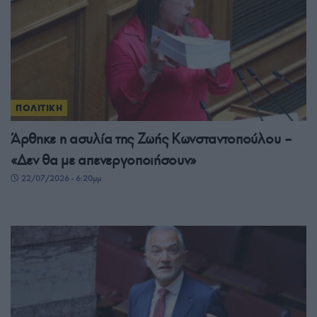
ΠΟΛΙΤΙΚΗ
Άρθηκε η ασυλία της Ζωής Κωνσταντοπούλου –
«Δεν θα με απενεργοποιήσουν»
22/07/2026 - 6:20μμ