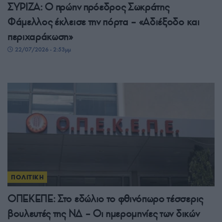
ΣΥΡΙΖΑ: Ο πρώην πρόεδρος Σωκράτης
Φάμελλος έκλεισε την πόρτα – «Αδιέξοδο και
περιχαράκωση»
22/07/2026 - 2:53μμ
ΠΟΛΙΤΙΚΗ
ΟΠΕΚΕΠΕ: Στο εδώλιο το φθινόπωρο τέσσερις
βουλευτές της ΝΔ – Οι ημερομηνίες των δικών