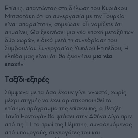
Επίσης, απαντώντας στη δήλωση του Κυριάκου
Μητσοτάκη ότι «η συνεργασία με την Τουρκία
είναι απαραίτητη», σημείωσε: «Τι νομίζετε ότι
σημαίνει; Θα ξεκινήσει μια νέα εποχή μεταξύ των
δύο χωρών, ειδικά μετά τη συνεδρίαση του
Συμβουλίου Συνεργασίας Υψηλού Επιπέδου; Η
ελπίδα μας είναι ότι θα ξεκινήσει
μια νέα
εποχή
».
Ταξίδι-εξπρές
Σύμφωνα με τα όσα έχουν γίνει γνωστά, χωρίς
μέχρι στιγμής να έχει οριστικοποιηθεί το
επίσημο πρόγραμμα της επίσκεψης, ο Ρετζέπ
Ταγίπ Ερντογάν θα φτάσει στην Αθήνα λίγο πριν
από τις 11 το πρωί της Πέμπτης, συνοδευόμενος
από υπουργούς, συνεργάτες του και