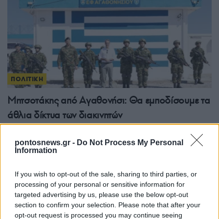
ΠΟΛΙΤΙΚΗ
Μητσοτάκης από Αγαθονήσι: Θα εμποδίσουμε τα
άθλια δίκτυα των διακινητών
29/07/2026 - 12:36μμ
pontosnews.gr -
Do Not Process My Personal
Information
If you wish to opt-out of the sale, sharing to third parties, or
processing of your personal or sensitive information for
targeted advertising by us, please use the below opt-out
section to confirm your selection. Please note that after your
opt-out request is processed you may continue seeing