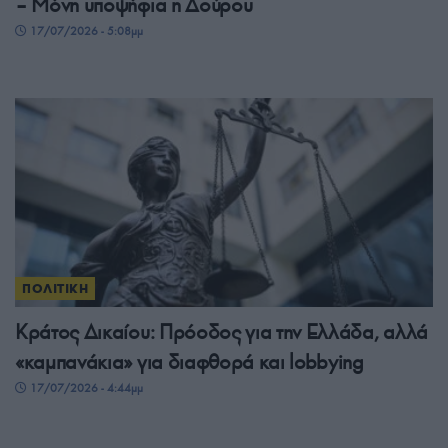
– Μόνη υποψήφια η Δούρου
17/07/2026 - 5:08μμ
ΠΟΛΙΤΙΚΗ
Κράτος Δικαίου: Πρόοδος για την Ελλάδα, αλλά
«καμπανάκια» για διαφθορά και lobbying
17/07/2026 - 4:44μμ