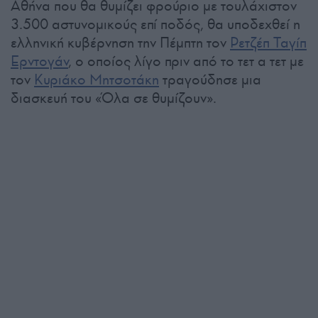
Αθήνα που θα θυμίζει φρούριο με τουλάχιστον
3.500 αστυνομικούς επί ποδός, θα υποδεχθεί η
ελληνική κυβέρνηση την Πέμπτη τον
Ρετζέπ Ταγίπ
Ερντογάν
, ο οποίος λίγο πριν από το τετ α τετ με
τον
Κυριάκο Μητσοτάκη
τραγούδησε μια
διασκευή του «Όλα σε θυμίζουν».