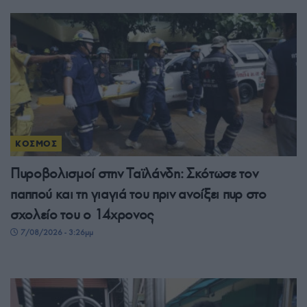
ΚΟΣΜΟΣ
Πυροβολισμοί στην Ταϊλάνδη: Σκότωσε τον
παππού και τη γιαγιά του πριν ανοίξει πυρ στο
σχολείο του ο 14χρονος
7/08/2026 - 3:26μμ