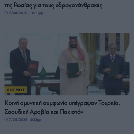
της Ρωσίας για τους υδρογονάνθρακες
7/08/2026 - 10:11μμ
ΚΟΣΜΟΣ
Κοινή αμυντική συμφωνία υπέγραψαν Τουρκία,
Σαουδική Αραβία και Πακιστάν
7/08/2026 - 4:22μμ