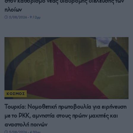
στον καθορισμό νέας διαδρομής διέλευσης των
πλοίων
5/08/2026 - 9:12μμ
ΚΟΣΜΟΣ
Τουρκία: Νομοθετική πρωτοβουλία για ειρήνευση
με το PKK, αμνηστία στους πρώην μαχητές και
αναστολή ποινών
5/08/2026 - 4:30μμ