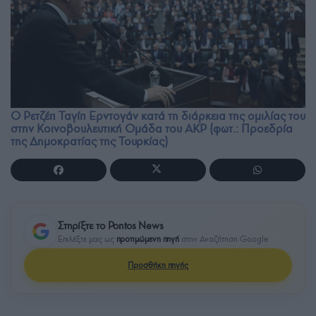
Ο Ρετζέπ Ταγίπ Ερντογάν κατά τη διάρκεια της ομιλίας του
στην Κοινοβουλευτική Ομάδα του AKP (φωτ.: Προεδρία
της Δημοκρατίας της Τουρκίας)
Στηρίξτε το Pontos News
Επιλέξτε μας ως
προτιμώμενη πηγή
στην Αναζήτηση Google
Προσθήκη πηγής