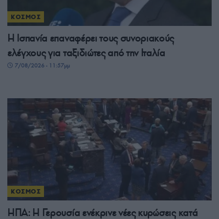
ΚΟΣΜΟΣ
Η Ισπανία επαναφέρει τους συνοριακούς
ελέγχους για ταξιδιώτες από την Ιταλία
7/08/2026 - 11:57μμ
ΚΟΣΜΟΣ
ΗΠΑ: Η Γερουσία ενέκρινε νέες κυρώσεις κατά