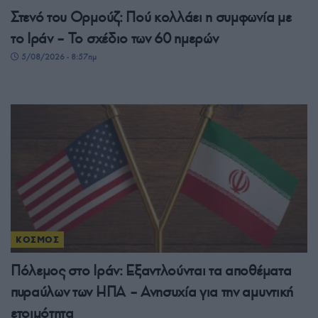
Στενό του Ορμούζ: Πού κολλάει η συμφωνία με
το Ιράν – Το σχέδιο των 60 ημερών
5/08/2026 - 8:57πμ
ΚΟΣΜΟΣ
Πόλεμος στο Ιράν: Εξαντλούνται τα αποθέματα
πυραύλων των ΗΠΑ – Ανησυχία για την αμυντική
ετοιμότητα