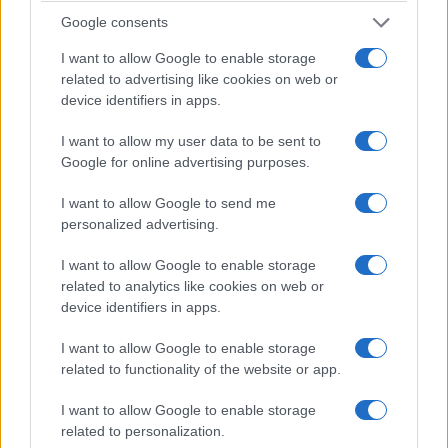
Google consents
I want to allow Google to enable storage
related to advertising like cookies on web or
device identifiers in apps.
I want to allow my user data to be sent to
Google for online advertising purposes.
ΚΟΣΜΟΣ
I want to allow Google to send me
Χιροσίμα: 81 χρόνια από την πρώτη ατομική
personalized advertising.
βόμβα στην ιστορία της ανθρωπότητας
I want to allow Google to enable storage
6/08/2026 - 1:11μμ
related to analytics like cookies on web or
device identifiers in apps.
I want to allow Google to enable storage
related to functionality of the website or app.
I want to allow Google to enable storage
related to personalization.