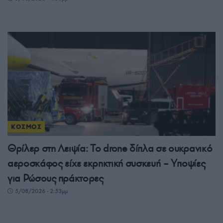
ΚΟΣΜΟΣ
Θρίλερ στη Λειψία: Το drone δίπλα σε ουκρανικό
αεροσκάφος είχε εκρηκτική συσκευή – Υποψίες
για Ρώσους πράκτορες
5/08/2026 - 2:53μμ