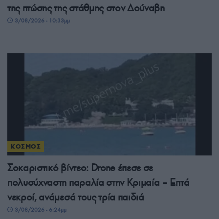
της πτώσης της στάθμης στον Δούναβη
3/08/2026 - 10:33μμ
ΚΟΣΜΟΣ
Σοκαριστικό βίντεο: Drone έπεσε σε
πολυσύχναστη παραλία στην Κριμαία – Επτά
νεκροί, ανάμεσά τους τρία παιδιά
3/08/2026 - 6:24μμ