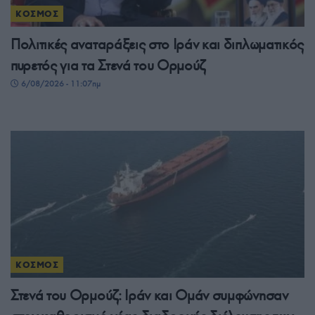
ΚΟΣΜΟΣ
Πολιτικές αναταράξεις στο Ιράν και διπλωματικός
πυρετός για τα Στενά του Ορμούζ
6/08/2026 - 11:07πμ
ΚΟΣΜΟΣ
Στενά του Ορμούζ: Ιράν και Ομάν συμφώνησαν