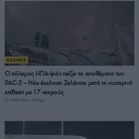
ΚΟΣΜΟΣ
Ο πόλεμος ΗΠΑ-Ιράν πιέζει τα αποθέματα των
PAC-3 – Νέα έκκληση Ζελένσκι μετά τη νυχτερινή
επίθεση με 17 νεκρούς
5/08/2026 - 12:55μμ