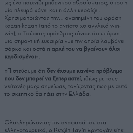
ως ένα παιχνίδι μηδενικού αθροίσματος, όπου η
μία πλευρά χάνει και η άλλη κερδίζει.
Χρησιμοποιώντας την… αγαπημένη του φράση
kazan-kazan (από το αντίστοιχο αγγλικό win-
win), ο Τούρκος πρόεδρος τόνισε ότι υπάρχει
μια σημαντική ευκαιρία «με την οποία λαμβάνει
σάρκα και οστά
η αρχή του να βγαίνουν όλοι
κερδισμένοι
».
«Πιστεύουμε ότι
δεν έχουμε κανένα πρόβλημα
που δεν μπορεί να ξεπεραστεί,
ιδίως με τους
γείτονές μας» σημείωσε, τονίζοντας πως με αυτό
το σκεπτικό θα πάει στην Ελλάδα.
Ολοκληρώνοντας την αναφορά του στα
ελληνοτουρκικά, ο Ρετζέπ Ταγίπ Ερντογάν είπε: