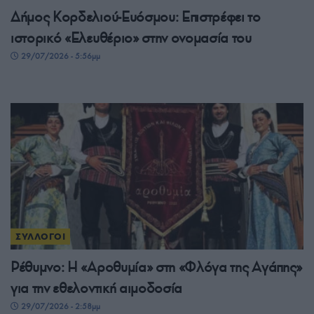
Δήμος Κορδελιού-Ευόσμου: Επιστρέφει το
ιστορικό «Ελευθέριο» στην ονομασία του
29/07/2026 - 5:56μμ
ΣΥΛΛΟΓΟΙ
Ρέθυμνο: Η «Αροθυμία» στη «Φλόγα της Αγάπης»
για την εθελοντική αιμοδοσία
29/07/2026 - 2:58μμ