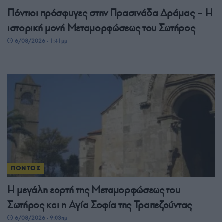
Πόντιοι πρόσφυγες στην Πρασινάδα Δράμας – Η
ιστορική μονή Μεταμορφώσεως του Σωτήρος
6/08/2026 - 1:41μμ
ΠΟΝΤΟΣ
Η μεγάλη εορτή της Μεταμορφώσεως του
Σωτήρος και η Αγία Σοφία της Τραπεζούντας
6/08/2026 - 9:03πμ