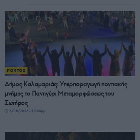
ΠΟΝΤΟΣ
Δήμος Καλαμαριάς: Υπερπαραγωγή ποντιακής
μνήμης το Πανηγύρι Μεταμορφώσεως του
Σωτήρος
6/08/2026 - 10:46μμ