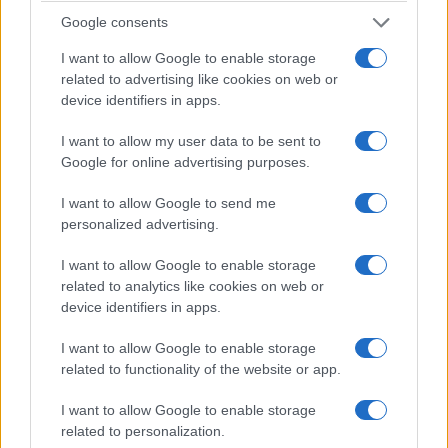
Google consents
ΠΟΝΤΟΣ
I want to allow Google to enable storage
Κρυονέρι Λαγκαδά: Αποκαλύφθηκε μνημείο για
related to advertising like cookies on web or
τις Γενοκτονίες Ποντίων, Θρακιωτών και
device identifiers in apps.
Μικρασιατών
I want to allow my user data to be sent to
2/08/2026 - 8:08μμ
Google for online advertising purposes.
I want to allow Google to send me
personalized advertising.
I want to allow Google to enable storage
related to analytics like cookies on web or
device identifiers in apps.
I want to allow Google to enable storage
related to functionality of the website or app.
I want to allow Google to enable storage
ΠΟΝΤΟΣ
related to personalization.