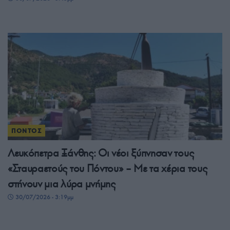
ΠΟΝΤΟΣ
Λευκόπετρα Ξάνθης: Οι νέοι ξύπνησαν τους
«Σταυραετούς του Πόντου» – Με τα χέρια τους
στήνουν μια λύρα μνήμης
30/07/2026 - 3:19μμ