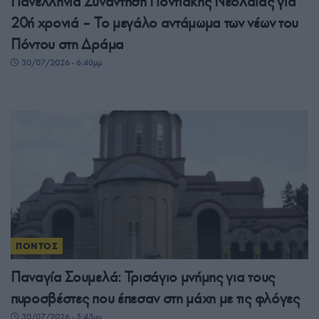
Πανελλήνια Συνάντηση Ποντιακής Νεολαίας για
20ή χρονιά – Το μεγάλο αντάμωμα των νέων του
Πόντου στη Δράμα
30/07/2026 - 6:40μμ
ΠΟΝΤΟΣ
Παναγία Σουμελά: Τρισάγιο μνήμης για τους
πυροσβέστες που έπεσαν στη μάχη με τις φλόγες
30/07/2026 - 5:45μμ