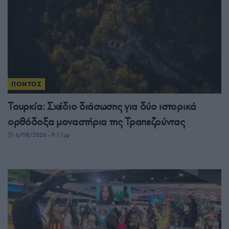
ΠΟΝΤΟΣ
Τουρκία: Σχέδιο διάσωσης για δύο ιστορικά
ορθόδοξα μοναστήρια της Τραπεζούντας
6/08/2026 - 9:11μμ