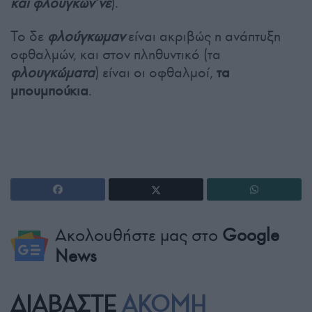
και φλουγκών’νε
).
Το δε
φλούγκωμαν
είναι ακριβώς η ανάπτυξη
οφθαλμών, και στον πληθυντικό (τα
φλουγκώματα
) είναι οι οφθαλμοί,
τα
μπουμπούκια
.
Ακολουθήστε μας στο
Google
News
ΔΙΑΒΑΣΤΕ
ΑΚΟΜΗ