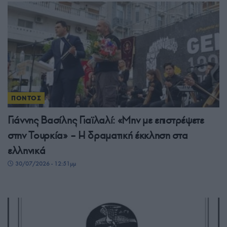
ΠΟΝΤΟΣ
Γιάννης Βασίλης Γιαϊλαλί: «Μην με επιστρέψετε
στην Τουρκία» – Η δραματική έκκληση στα
ελληνικά
30/07/2026 - 12:51μμ