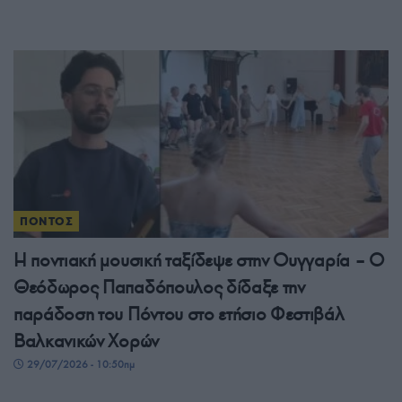
ΠΟΝΤΟΣ
Η ποντιακή μουσική ταξίδεψε στην Ουγγαρία – Ο
Θεόδωρος Παπαδόπουλος δίδαξε την
παράδοση του Πόντου στο ετήσιο Φεστιβάλ
Βαλκανικών Χορών
29/07/2026 - 10:50πμ