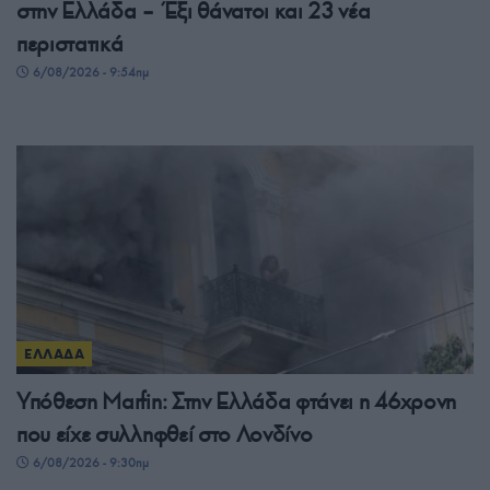
στην Ελλάδα – Έξι θάνατοι και 23 νέα
περιστατικά
6/08/2026 - 9:54πμ
ΕΛΛΑΔΑ
Υπόθεση Μarfin: Στην Ελλάδα φτάνει η 46χρονη
που είχε συλληφθεί στο Λονδίνο
6/08/2026 - 9:30πμ