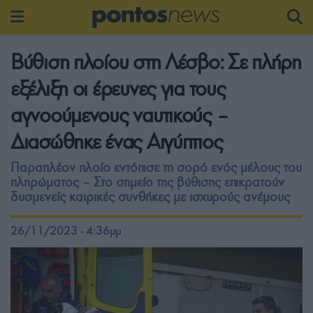
Βύθιση πλοίου στη Λέσβο: Σε πλήρη
εξέλιξη οι έρευνες για τους
αγνοούμενους ναυτικούς –
Διασώθηκε ένας Αιγύπτιος
Παραπλέον πλοίο εντόπισε τη σορό ενός μέλους του
πληρώματος – Στο σημείο της βύθισης επικρατούν
δυσμενείς καιρικές συνθήκες με ισχυρούς ανέμους
26/11/2023 - 4:36μμ