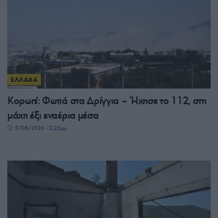
ΕΛΛΑΔΑ
Κορωπί: Φωτιά στα Δρίγγια – Ήχησε το 112, στη
μάχη έξι εναέρια μέσα
5/08/2026 - 2:25μμ