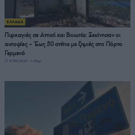
ΕΛΛΑΔΑ
Πυρκαγιές σε Αττική και Βοιωτία: Ξεκίνησαν οι
αυτοψίες – Έως 50 σπίτια με ζημιές στο Πόρτο
Γερμενό
5/08/2026 - 1:43μμ