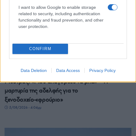
I want to allow Google to enable storage
related to security, including authentication
functionality and fraud prevention, and other
user protection.
CONFIRM
ΕΛΛΑΔΑ
Data Deletion
Data Access
Privacy Policy
Μυστράς: «Μου απαγόρευε να μπω» – Η
μαρτυρία της αδελφής για το
ξενοδοχείο-«φρούριο»
5/08/2026 - 4:04μμ