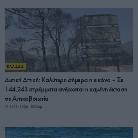
ΕΛΛΑΔΑ
Δυτική Αττική: Καλύτερη σήμερα η εικόνα – Σε
144.243 στρέμματα ανέρχεται η καμένη έκταση
σε Αττικοβοιωτία
5/08/2026 - 8:34πμ