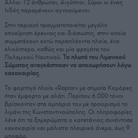
Άλλοι 12 άνθρωποι, Αιγύπτιοι, Σύροι κι ένας
Ινδός παραμένουν αγνοούμενοι.
Στην περιοχή πραγματοποιείται μεγάλη
επιχείρηση έρευνας και διάσωσης, στην οποία
συμμετέχουν οκτώ παραπλέοντα πλοία, ένα
ελικόπτερο, καθώς και μία φρεγάτα του
Πολεμικού Ναυτικού.
Τα πλωτά του Λιμενικού
Σώματος αναγκάστηκαν να αποχωρήσουν λόγω
κακοκαιρίας.
Το φορτηγό πλοίο «Raptor» με σημαία Κομόρες
ήταν έμφορτο με αλάτι. Περίπου 6.000 τόνοι
βρίσκονταν στα αμπάρια του με προορισμό το
λιμάνι της Κωνσταντινούπολης. Οι πληροφορίες
λένε ότι τα ξημερώματα ο καπετάνιος συνάντησε
κακοκαιρία και μάλιστα πλευρικό άνεμο, έως 9
μποφόρ.