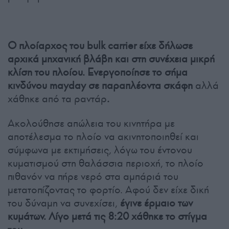
Ο πλοίαρχος του bulk carrier είχε δήλωσε
αρχικά μηχανική βλάβη και στη συνέχεια μικρή
κλίση του πλοίου. Ενεργοποίησε το σήμα
κινδύνου mayday σε παραπλέοντα σκάφη
αλλά
χάθηκε από τα ραντάρ
.
Ακολούθησε απώλεια του κινητήρα με
αποτέλεσμα το πλοίο να ακινητοποιηθεί και
σύμφωνα με εκτιμήσεις, λόγω του έντονου
κυματισμού στη θαλάσσια περιοχή, το πλοίο
πιθανόν να πήρε νερό στα αμπάριά του
μετατοπίζοντας το φορτίο. Αφού δεν είχε δική
του δύναμη να συνεχίσει,
έγινε έρμαιο των
κυμάτων. Λίγο μετά τις 8:20 χάθηκε το στίγμα