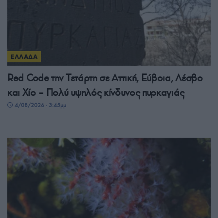
ΕΛΛΑΔΑ
Red Code την Τετάρτη σε Αττική, Εύβοια, Λέσβο
και Χίο – Πολύ υψηλός κίνδυνος πυρκαγιάς
4/08/2026 - 3:45μμ