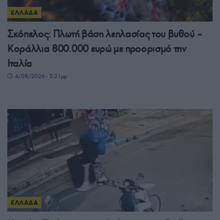
ΕΛΛΑΔΑ
Σκόπελος: Πλωτή βάση λεηλασίας του βυθού –
Κοράλλια 800.000 ευρώ με προορισμό την
Ιταλία
4/08/2026 - 3:21μμ
ΕΛΛΑΔΑ