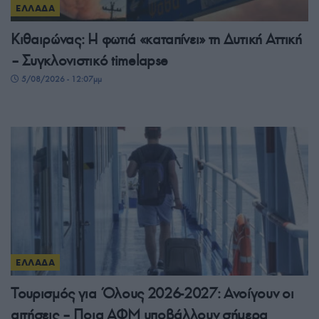
ΕΛΛΑΔΑ
Κιθαιρώνας: Η φωτιά «καταπίνει» τη Δυτική Αττική
– Συγκλονιστικό timelapse
5/08/2026 - 12:07μμ
ΕΛΛΑΔΑ
Τουρισμός για Όλους 2026-2027: Ανοίγουν οι
αιτήσεις – Ποια ΑΦΜ υποβάλλουν σήμερα