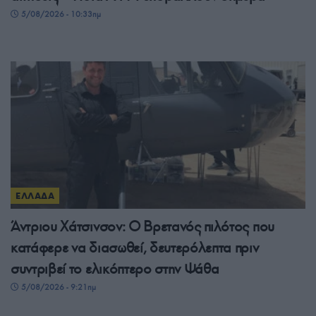
5/08/2026 - 10:33πμ
ΕΛΛΑΔΑ
Άντριου Χάτσινσον: Ο Βρετανός πιλότος που
κατάφερε να διασωθεί, δευτερόλεπτα πριν
συντριβεί το ελικόπτερο στην Ψάθα
5/08/2026 - 9:21πμ