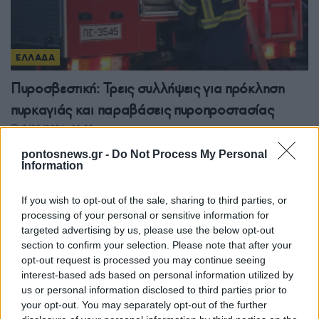
ΕΛΛΑΔΑ
Πυροσβεστική: Τρεις συλλήψεις για πρόκληση
πυρκαγιάς και παραβάσεις πυροπροστασίας
5/08/2026 - 11:00μμ
pontosnews.gr -
Do Not Process My Personal
Information
If you wish to opt-out of the sale, sharing to third parties, or
processing of your personal or sensitive information for
targeted advertising by us, please use the below opt-out
section to confirm your selection. Please note that after your
opt-out request is processed you may continue seeing
interest-based ads based on personal information utilized by
us or personal information disclosed to third parties prior to
your opt-out. You may separately opt-out of the further
ΕΛΛΑΔΑ