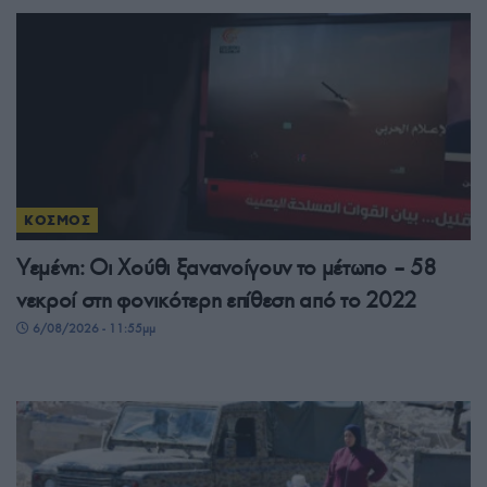
ΚΟΣΜΟΣ
Υεμένη: Οι Χούθι ξανανοίγουν το μέτωπο – 58
νεκροί στη φονικότερη επίθεση από το 2022
6/08/2026 - 11:55μμ