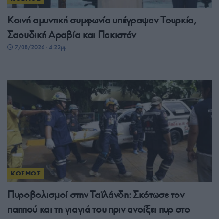
Κοινή αμυντική συμφωνία υπέγραψαν Τουρκία,
Σαουδική Αραβία και Πακιστάν
7/08/2026 - 4:22μμ
ΚΟΣΜΟΣ
Πυροβολισμοί στην Ταϊλάνδη: Σκότωσε τον
παππού και τη γιαγιά του πριν ανοίξει πυρ στο