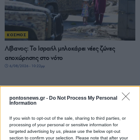
ΚΟΣΜΟΣ
Λίβανος: Το Ισραήλ μπλοκάρει νέες ζώνες
αποχώρησης στο νότο
6/08/2026 - 10:22μμ
pontosnews.gr -
Do Not Process My Personal
Information
If you wish to opt-out of the sale, sharing to third parties, or
processing of your personal or sensitive information for
targeted advertising by us, please use the below opt-out
section to confirm your selection. Please note that after your