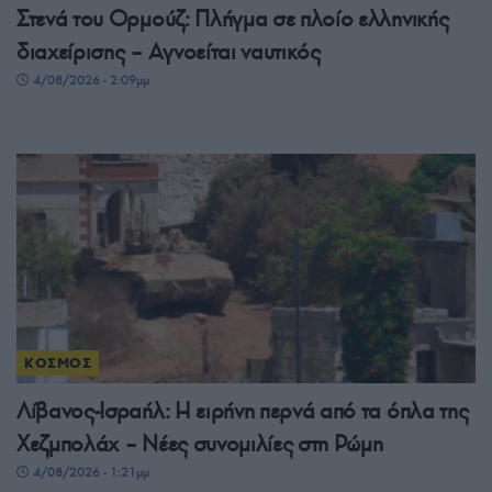
Στενά του Ορμούζ: Πλήγμα σε πλοίο ελληνικής
διαχείρισης – Αγνοείται ναυτικός
4/08/2026 - 2:09μμ
ΚΟΣΜΟΣ
Λίβανος-Ισραήλ: Η ειρήνη περνά από τα όπλα της
Χεζμπολάχ – Νέες συνομιλίες στη Ρώμη
4/08/2026 - 1:21μμ