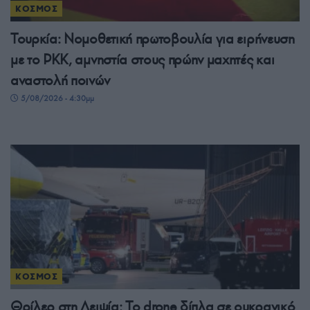
ΚΟΣΜΟΣ
Τουρκία: Νομοθετική πρωτοβουλία για ειρήνευση
με το PKK, αμνηστία στους πρώην μαχητές και
αναστολή ποινών
5/08/2026 - 4:30μμ
ΚΟΣΜΟΣ
Θρίλερ στη Λειψία: Το drone δίπλα σε ουκρανικό