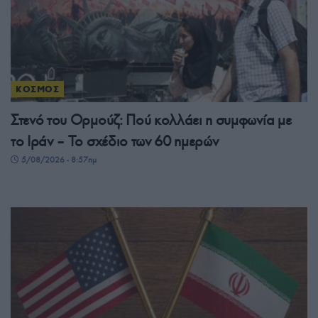
ΚΟΣΜΟΣ
Στενό του Ορμούζ: Πού κολλάει η συμφωνία με
το Ιράν – Το σχέδιο των 60 ημερών
5/08/2026 - 8:57πμ