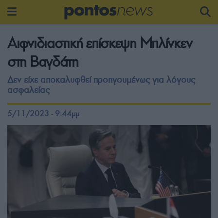
Αιφνιδιαστική επίσκεψη Μπλίνκεν
στη Βαγδάτη
Δεν είχε αποκαλυφθεί προηγουμένως για λόγους
ασφαλείας
5/11/2023 - 9:44μμ