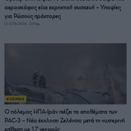
αεροσκάφος είχε εκρηκτική συσκευή – Υποψίες
για Ρώσους πράκτορες
5/08/2026 - 2:53μμ
ΚΟΣΜΟΣ
Ο πόλεμος ΗΠΑ-Ιράν πιέζει τα αποθέματα των
PAC-3 – Νέα έκκληση Ζελένσκι μετά τη νυχτερινή
επίθεση με 17 νεκρούς