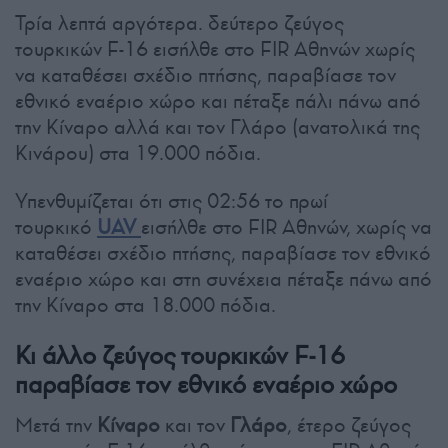
Τρία λεπτά αργότερα. δεύτερο ζεύγος
τουρκικών F-16 εισήλθε στο FIR Αθηνών χωρίς
να καταθέσει σχέδιο πτήσης, παραβίασε τον
εθνικό εναέριο χώρο και πέταξε πάλι πάνω από
την Κίναρο αλλά και τον Γλάρο (ανατολικά της
Κινάρου) στα 19.000 πόδια.
Υπενθυμίζεται ότι στις 02:56 το πρωί
τουρκικό
UAV
εισήλθε στο FIR Αθηνών, χωρίς να
καταθέσει σχέδιο πτήσης, παραβίασε τον εθνικό
εναέριο χώρο και στη συνέχεια πέταξε πάνω από
την Κίναρο στα 18.000 πόδια.
Κι άλλο ζεύγος τουρκικών F-16
παραβίασε τον εθνικό εναέριο χώρο
Μετά την
Κίναρο
και τον
Γλάρο
, έτερο ζεύγος