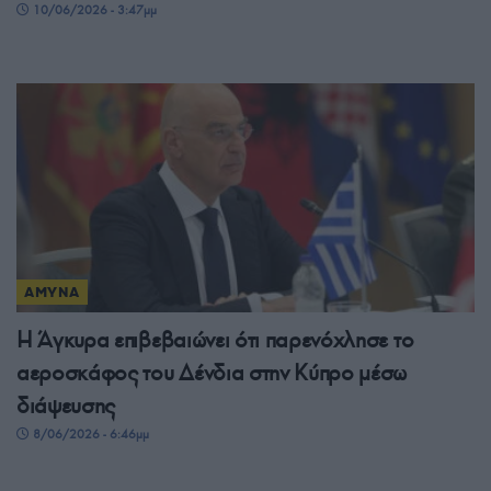
10/06/2026 - 3:47μμ
ΑΜΥΝΑ
Η Άγκυρα επιβεβαιώνει ότι παρενόχλησε το
αεροσκάφος του Δένδια στην Κύπρο μέσω
διάψευσης
8/06/2026 - 6:46μμ