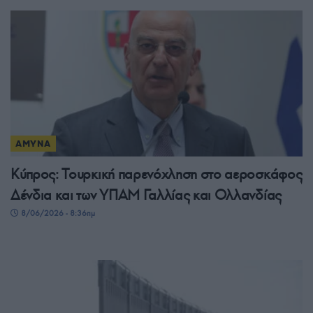
ΑΜΥΝΑ
Κύπρος: Τουρκική παρενόχληση στο αεροσκάφος
Δένδια και των ΥΠΑΜ Γαλλίας και Ολλανδίας
8/06/2026 - 8:36πμ