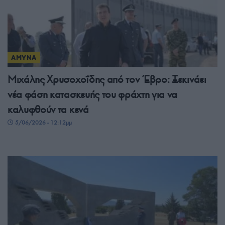
ΑΜΥΝΑ
Μιχάλης Χρυσοχοΐδης από τον Έβρο: Ξεκινάει
νέα φάση κατασκευής του φράχτη για να
καλυφθούν τα κενά
5/06/2026 - 12:12μμ