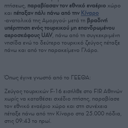
πτήσεως,
παραβίασαν τον εθνικό εναέριο
χώρο
και
πέταξαν πάλι πάνω από την
Κίναρο
-ανατολικά της Αμοργού- μετά τη
βραδινή
υπέρπτηση ενός τουρκικού μη επανδρωμένου
αεροσκάφους UAV
, πάνω από τη συγκεκριμένη
νησίδα ενώ το δεύτερο τουρκικό ζεύγος πέταξε
πάνω και από τον παρακείμενο Γλάρο.
Όπως έγινε γνωστό από το ΓΕΕΘΑ:
Ζεύγος τουρκικών F-16 εισήλθε στο FIR Αθηνών
χωρίς να καταθέσει σχέδιο πτήσης, παραβίασε
τον εθνικό εναέριο χώρο και στη συνέχεια
πέταξε πάνω από την Κίναρο στα 25.000 πόδια,
στις 09:43 το πρωί.