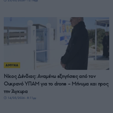
23/05/2026 - 12:14μμ
ΑΜΥΝΑ
Νίκος Δένδιας: Αναμένω εξηγήσεις από τον
Ουκρανό ΥΠΑΜ για το drone – Μήνυμα και προς
την Άγκυρα
14/05/2026 - 8:11μμ