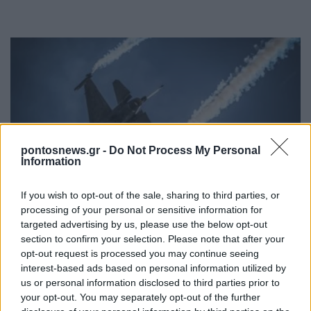
pontosnews.gr -
Do Not Process My Personal
Information
ΑΜΥΝΑ
If you wish to opt-out of the sale, sharing to third parties, or
F-16 έκανε αναγκαστική προσγείωση στη
processing of your personal or sensitive information for
Ζάκυνθο λόγω μηχανικής βλάβης
targeted advertising by us, please use the below opt-out
section to confirm your selection. Please note that after your
9/07/2026 - 3:02μμ
opt-out request is processed you may continue seeing
interest-based ads based on personal information utilized by
us or personal information disclosed to third parties prior to
your opt-out. You may separately opt-out of the further