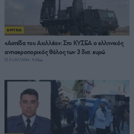
ΑΜΥΝΑ
«Ασπίδα του Αχιλλέα»: Στο ΚΥΣΕΑ ο ελληνικός
αντιαεροπορικός θόλος των 3 δισ. ευρώ
21/07/2026 - 9:32μμ