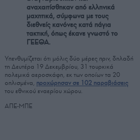
αναχαιτίσθηκαν από ελληνικά
μαχητικά, σύμφωνα με τους
διεθνείς κανόνες κατά πάγια
τακτική, όπως έκανε γνωστό το
ΓΕΕΘΑ.
Υπενθυμίζεται ότι μόλις δύο μέρες πριν, δηλαδή
τη Δευτέρα 19 Δεκεμβρίου, 31 τουρκικά
πολεμικά αεροσκάφη, εκ των οποίων τα 20
οπλισμένα,
προχώρησαν σε 102 παραβιάσεις
του εθνικού εναερίου χώρου.
ΑΠΕ-ΜΠΕ