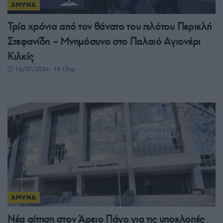
ΑΜΥΝΑ
Τρία χρόνια από τον θάνατο του πιλότου Περικλή
Στεφανίδη – Μνημόσυνο στο Παλαιό Αγιονέρι
Κιλκίς
16/07/2026 - 10:15πμ
ΑΜΥΝΑ
Νέα αίτηση στον Άρειο Πάγο για τις υποκλοπές