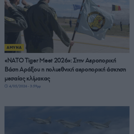
ΑΜΥΝΑ
«NATO Tiger Meet 2026»: Στην Αεροπορική
Βάση Αράξου η πολυεθνική αεροπορική άσκηση
μεσαίας κλίμακας
4/05/2026 - 3:59μμ