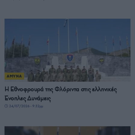
ΑΜΥΝΑ
Η Εθνοφρουρά της Φλόριντα στις ελληνικές
Ένοπλες Δυνάμεις
24/07/2026 - 9:32μμ