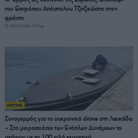
του Επιτρόπου Απόστολου Τζιτζικώστα στον
φράχτη
10/05/2026 - 5:31μμ
ΑΜΥΝΑ
Συναγερμός για το ουκρανικό drone στη Λευκάδα
– Στο μικροσκόπιο των Ενόπλων Δυνάμεων το
σκάφος με τα 100 κιλά εκρηκτικά