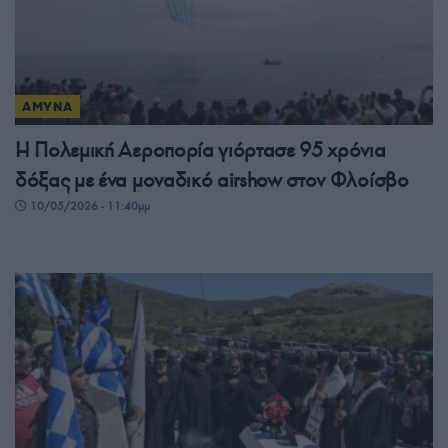
ΑΜΥΝΑ
Η Πολεμική Αεροπορία γιόρτασε 95 χρόνια
δόξας με ένα μοναδικό airshow στον Φλοίσβο
10/05/2026 - 11:40μμ