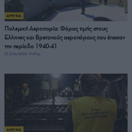
ΑΜΥΝΑ
Πολεμική Αεροπορία: Φόρος τιμής στους
Έλληνες και Βρετανούς αεροπόρους που έπεσαν
την περίοδο 1940-41
5/06/2026 - 9:47πμ
ΑΜΥΝΑ