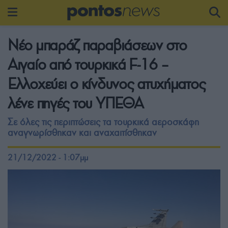
Νέο μπαράζ παραβιάσεων στο
Αιγαίο από τουρκικά F-16 –
Ελλοχεύει ο κίνδυνος ατυχήματος
λένε πηγές του ΥΠΕΘΑ
Σε όλες τις περιπτώσεις τα τουρκικά αεροσκάφη
αναγνωρίσθηκαν και αναχαιτίσθηκαν
21/12/2022 - 1:07μμ