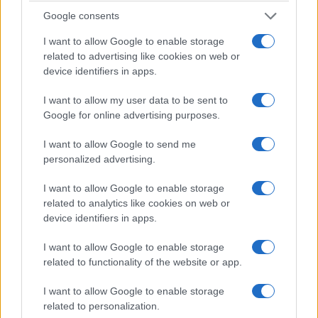
Google consents
I want to allow Google to enable storage
related to advertising like cookies on web or
ΑΜΥΝΑ
device identifiers in apps.
Αίγυπτος: Η Πολεμική Αεροπορία αποκατέστησε
I want to allow my user data to be sent to
το Μνημείο των Ελλήνων Πολεμιστών στο Κάιρο
Google for online advertising purposes.
26/06/2026 - 11:06μμ
I want to allow Google to send me
personalized advertising.
I want to allow Google to enable storage
related to analytics like cookies on web or
device identifiers in apps.
I want to allow Google to enable storage
related to functionality of the website or app.
I want to allow Google to enable storage
related to personalization.