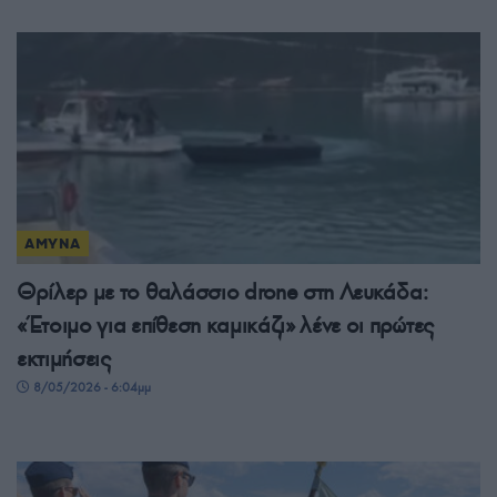
ΑΜΥΝΑ
Θρίλερ με το θαλάσσιο drone στη Λευκάδα:
«Έτοιμο για επίθεση καμικάζι» λένε οι πρώτες
εκτιμήσεις
8/05/2026 - 6:04μμ