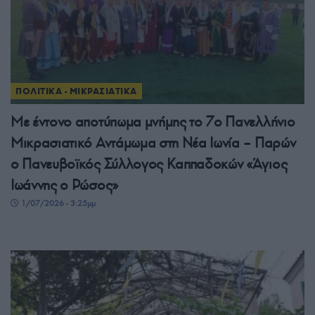
ΠΟΛΙΤΙΚΑ - ΜΙΚΡΑΣΙΑΤΙΚΑ
Με έντονο αποτύπωμα μνήμης το 7ο Πανελλήνιο
Μικρασιατικό Αντάμωμα στη Νέα Ιωνία – Παρών
ο Πανευβοϊκός Σύλλογος Καππαδοκών «Άγιος
Ιωάννης ο Ρώσος»
1/07/2026 - 3:25μμ