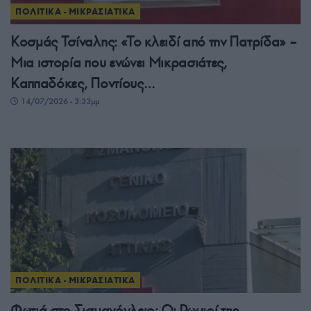
ΠΟΛΙΤΙΚΑ - ΜΙΚΡΑΣΙΑΤΙΚΑ
Κοσμάς Τσίναλης: «Το κλειδί από την Πατρίδα» –
Μια ιστορία που ενώνει Μικρασιάτες,
Καππαδόκες, Ποντίους…
14/07/2026 - 3:33μμ
ΠΟΛΙΤΙΚΑ - ΜΙΚΡΑΣΙΑΤΙΚΑ
Φωτιά στο Σισμανόγλειο: Οι Ρωμιοί της