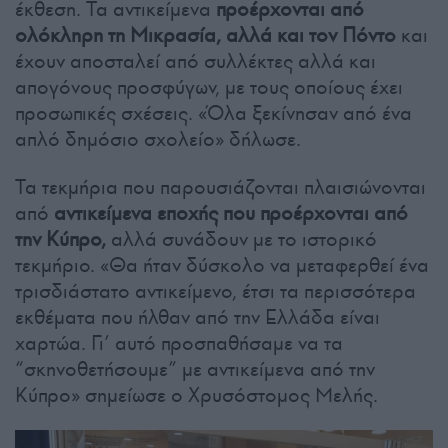
έκθεση. Τα αντικείμενα
προέρχονται από
ολόκληρη τη Μικρασία, αλλά και τον Πόντο
και
έχουν αποσταλεί από συλλέκτες αλλά και
απογόνους προσφύγων, με τους οποίους έχει
προσωπικές σχέσεις. «Όλα ξεκίνησαν από ένα
απλό δημόσιο σχολείο» δήλωσε.
Τα τεκμήρια που παρουσιάζονται πλαισιώνονται
από
αντικείμενα εποχής που προέρχονται από
την Κύπρο,
αλλά συνάδουν με το ιστορικό
τεκμήριο. «Θα ήταν δύσκολο να μεταφερθεί ένα
τρισδιάστατο αντικείμενο, έτσι τα περισσότερα
εκθέματα που ήλθαν από την Ελλάδα είναι
χαρτώα. Γι’ αυτό προσπαθήσαμε να τα
“σκηνοθετήσουμε” με αντικείμενα από την
Κύπρο» σημείωσε ο Χρυσόστομος Μελής.