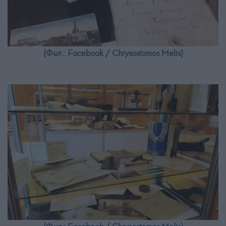
(Φωτ.: Facebook / Chrysostomos Melis)