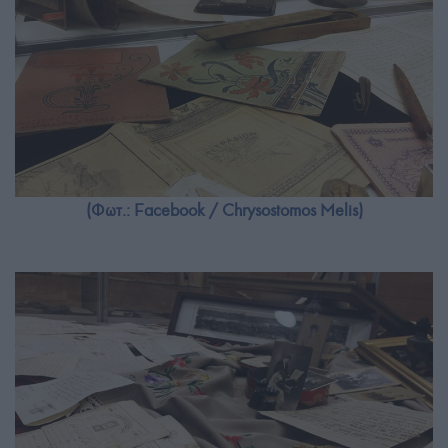
(Φωτ.: Facebook / Chrysostomos Melis)