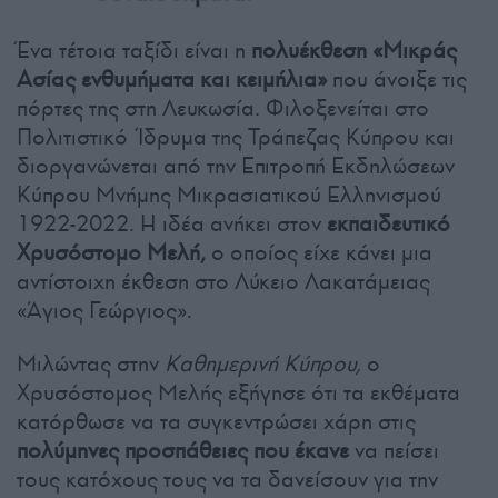
Ένα τέτοια ταξίδι είναι η
πολυέκθεση «Μικράς
Ασίας ενθυμήματα και κειμήλια»
που άνοιξε τις
πόρτες της στη Λευκωσία. Φιλοξενείται στο
Πολιτιστικό Ίδρυμα της Τράπεζας Κύπρου και
διοργανώνεται από την Επιτροπή Εκδηλώσεων
Κύπρου Μνήμης Μικρασιατικού Ελληνισμού
1922-2022. Η ιδέα ανήκει στον
εκπαιδευτικό
Χρυσόστομο Μελή,
ο οποίος είχε κάνει μια
αντίστοιχη έκθεση στο Λύκειο Λακατάμειας
«Άγιος Γεώργιος».
Μιλώντας στην
Καθημερινή Κύπρου,
ο
Χρυσόστομος Μελής εξήγησε ότι τα εκθέματα
κατόρθωσε να τα συγκεντρώσει χάρη στις
πολύμηνες προσπάθειες που έκανε
να πείσει
τους κατόχους τους να τα δανείσουν για την