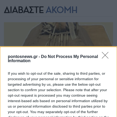
ΔΙΑΒΑΣΤΕ
ΑΚΟΜΗ
pontosnews.gr -
Do Not Process My Personal
Information
ΠΟΛΙΤΙΚΑ - ΜΙΚΡΑΣΙΑΤΙΚΑ
If you wish to opt-out of the sale, sharing to third parties, or
processing of your personal or sensitive information for
ΕΣΤΙΑ Νέας Σμύρνης: Όταν οι κλωστές υφαίνουν
targeted advertising by us, please use the below opt-out
section to confirm your selection. Please note that after your
ιστορία – Το κοπανέλι από τις χρυσοχέρες
opt-out request is processed you may continue seeing
Μικρασιάτισσες
interest-based ads based on personal information utilized by
4/08/2026 - 4:35μμ
us or personal information disclosed to third parties prior to
your opt-out. You may separately opt-out of the further