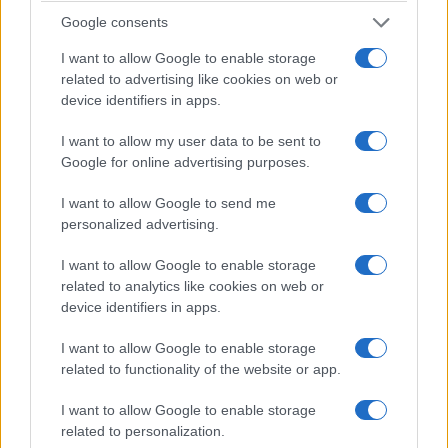
Google consents
I want to allow Google to enable storage
related to advertising like cookies on web or
device identifiers in apps.
I want to allow my user data to be sent to
ΠΟΛΙΤΙΚΑ - ΜΙΚΡΑΣΙΑΤΙΚΑ
Google for online advertising purposes.
Καβάλα: Ένα «Μουσικό Χαρμάνι» ένωσε τις
I want to allow Google to send me
μελωδίες της Μικράς Ασίας με το ρεμπέτικο
personalized advertising.
3/08/2026 - 7:36μμ
I want to allow Google to enable storage
related to analytics like cookies on web or
device identifiers in apps.
I want to allow Google to enable storage
related to functionality of the website or app.
I want to allow Google to enable storage
related to personalization.