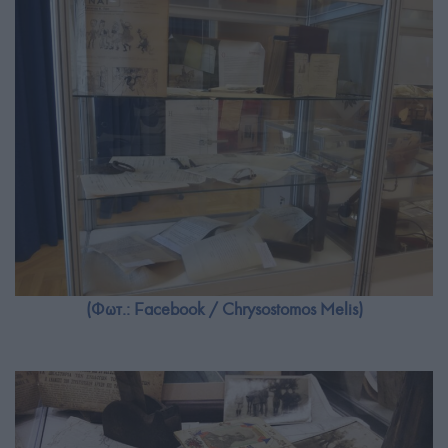
(Φωτ.: Facebook / Chrysostomos Melis)