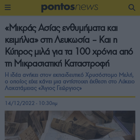
«Μικράς Ασίας ενθυμήματα και
κειμήλια» στη Λευκωσία – Και η
Κύπρος μιλά για τα 100 χρόνια από
τη Μικρασιατική Καταστροφή
Η ιδέα ανήκει στον εκπαιδευτικό Χρυσόστομο Μελή,
ο οποίος είχε κάνει μια αντίστοιχη έκθεση στο Λύκειο
Λακατάμειας «Άγιος Γεώργιος»
14/12/2022 - 10:30πμ