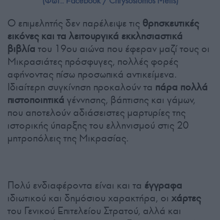
(Φωτ.: Facebook / Chrysostomos Melis)
Ο επιμελητής δεν παρέλειψε τις
θρησκευτικές
εικόνες και τα λειτουργικά εκκλησιαστικά
βιβλία
του 19ου αιώνα που έφεραν μαζί τους οι
Μικρασιάτες πρόσφυγες, πολλές φορές
αφήνοντας πίσω προσωπικά αντικείμενα.
Ιδιαίτερη συγκίνηση προκαλούν τα
πάρα πολλά
πιστοποιητικά
γέννησης, βάπτισης και γάμων,
που αποτελούν αδιάσειστες μαρτυρίες της
ιστορικής ύπαρξης του ελληνισμού στις 20
μητροπόλεις της Μικρασίας.
Πολύ ενδιαφέροντα είναι και τα
έγγραφα
ιδιωτικού και δημόσιου χαρακτήρα, οι
χάρτες
του Γενικού Επιτελείου Στρατού, αλλά και