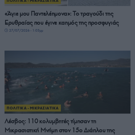
ΠΟΛΙΤΙΚΑ - ΜΙΚΡΑΣΙΑΤΙΚΑ
«Άγιε μου Παντελέημονα»: Το τραγούδι της
Ερυθραίας που έγινε καημός της προσφυγιάς
27/07/2026 - 1:03μμ
ΠΟΛΙΤΙΚΑ - ΜΙΚΡΑΣΙΑΤΙΚΑ
Λέσβος: 110 κολυμβητές τίμησαν τη
Μικρασιατική Μνήμη στον 15ο Διάπλου της