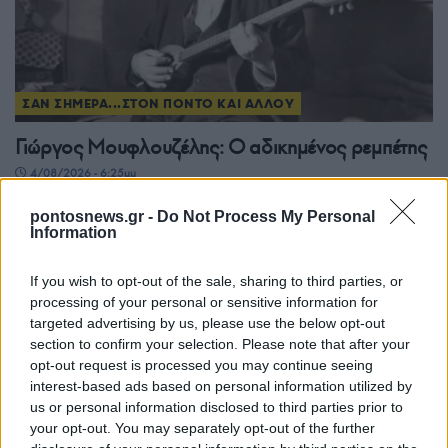
ΣΑΝ ΣΗΜΕΡΑ...ΣΤΟΝ ΠΟΝΤΟ ΚΑΙ ΑΛΛΟΥ
Γιώργος Μουφλουζέλης: Ο αδικημένος ρεμπέτης
4/08/2026 - 6:25μμ
pontosnews.gr -
Do Not Process My Personal
Information
If you wish to opt-out of the sale, sharing to third parties, or
processing of your personal or sensitive information for
targeted advertising by us, please use the below opt-out
section to confirm your selection. Please note that after your
opt-out request is processed you may continue seeing
interest-based ads based on personal information utilized by
us or personal information disclosed to third parties prior to
your opt-out. You may separately opt-out of the further
ΣΑΝ ΣΗΜΕΡΑ...ΣΤΟΝ ΠΟΝΤΟ ΚΑΙ ΑΛΛΟΥ