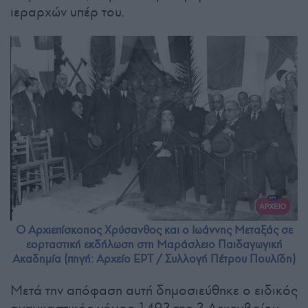
ιεραρχών υπέρ του.
Ο Αρχιεπίσκοπος Χρύσανθος και ο Ιωάννης Μεταξάς σε
εορταστική εκδήλωση στη Μαράσλειο Παιδαγωγική
Ακαδημία (πηγή: Αρχείο ΕΡΤ / Συλλογή Πέτρου Πουλίδη)
Μετά την απόφαση αυτή δημοσιεύθηκε ο ειδικός
αναγκαστικός νόμος 1493 της 3 Δεκεμβρίου