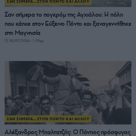
ΣΑΝ ΣΗΜΕΡΑ...ΣΤΟΝ ΠΟΝΤΟ ΚΑΙ ΑΛΛΟΥ
Σαν σήμερα το πογκρόμ της Αγχιάλου: Η πόλη
που κάηκε στον Εύξεινο Πόντο και ξαναγεννήθηκε
στη Μαγνησία
30/07/2026 - 1:39μμ
ΣΑΝ ΣΗΜΕΡΑ...ΣΤΟΝ ΠΟΝΤΟ ΚΑΙ ΑΛΛΟΥ
Αλέξανδρος Μπαλτατζής: Ο Πόντιος πρόσφυγας