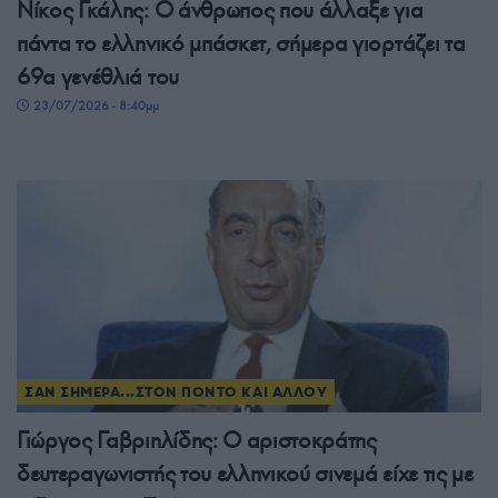
Νίκος Γκάλης: Ο άνθρωπος που άλλαξε για
πάντα το ελληνικό μπάσκετ, σήμερα γιορτάζει τα
69α γενέθλιά του
23/07/2026 - 8:40μμ
ΣΑΝ ΣΗΜΕΡΑ...ΣΤΟΝ ΠΟΝΤΟ ΚΑΙ ΑΛΛΟΥ
Γιώργος Γαβριηλίδης: Ο αριστοκράτης
δευτεραγωνιστής του ελληνικού σινεμά είχε τις με