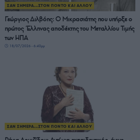
ΣΑΝ ΣΗΜΕΡΑ...ΣΤΟΝ ΠΟΝΤΟ ΚΑΙ ΑΛΛΟΥ
Γεώργιος Διλβόης: Ο Μικρασιάτης που υπήρξε ο
πρώτος Έλληνας αποδέκτης του Μεταλλίου Τιμής
των ΗΠΑ
18/07/2026 - 6:40μμ
ΣΑΝ ΣΗΜΕΡΑ...ΣΤΟΝ ΠΟΝΤΟ ΚΑΙ ΑΛΛΟΥ
Ρένια Λουιζίδου: Αντί για εκπαιδευτικός, έγινε