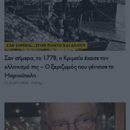
ΣΑΝ ΣΗΜΕΡΑ...ΣΤΟΝ ΠΟΝΤΟ ΚΑΙ ΑΛΛΟΥ
Σαν σήμερα, το 1778, η Κριμαία έχασε τον
ελληνισμό της – Ο ξεριζωμός που γέννησε τη
Μαριούπολη
31/07/2026 - 9:57πμ