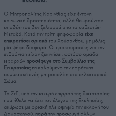
Εκκλησία.
Ο Μητροπολίτης Κορινθίας είχε έντονη
κοινωνική δραστηριότητα, αλλά θεωρούνταν
οπαδός του βενιζελισμού από το καθεστώς
Μεταξά. Κατά την τρίτη ψηφοφορία
είχε
επικρατήσει οριακά
του Χρύσανθου, με μόλις
μία ψήφο διαφορά. Οι προετοιμασίες για την
ενθρόνιση είχαν ξεκινήσει, ωστόσο ομάδα
ιεραρχών
προσέφυγε στο Συμβούλιο της
Επικρατείας
επικαλούμενο την παράτυπη
συμμετοχή ενός μητροπολίτη στο εκλεκτορικό
Σώμα.
Το ΣτΕ, υπό την ισχυρή επιρροή της δικτατορίας
που ήθελε να έχει τον έλεγχο της Εκκλησίας,
ακύρωσε με οριακή πλειοψηφία την εκλογή του
Δαμασκηνού, παρά την προσφυγή άλλων