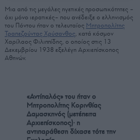
Μια από τις μεγάλες ηγετικές προσωπικότητες –
όχι μόνο ιερατικές– που ανέδειξε ο ελληνισμός
του Πόντου ήταν ο τελευταίος
Μητροπολίτης
Τραπεζούντας Χρύσανθος
, κατά κόσμον
Χαρίλαος Φιλιππίδης, ο οποίος στις 13
Δεκεμβρίου 1938 εξελέγη Αρχιεπίσκοπος
Αθηνών.
«Αντίπαλός» του ήταν ο
Μητροπολίτης Κορινθίας
Δαμασκηνός (μετέπειτα
Αρχιεπίσκοπος)· η
αντιπαράθεση δίχασε τότε την