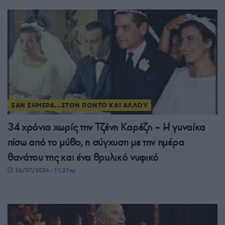
ΣΑΝ ΣΗΜΕΡΑ...ΣΤΟΝ ΠΟΝΤΟ ΚΑΙ ΑΛΛΟΥ
34 χρόνια χωρίς την Τζένη Καρέζη – Η γυναίκα
πίσω από το μύθο, η σύγχυση με την ημέρα
θανάτου της και ένα θρυλικό νυφικό
26/07/2026 - 11:21πμ