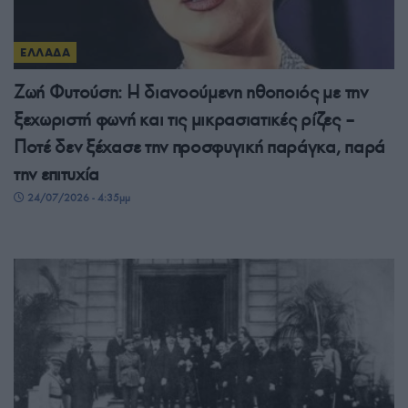
ΕΛΛΑΔΑ
Ζωή Φυτούση: Η διανοούμενη ηθοποιός με την
ξεχωριστή φωνή και τις μικρασιατικές ρίζες –
Ποτέ δεν ξέχασε την προσφυγική παράγκα, παρά
την επιτυχία
24/07/2026 - 4:35μμ