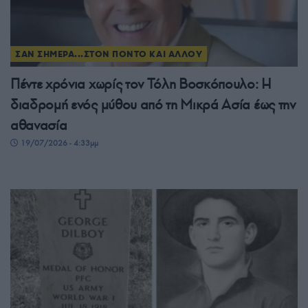
ΣΑΝ ΣΗΜΕΡΑ...ΣΤΟΝ ΠΟΝΤΟ ΚΑΙ ΑΛΛΟΥ
Πέντε χρόνια χωρίς τον Τόλη Βοσκόπουλο: Η
διαδρομή ενός μύθου από τη Μικρά Ασία έως την
αθανασία
19/07/2026 - 4:33μμ