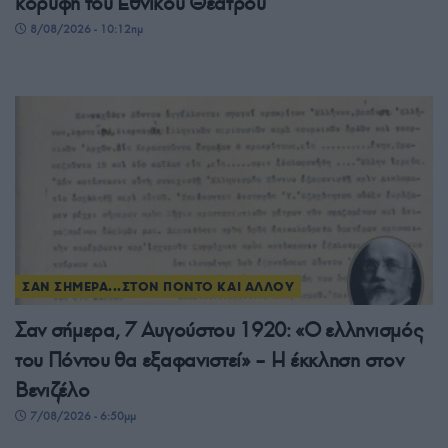
κορυφή του Εθνικού Θεάτρου
8/08/2026 - 10:12πμ
ΣΑΝ ΣΗΜΕΡΑ...ΣΤΟΝ ΠΟΝΤΟ ΚΑΙ ΑΛΛΟΥ
Σαν σήμερα, 7 Αυγούστου 1920: «Ο ελληνισμός
του Πόντου θα εξαφανιστεί» – Η έκκληση στον
Βενιζέλο
7/08/2026 - 6:50μμ