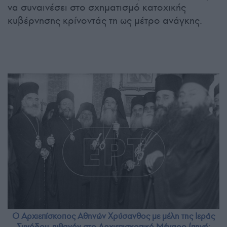
να συναινέσει στο σχηματισμό κατοχικής
κυβέρνησης κρίνοντάς τη ως μέτρο ανάγκης.
Ο Αρχιεπίσκοπος Αθηνών Χρύσανθος με μέλη της Ιεράς
Συνόδου, πιθανόν στο Αρχιεπισκοπικό Μέγαρο (πηγή: