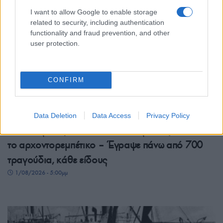
I want to allow Google to enable storage
related to security, including authentication
functionality and fraud prevention, and other
user protection.
CONFIRM
ΣΑΝ ΣΗΜΕΡΑ...ΣΤΟΝ ΠΟΝΤΟ ΚΑΙ ΑΛΛΟΥ
Data Deletion
Data Access
Privacy Policy
Μιχάλης Σουγιούλ: Ο Αϊδινιώτης που εμπνεύστηκε
το αρχοντορεμπέτικο – Έγραψε πάνω από 700
τραγούδια, κάθε είδους
1/08/2026 - 5:00μμ