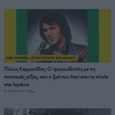
ΣΑΝ ΣΗΜΕΡΑ...ΣΤΟΝ ΠΟΝΤΟ ΚΑΙ ΑΛΛΟΥ
Πόλυς Κερμανίδης: Ο τραγουδιστής με τις
ποντιακές ρίζες, που η ζωή του ήταν σαν τα πλοία
στα λιμάνια
6/08/2026 - 7:02μμ