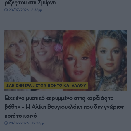
ρίζες του στη Σμύρνη
23/07/2026 - 6:36μμ
ΣΑΝ ΣΗΜΕΡΑ...ΣΤΟΝ ΠΟΝΤΟ ΚΑΙ ΑΛΛΟΥ
Είχε ένα μυστικό «κρυμμένο στης καρδιάς τα
βάθη» – Η Αλίκη Βουγιουκλάκη που δεν γνώρισε
ποτέ το κοινό
23/07/2026 - 12:20μμ