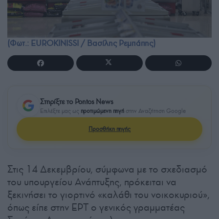
(Φωτ.: EUROKINISSI / Βασίλης Ρεμπάπης)
Στηρίξτε το Pontos News
Επιλέξτε μας ως
προτιμώμενη πηγή
στην Αναζήτηση Google
Προσθήκη πηγής
Στις 14 Δεκεμβρίου, σύμφωνα με το σχεδιασμό
του υπουργείου Ανάπτυξης, πρόκειται να
ξεκινήσει το γιορτινό «καλάθι του νοικοκυριού»,
όπως είπε στην ΕΡΤ ο γενικός γραμματέας