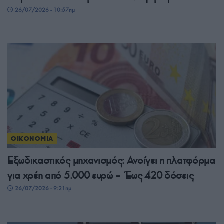
26/07/2026 - 10:57πμ
ΟΙΚΟΝΟΜΙΑ
Εξωδικαστικός μηχανισμός: Ανοίγει η πλατφόρμα
για χρέη από 5.000 ευρώ – Έως 420 δόσεις
26/07/2026 - 9:21πμ