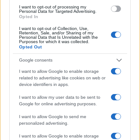
I want to opt-out of processing my
Personal Data for Targeted Advertising.
Opted In
ΟΙΚΟΝΟΜΙΑ
I want to opt-out of Collection, Use,
Retention, Sale, and/or Sharing of my
Φιλοδωρήματα: Αφορολόγητα έως 6.000 ευρώ
Personal Data that Is Unrelated with the
Purposes for which it was collected.
τον χρόνο – Ποιοι κερδίζουν από τη νέα ρύθμιση
Opted Out
31/07/2026 - 11:18πμ
Google consents
I want to allow Google to enable storage
related to advertising like cookies on web or
device identifiers in apps.
I want to allow my user data to be sent to
Google for online advertising purposes.
I want to allow Google to send me
personalized advertising.
ΟΙΚΟΝΟΜΙΑ
I want to allow Google to enable storage