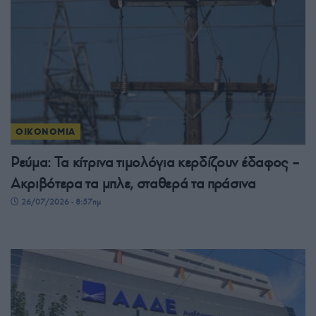
ΟΙΚΟΝΟΜΙΑ
Ρεύμα: Τα κίτρινα τιμολόγια κερδίζουν έδαφος –
Ακριβότερα τα μπλε, σταθερά τα πράσινα
26/07/2026 - 8:57πμ