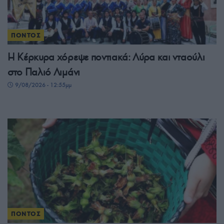
ΠΟΝΤΟΣ
Η Κέρκυρα χόρεψε ποντιακά: Λύρα και νταούλι
στο Παλιό Λιμάνι
9/08/2026 - 12:55μμ
ΠΟΝΤΟΣ