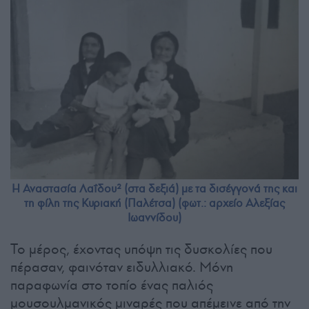
Η Αναστασία Λαΐδου² (στα δεξιά) με τα δισέγγονά της και
τη φίλη της Κυριακή (Παλέτσα) (φωτ.: αρχείο Αλεξίας
Ιωαννίδου)
Το μέρος, έχοντας υπόψη τις δυσκολίες που
πέρασαν, φαινόταν ειδυλλιακό. Μόνη
παραφωνία στο τοπίο ένας παλιός
μουσουλμανικός μιναρές που απέμεινε από την