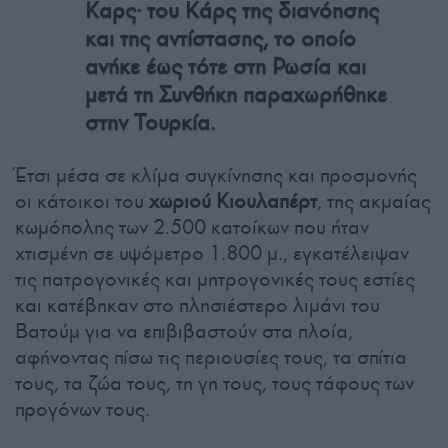
Καρς· του Κάρς της διανόησης
και της αντίστασης, το οποίο
ανήκε έως τότε στη Ρωσία και
μετά τη Συνθήκη παραχωρήθηκε
στην Τουρκία.
Έτσι μέσα σε κλίμα συγκίνησης και προσμονής
οι κάτοικοι του
χωριού Κιουλαπέρτ
, της ακμαίας
κωμόπολης των 2.500 κατοίκων που ήταν
χτισμένη σε υψόμετρο 1.800 μ., εγκατέλειψαν
τις πατρογονικές και μητρογονικές τους εστίες
και κατέβηκαν στο πλησιέστερο λιμάνι του
Βατούμ για να επιβιβαστούν στα πλοία,
αφήνοντας πίσω τις περιουσίες τους, τα σπίτια
τους, τα ζώα τους, τη γη τους, τους τάφους των
προγόνων τους.