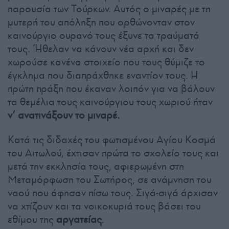
παρουσία των Τούρκων. Αυτός ο μιναρές με τη
μυτερή του απόληξη που ορθώνονταν στον
καινούργιο ουρανό τους έξυνε τα τραύματά
τους. Ήθελαν να κάνουν νέα αρχή και δεν
χωρούσε κανένα στοιχείο που τους θύμιζε το
έγκλημα που διαπράχθηκε εναντίον τους. Η
πρώτη πράξη που έκαναν λοιπόν για να βάλουν
τα θεμέλια τους καινούργιου τους χωριού ήταν
ν’ ανατινάξουν το μιναρέ.
Κατά τις διδαχές του φωτισμένου Αγίου Κοσμά
του Αιτωλού, έχτισαν πρώτα το σχολείο τους και
μετά την εκκλησία τους, αφιερωμένη στη
Μεταμόρφωση του Σωτήρος, σε ανάμνηση του
ναού που άφησαν πίσω τους. Σιγά-σιγά άρχισαν
να χτίζουν και τα νοικοκυριά τους βάσει του
εθίμου της
αργατείας
.