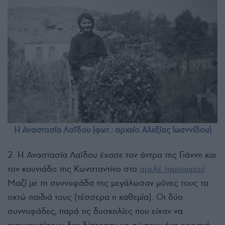
Η Αναστασία Λαΐδου (φωτ.: αρχείο Αλεξίας Ιωαννίδου)
2. Η Αναστασία Λαΐδου έχασε τον άντρα της Γιάννη και
τον κουνιάδο της Κωνσταντίνο στα
αμελέ ταμπουρού
.
Μαζί με τη συννυφάδα της μεγάλωσαν μόνες τους τα
οχτώ παιδιά τους (τέσσερα η καθεμία). Οι δύο
συννυφάδες, παρά τις δυσκολίες που είχαν να