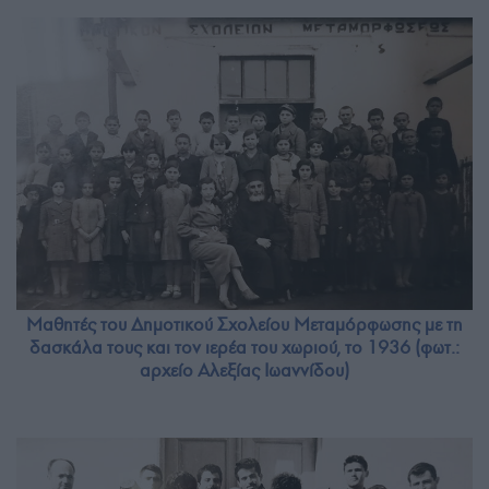
Μαθητές του Δημοτικού Σχολείου Μεταμόρφωσης με τη
δασκάλα τους και τον ιερέα του χωριού, το 1936 (φωτ.:
αρχείο Αλεξίας Ιωαννίδου)