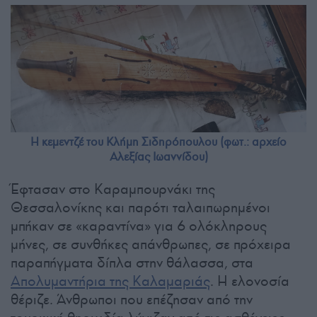
Η κεμεντζέ του Κλήμη Σιδηρόπουλου (φωτ.: αρχείο
Αλεξίας Ιωαννίδου)
Έφτασαν στο Καραμπουρνάκι της
Θεσσαλονίκης και παρότι ταλαιπωρημένοι
μπήκαν σε «καραντίνα» για 6 ολόκληρους
μήνες, σε συνθήκες απάνθρωπες, σε πρόχειρα
παραπήγματα δίπλα στην θάλασσα, στα
Απολυμαντήρια της Καλαμαριάς
. Η ελονοσία
θέριζε. Άνθρωποι που επέζησαν από την