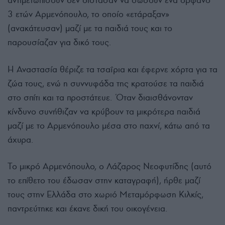
αντιμετωπίσουν δεν δίστασαν να σώσουν ένα ορφανό
3 ετών Αρμενόπουλο, το οποίο «ετάραξαν»
(ανακάτευσαν) μαζί με τα παιδιά τους και το
παρουσίαζαν για δικό τους.
Η Αναστασία θέριζε τα τσαΐρια και έφερνε χόρτα για τα
ζώα τους, ενώ η συννυφάδα της κρατούσε τα παιδιά
στο σπίτι και τα προστάτευε. Όταν διαισθάνονταν
κίνδυνο συνήθιζαν να κρύβουν τα μικρότερα παιδιά
μαζί με το Αρμενόπουλο μέσα στο παχνί, κάτω από τα
άχυρα.
Το μικρό Αρμενόπουλο, ο Λάζαρος Νεοφυτίδης (αυτό
το επίθετο του έδωσαν στην καταγραφή), ήρθε μαζί
τους στην Ελλάδα στο χωριό Μεταμόρφωση Κιλκίς,
παντρεύτηκε και έκανε δική του οικογένεια.