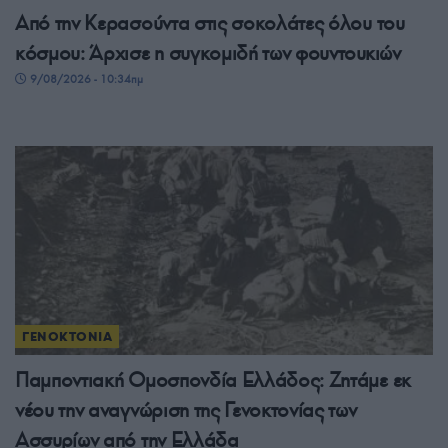
Από την Κερασούντα στις σοκολάτες όλου του
κόσμου: Άρχισε η συγκομιδή των φουντουκιών
9/08/2026 - 10:34πμ
ΓΕΝΟΚΤΟΝΙΑ
Παμποντιακή Ομοσπονδία Ελλάδος: Ζητάμε εκ
νέου την αναγνώριση της Γενοκτονίας των
Ασσυρίων από την Ελλάδα