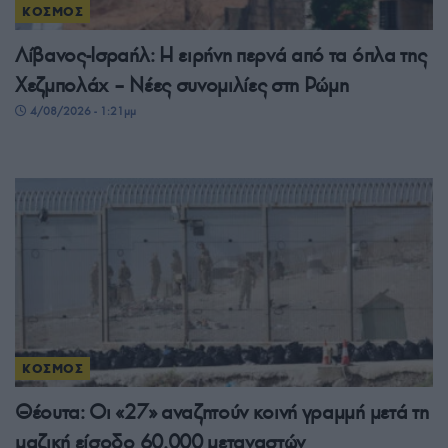
ΚΟΣΜΟΣ
Λίβανος-Ισραήλ: Η ειρήνη περνά από τα όπλα της
Χεζμπολάχ – Νέες συνομιλίες στη Ρώμη
4/08/2026 - 1:21μμ
ΚΟΣΜΟΣ
Θέουτα: Οι «27» αναζητούν κοινή γραμμή μετά τη
μαζική είσοδο 60.000 μεταναστών