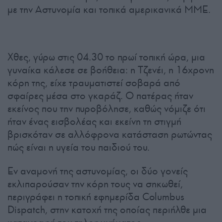
με την Αστυνομία και τοπικά αμερικανικά ΜΜΕ.
Χθες, γύρω στις 04.30 το πρωί τοπική ώρα, μια
γυναίκα κάλεσε σε βοήθεια: η Τζενέι, η 16χρονη
κόρη της, είχε τραυματιστεί σοβαρά από
σφαίρες μέσα στο γκαράζ. Ο πατέρας ήταν
εκείνος που την πυροβόλησε, καθώς νόμιζε ότι
ήταν ένας εισβολέας και εκείνη τη στιγμή
βρισκόταν σε αλλόφρονα κατάσταση ρωτώντας
πώς είναι η υγεία του παιδιού του.
Εν αναμονή της αστυνομίας, οι δύο γονείς
εκλιπαρούσαν την κόρη τους να σηκωθεί,
περιγράφει η τοπική εφημερίδα Columbus
Dispatch, στην κατοχή της οποίας περιήλθε μια