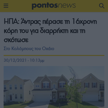
HΠΑ: Άντρας πέρασε τη 16χρονη
κόρη του για διαρρήκτη και τη
σκότωσε
Στο Κολόμπους του Οχάιο
30/12/2021 - 10:13μμ