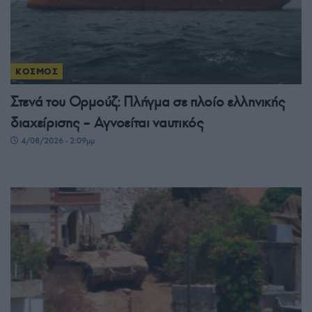
ΚΟΣΜΟΣ
Στενά του Ορμούζ: Πλήγμα σε πλοίο ελληνικής
διαχείρισης – Αγνοείται ναυτικός
4/08/2026 - 2:09μμ