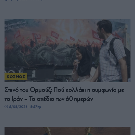
ΚΟΣΜΟΣ
Στενό του Ορμούζ: Πού κολλάει η συμφωνία με
το Ιράν – Το σχέδιο των 60 ημερών
5/08/2026 - 8:57πμ