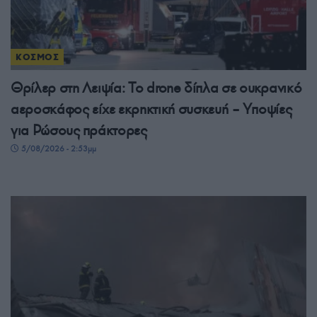
ΚΟΣΜΟΣ
Θρίλερ στη Λειψία: Το drone δίπλα σε ουκρανικό
αεροσκάφος είχε εκρηκτική συσκευή – Υποψίες
για Ρώσους πράκτορες
5/08/2026 - 2:53μμ