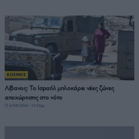
ΚΟΣΜΟΣ
Λίβανος: Το Ισραήλ μπλοκάρει νέες ζώνες
αποχώρησης στο νότο
6/08/2026 - 10:22μμ