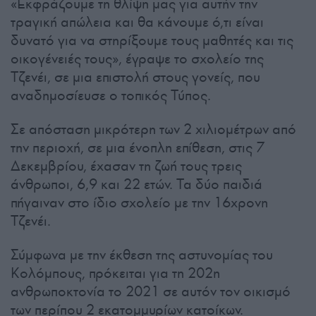
«Εκφράζουμε τη θλίψη μας για αυτήν την
τραγική απώλεια και θα κάνουμε ό,τι είναι
δυνατό για να στηρίξουμε τους μαθητές και τις
οικογένειές τους», έγραψε το σχολείο της
Τζενέι, σε μια επιστολή στους γονείς, που
αναδημοσίευσε ο τοπικός Τύπος.
Σε απόσταση μικρότερη των 2 χιλιομέτρων από
την περιοχή, σε μια ένοπλη επίθεση, στις 7
Δεκεμβρίου, έχασαν τη ζωή τους τρεις
άνθρωποι, 6,9 και 22 ετών. Τα δύο παιδιά
πήγαιναν στο ίδιο σχολείο με την 16χρονη
Τζενέι.
Σύμφωνα με την έκθεση της αστυνομίας του
Κολόμπους, πρόκειται για τη 202η
ανθρωποκτονία το 2021 σε αυτόν τον οικισμό
των περίπου 2 εκατομμυρίων κατοίκων.