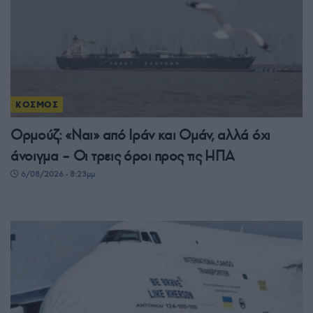
ΚΟΣΜΟΣ
Ορμούζ: «Ναι» από Ιράν και Ομάν, αλλά όχι
άνοιγμα – Οι τρεις όροι προς τις ΗΠΑ
6/08/2026 - 8:23μμ