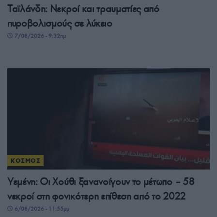
Ταϊλάνδη: Νεκροί και τραυματίες από
πυροβολισμούς σε λύκειο
7/08/2026 - 9:32πμ
ΚΟΣΜΟΣ
Υεμένη: Οι Χούθι ξανανοίγουν το μέτωπο – 58
νεκροί στη φονικότερη επίθεση από το 2022
6/08/2026 - 11:55μμ