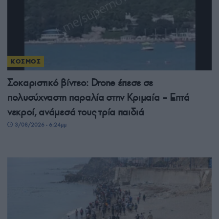
ΚΟΣΜΟΣ
Σοκαριστικό βίντεο: Drone έπεσε σε
πολυσύχναστη παραλία στην Κριμαία – Επτά
νεκροί, ανάμεσά τους τρία παιδιά
3/08/2026 - 6:24μμ