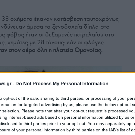
ε 38 οχήματα έκαναν κατάσβεση ταυτοχρόνως
κινδύνευαν άμεσα τα ξενοδοχεία δίπλα στο
ς φόβος ήταν οι δεξαμενές πετρελαίου στο
ς, γεμάτες με 28 τόνους· εάν οι φλόγες
αν στον αέρα όλη η πλατεία Ομονοίας.
ws.gr -
Do Not Process My Personal Information
to opt-out of the sale, sharing to third parties, or processing of your per
formation for targeted advertising by us, please use the below opt-out s
r selection. Please note that after your opt-out request is processed y
eing interest-based ads based on personal information utilized by us or
disclosed to third parties prior to your opt-out. You may separately opt-
losure of your personal information by third parties on the IAB’s list of