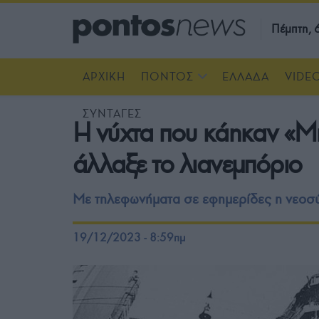
Πέμπτη,
ΑΡΧΙΚΗ
ΠΟΝΤΟΣ
ΕΛΛΑΔΑ
VIDE
ΣΥΝΤΑΓΕΣ
Η νύχτα που κάηκαν «Μι
άλλαξε το λιανεμπόριο
Με τηλεφωνήματα σε εφημερίδες η νεοσ
19/12/2023 - 8:59πμ