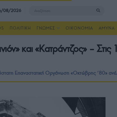
 6/08/2026
OS
ΠΟΛΙΤΙΚΗ
ΓΝΩΜΕΣ
ΟΙΚΟΝΟΜΙΑ
ΑΜΥΝΑ
νιόν» και «Κατράντζος» – Στι
ύστατη Επαναστατική Οργάνωση «Οκτώβρης ’80» ανέλ