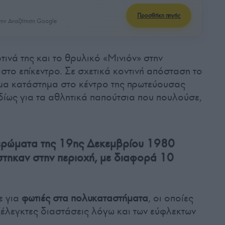
Προσθήκη πηγής
ην Αναζήτηση Google
τινά της και το θρυλικό «Μινιόν» στην
στο επίκεντρο. Σε σχετικά κοντινή απόσταση το
μα κατάστημα στο κέντρο της πρωτεύουσας
δίως για τα αθλητικά παπούτσια που πουλούσε,
μερώματα της 19ης Δεκεμβρίου 1980
στηκαν στην περιοχή, με διαφορά 10
ε για
φωτιές στα πολυκαταστήματα
, οι οποίες
έλεγκτες διαστάσεις λόγω και των εύφλεκτων