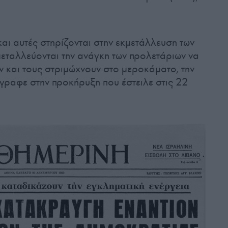
και αυτές στηρίζονται στην εκμετάλλευση των
μεταλλεύονται την ανάγκη των προλετάριων να
ν και τους στριμώχνουν στο μεροκάματο, την
έγραφε στην προκήρυξη που έστειλε στις 22