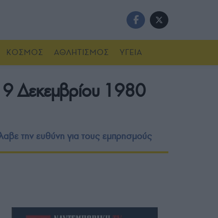
ΚΟΣΜΟΣ
ΑΘΛΗΤΙΣΜΟΣ
ΥΓΕΙΑ
ς 19 Δεκεμβρίου 1980
αβε την ευθύνη για τους εμπρησμούς