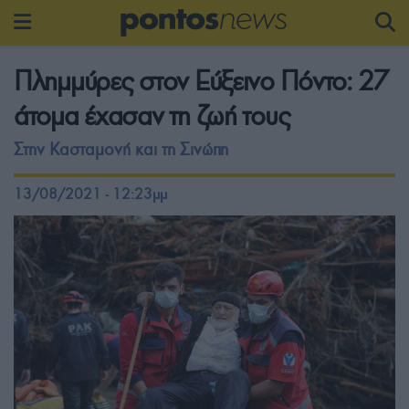
Πλημμύρες στον Εύξεινο Πόντο: 27
άτομα έχασαν τη ζωή τους
Στην Κασταμονή και τη Σινώπη
13/08/2021 - 12:23μμ