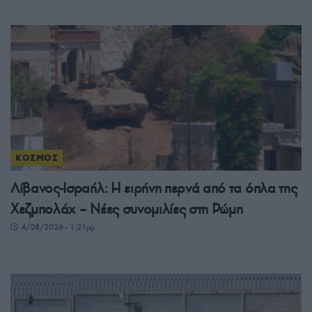
ΚΟΣΜΟΣ
Λίβανος-Ισραήλ: Η ειρήνη περνά από τα όπλα της
Χεζμπολάχ – Νέες συνομιλίες στη Ρώμη
4/08/2026 - 1:21μμ