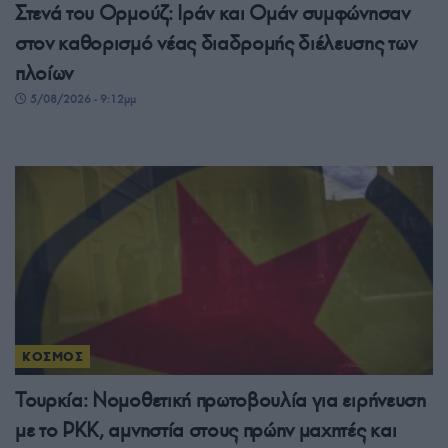
Στενά του Ορμούζ: Ιράν και Ομάν συμφώνησαν
στον καθορισμό νέας διαδρομής διέλευσης των
πλοίων
5/08/2026 - 9:12μμ
ΚΟΣΜΟΣ
Τουρκία: Νομοθετική πρωτοβουλία για ειρήνευση
με το PKK, αμνηστία στους πρώην μαχητές και