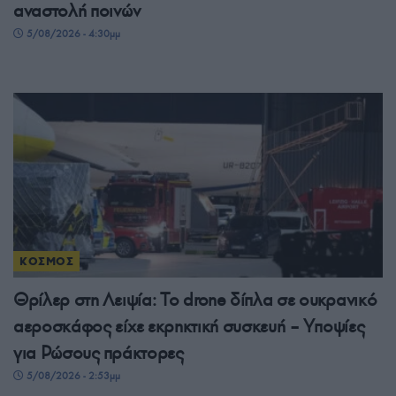
αναστολή ποινών
5/08/2026 - 4:30μμ
ΚΟΣΜΟΣ
Θρίλερ στη Λειψία: Το drone δίπλα σε ουκρανικό
αεροσκάφος είχε εκρηκτική συσκευή – Υποψίες
για Ρώσους πράκτορες
5/08/2026 - 2:53μμ