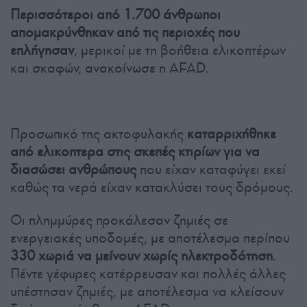
Περισσότεροι από 1.700 άνθρωποι
απομακρύνθηκαν από τις περιοχές που
επλήγησαν
, μερικοί με τη βοήθεια ελικοπτέρων
και σκαφών, ανακοίνωσε η AFAD.
Προσωπικό της ακτοφυλακής
καταρριχήθηκε
από ελικοπτερα στις σκεπές κτιρίων για να
διασώσει ανθρώπους
που είχαν καταφύγει εκεί
καθώς τα νερά είχαν κατακλύσει τους δρόμους.
Οι πλημμύρες προκάλεσαν ζημιές σε
ενεργειακές υποδομές, με αποτέλεσμα περίπου
330 χωριά να μείνουν χωρίς ηλεκτροδότηση
.
Πέντε γέφυρες κατέρρευσαν και πολλές άλλες
υπέστησαν ζημιές, με αποτέλεσμα να κλείσουν