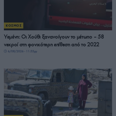
ΚΟΣΜΟΣ
Υεμένη: Οι Χούθι ξανανοίγουν το μέτωπο – 58
νεκροί στη φονικότερη επίθεση από το 2022
6/08/2026 - 11:55μμ