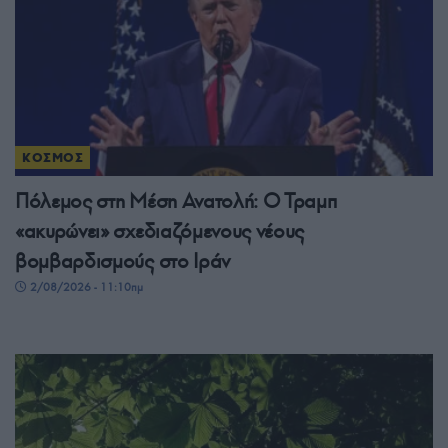
ΚΟΣΜΟΣ
Πόλεμος στη Μέση Ανατολή: Ο Τραμπ
«ακυρώνει» σχεδιαζόμενους νέους
βομβαρδισμούς στο Ιράν
2/08/2026 - 11:10πμ