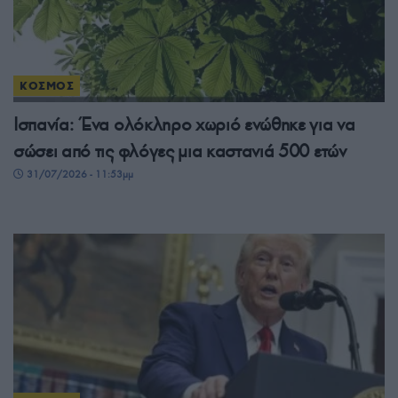
ΚΟΣΜΟΣ
Ισπανία: Ένα ολόκληρο χωριό ενώθηκε για να
σώσει από τις φλόγες μια καστανιά 500 ετών
31/07/2026 - 11:53μμ