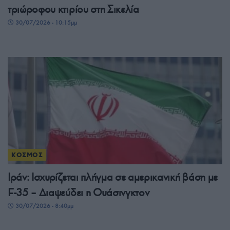
τριώροφου κτιρίου στη Σικελία
30/07/2026 - 10:15μμ
ΚΟΣΜΟΣ
Ιράν: Ισχυρίζεται πλήγμα σε αμερικανική βάση με
F-35 – Διαψεύδει η Ουάσινγκτον
30/07/2026 - 8:40μμ