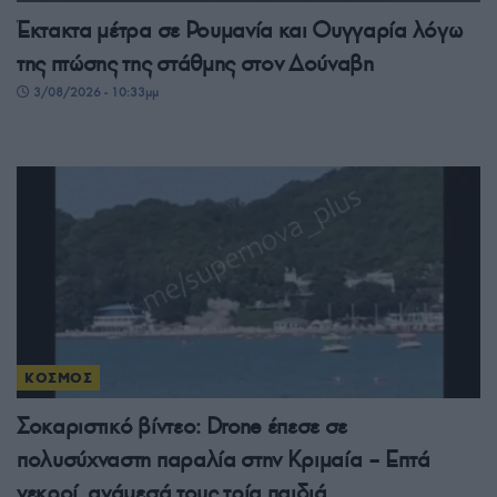
Έκτακτα μέτρα σε Ρουμανία και Ουγγαρία λόγω
της πτώσης της στάθμης στον Δούναβη
3/08/2026 - 10:33μμ
ΚΟΣΜΟΣ
Σοκαριστικό βίντεο: Drone έπεσε σε
πολυσύχναστη παραλία στην Κριμαία – Επτά
νεκροί, ανάμεσά τους τρία παιδιά