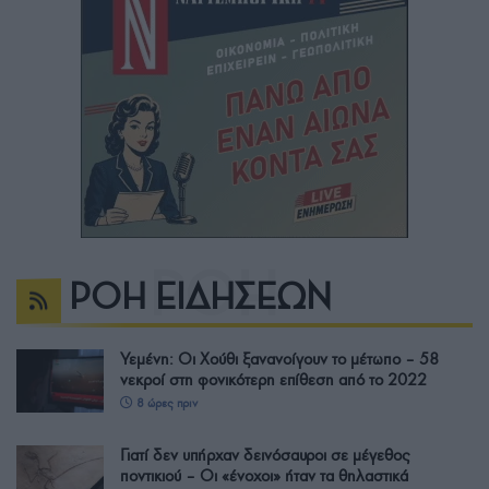
ΡΟΗ ΕΙΔΗΣΕΩΝ
Υεμένη: Οι Χούθι ξανανοίγουν το μέτωπο – 58
νεκροί στη φονικότερη επίθεση από το 2022
8 ώρες πριν
Γιατί δεν υπήρχαν δεινόσαυροι σε μέγεθος
ποντικιού – Οι «ένοχοι» ήταν τα θηλαστικά