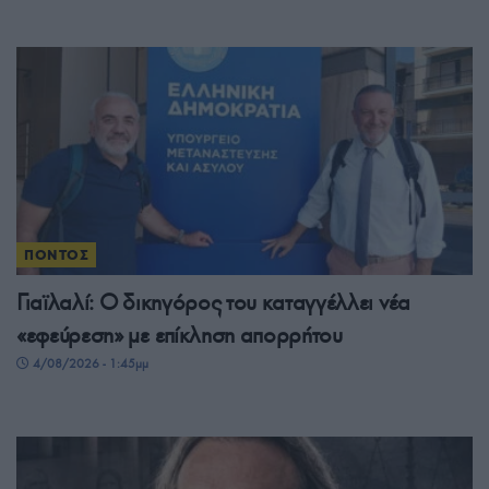
ΠΟΝΤΟΣ
Γιαϊλαλί: Ο δικηγόρος του καταγγέλλει νέα
«εφεύρεση» με επίκληση απορρήτου
4/08/2026 - 1:45μμ