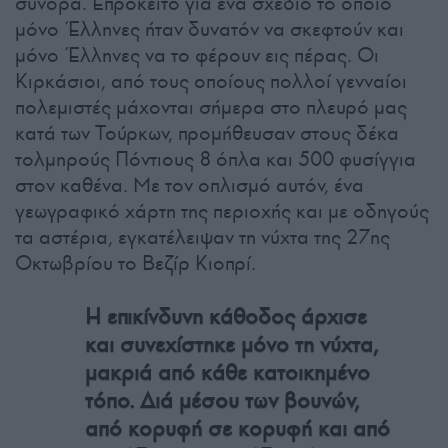
σύνορα. Επρόκειτο για ένα σχέδιο το οποίο
μόνο Έλληνες ήταν δυνατόν να σκεφτούν και
μόνο Έλληνες να το φέρουν εις πέρας. Οι
Κιρκάσιοι, από τους οποίους πολλοί γενναίοι
πολεμιστές μάχονται σήμερα στο πλευρό μας
κατά των Τούρκων, προμήθευσαν στους δέκα
τολμηρούς Πόντιους 8 όπλα και 500 φυσίγγια
στον καθένα. Με τον οπλισμό αυτόν, ένα
γεωγραφικό χάρτη της περιοχής και με οδηγούς
τα αστέρια, εγκατέλειψαν τη νύχτα της 27ης
Οκτωβρίου το Βεζίρ Κιοπρί.
Η επικίνδυνη κάθοδος άρχισε
και συνεχίστηκε μόνο τη νύχτα,
μακριά από κάθε κατοικημένο
τόπο. Διά μέσου των βουνών,
από κορυφή σε κορυφή και από