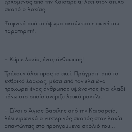
ερχόμενος από την Καισαρεία; λέει στον άτυχο
σκοπό ο λοχίας.
Ξαφνικά από το ύψωμα ακούγεται η φωνή του
παρατηρητή.
– Κύριε λοχία, ένας άνθρωπος!
Τρέχουν όλοι προς τα εκεί. Πράγματι, από το
εχθρικό έδαφος, μέσα από τον ελαιώνα
προχωρεί ένας άνθρωπος υψώνοντας ένα κλαδί
πάνω στο οποίο ανέμιζε λευκό μαντίλι.
– Είναι ο Άγιος Βασίλης από την Καισαρεία,
λέει ειρωνικά ο νυχτερινός σκοπός στον λοχία
απαντώντας στο προηγούμενο σχόλιό του…