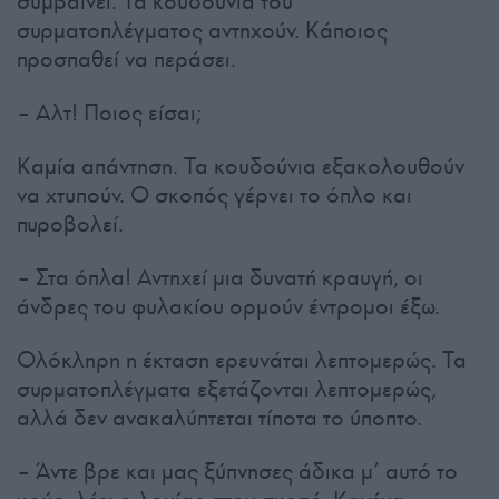
συμβαίνει. Τα κουδούνια του
συρματοπλέγματος αντηχούν. Κάποιος
προσπαθεί να περάσει.
– Αλτ! Ποιος είσαι;
Καμία απάντηση. Τα κουδούνια εξακολουθούν
να χτυπούν. Ο σκοπός γέρνει το όπλο και
πυροβολεί.
– Στα όπλα! Αντηχεί μια δυνατή κραυγή, οι
άνδρες του φυλακίου ορμούν έντρομοι έξω.
Ολόκληρη η έκταση ερευνάται λεπτομερώς. Τα
συρματοπλέγματα εξετάζονται λεπτομερώς,
αλλά δεν ανακαλύπτεται τίποτα το ύποπτο.
– Άντε βρε και μας ξύπνησες άδικα μ’ αυτό το