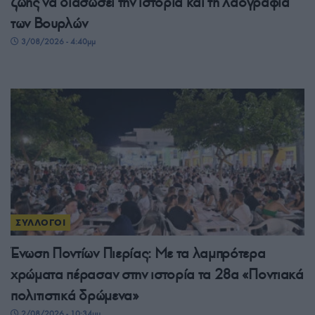
ζωής να διασώσει την ιστορία και τη λαογραφία
των Βουρλών
3/08/2026 - 4:40μμ
ΣΥΛΛΟΓΟΙ
Ένωση Ποντίων Πιερίας: Με τα λαμπρότερα
χρώματα πέρασαν στην ιστορία τα 28α «Ποντιακά
πολιτιστικά δρώμενα»
2/08/2026 - 10:34μμ