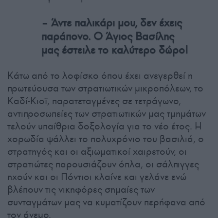
– Άντε παλικάρι μου, δεν έχεις
παράπονο. Ο Άγιος Βασίλης
μας έστειλε το καλύτερο δώρο!
Κάτω από το λοφίσκο όπου έχει ανεγερθεί η
πρωτεύουσα των στρατιωτικών μικροπόλεων, το
Καδί-Κιοϊ, παρατεταγμένες σε τετράγωνο,
αντιπροσωπείες των στρατιωτικών μας τμημάτων
τελούν υπαίθρια δοξολογία για το νέο έτος. Η
χορωδία ψάλλει το πολυχρόνιο του βασιλιά, ο
στρατηγός και οι αξιωματικοί χαιρετούν, οι
στρατιώτες παρουσιάζουν όπλα, οι σάλπιγγες
ηχούν και οι Πόντιοι κλαίνε και γελάνε ενώ
βλέπουν τις νικηφόρες σημαίες των
συνταγμάτων μας να κυματίζουν περήφανα από
τον άνεμο.