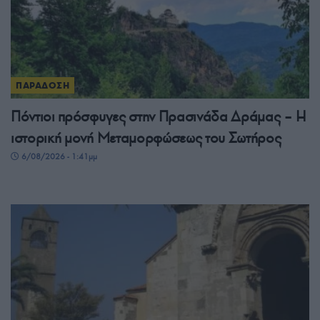
ΠΑΡΑΔΟΣΗ
Πόντιοι πρόσφυγες στην Πρασινάδα Δράμας – Η
ιστορική μονή Μεταμορφώσεως του Σωτήρος
6/08/2026 - 1:41μμ