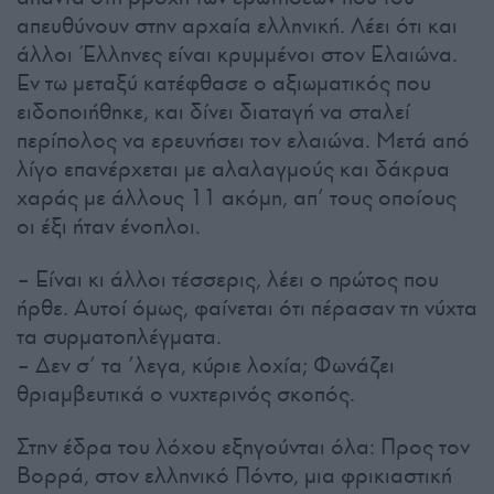
απευθύνουν στην αρχαία ελληνική. Λέει ότι και
άλλοι Έλληνες είναι κρυμμένοι στον Ελαιώνα.
Εν τω μεταξύ κατέφθασε ο αξιωματικός που
ειδοποιήθηκε, και δίνει διαταγή να σταλεί
περίπολος να ερευνήσει τον ελαιώνα. Μετά από
λίγο επανέρχεται με αλαλαγμούς και δάκρυα
χαράς με άλλους 11 ακόμη, απ’ τους οποίους
οι έξι ήταν ένοπλοι.
– Είναι κι άλλοι τέσσερις, λέει ο πρώτος που
ήρθε. Αυτοί όμως, φαίνεται ότι πέρασαν τη νύχτα
τα συρματοπλέγματα.
– Δεν σ’ τα ’λεγα, κύριε λοχία; Φωνάζει
θριαμβευτικά ο νυχτερινός σκοπός.
Στην έδρα του λόχου εξηγούνται όλα: Προς τον
Βορρά, στον ελληνικό Πόντο, μια φρικιαστική