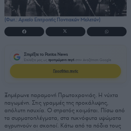
(Φωτ.: Αρχείο Επιτροπής Ποντιακών Μελετών)
Στηρίξτε το Pontos News
Επιλέξτε μας ως
προτιμώμενη πηγή
στην Αναζήτηση Google
Προσθήκη πηγής
Ξημέρωνε παραμονή Πρωτοχρονιάς. Η νύχτα
παγωμένη. Στις γραμμές της προκάλυψης,
απόλυτη ησυχία. Ο στρατός κοιμάται. Πίσω από
τα συρματοπλέγματα, στα πυκνόφυτα υψώματα
αγρυπνούν οι σκοποί. Κάτω από τα πόδια τους