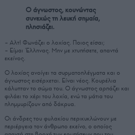
Ο άγνωστος, κουνώντας
συνεχώς τη λευκή σημαία,
πλησιάζει.
– Αλτ! Φωνάζει ο λοχίας. Ποιος είσαι;
– Είμαι Έλληνας. Μην με χτυπήσετε, απαντά
εκείνος.
Ο λοχίας ανοίγει τα συρματοπλέγματα και ο
άγνωστος εισέρχεται. Είναι νέος. Κουρέλια
κάλυπταν το σώμα του. Ο άγνωστος αρπάζει και
φιλάει το χέρι του λοχία, ενώ τα μάτια του
πλημμυρίζουν από δάκρυα.
Οι άνδρες του φυλακίου περικυκλώνουν με
περιέργεια τον άνθρωπο εκείνο, ο οποίος
απαντά στη βροχή των ερωτήσεων που του