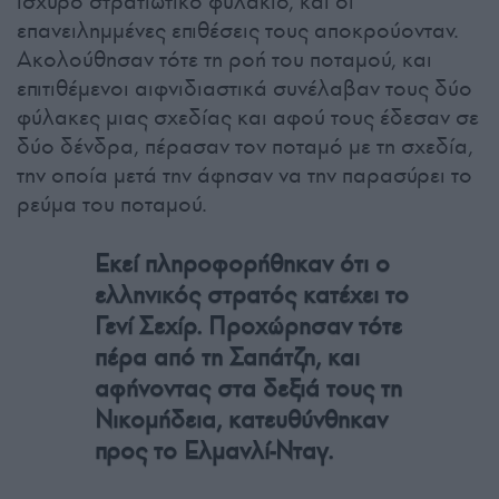
ισχυρό στρατιωτικό φυλάκιο, και οι
επανειλημμένες επιθέσεις τους αποκρούονταν.
Ακολούθησαν τότε τη ροή του ποταμού, και
επιτιθέμενοι αιφνιδιαστικά συνέλαβαν τους δύο
φύλακες μιας σχεδίας και αφού τους έδεσαν σε
δύο δένδρα, πέρασαν τον ποταμό με τη σχεδία,
την οποία μετά την άφησαν να την παρασύρει το
ρεύμα του ποταμού.
Εκεί πληροφορήθηκαν ότι ο
ελληνικός στρατός κατέχει το
Γενί Σεχίρ. Προχώρησαν τότε
πέρα από τη Σαπάτζη, και
αφήνοντας στα δεξιά τους τη
Νικομήδεια, κατευθύνθηκαν
προς το Ελμανλί-Νταγ.