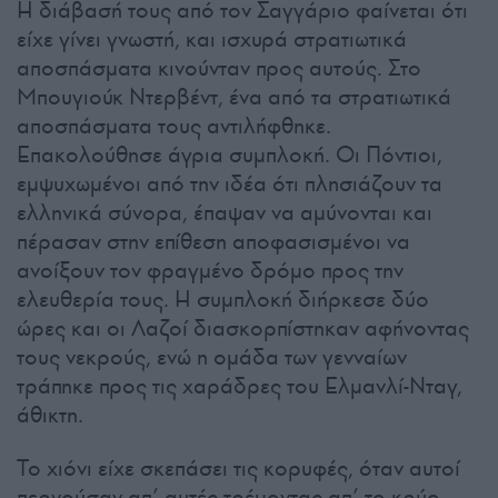
Η διάβασή τους από τον Σαγγάριο φαίνεται ότι
είχε γίνει γνωστή, και ισχυρά στρατιωτικά
αποσπάσματα κινούνταν προς αυτούς. Στο
Μπουγιούκ Ντερβέντ, ένα από τα στρατιωτικά
αποσπάσματα τους αντιλήφθηκε.
Επακολούθησε άγρια συμπλοκή. Οι Πόντιοι,
εμψυχωμένοι από την ιδέα ότι πλησιάζουν τα
ελληνικά σύνορα, έπαψαν να αμύνονται και
πέρασαν στην επίθεση αποφασισμένοι να
ανοίξουν τον φραγμένο δρόμο προς την
ελευθερία τους. Η συμπλοκή διήρκεσε δύο
ώρες και οι Λαζοί διασκορπίστηκαν αφήνοντας
τους νεκρούς, ενώ η ομάδα των γενναίων
τράπηκε προς τις χαράδρες του Ελμανλί-Νταγ,
άθικτη.
Το χιόνι είχε σκεπάσει τις κορυφές, όταν αυτοί
περνούσαν απ’ αυτές τρέμοντας απ’ το κρύο