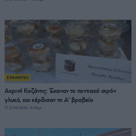
ΣΥΛΛΟΓΟΙ
Ακρινή Κοζάνης: Έκαναν το ποντιακό σιρόν
γλυκό, και κέρδισαν το A’ βραβείο
2/08/2026 - 9:45μμ