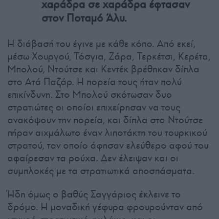
χαράδρα σε χαράδρα έφτασαν
στον Ποταμό Άλυ.
Η διάβασή του έγινε με κάθε κόπο. Από εκεί,
μέσω Χουργού, Τόσγια, Ζάρα, Τερκέτσι, Κερέτα,
Μπολού, Ντούτσε και Κεντέκ βρέθηκαν δίπλα
στο Ατά Παζάρ. Η πορεία τους ήταν πολύ
επικίνδυνη. Στο Μπολού σκότωσαν δυο
στρατιώτες οι οποίοι επιχείρησαν να τους
ανακόψουν την πορεία, και δίπλα στο Ντούτσε
πήραν αιχμάλωτο έναν λιποτάκτη του τουρκικού
στρατού, τον οποίο άφησαν ελεύθερο αφού του
αφαίρεσαν τα ρούχα. Δεν έλειψαν και οι
συμπλοκές με τα στρατιωτικά αποσπάσματα.
Ήδη όμως ο βαθύς Σαγγάριος έκλεινε το
δρόμο. Η μοναδική γέφυρα φρουρούνταν από