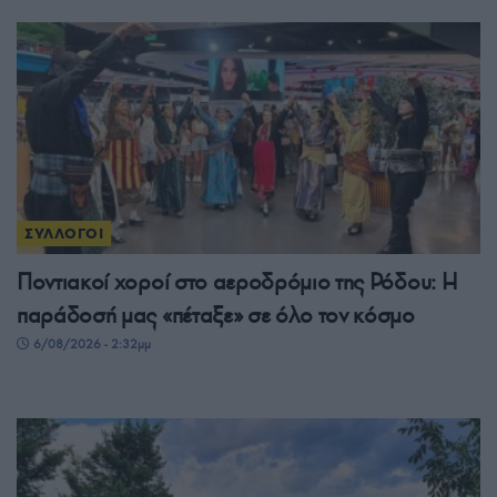
ΣΥΛΛΟΓΟΙ
Ποντιακοί χοροί στο αεροδρόμιο της Ρόδου: Η
παράδοσή μας «πέταξε» σε όλο τον κόσμο
6/08/2026 - 2:32μμ