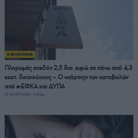
ΟΙΚΟΝΟΜΙΑ
Πληρωμές σχεδόν 2,5 δισ. ευρώ σε πάνω από 4,3
εκατ. δικαιούχους – Ο «χάρτης» των καταβολών
από e-ΕΦΚΑ και ΔΥΠΑ
24/07/2026 - 5:40μμ