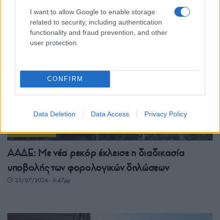
26/07/2026 - 8:57πμ
I want to allow Google to enable storage
related to security, including authentication
functionality and fraud prevention, and other
user protection.
CONFIRM
Data Deletion
Data Access
Privacy Policy
ΟΙΚΟΝΟΜΙΑ
ΑΑΔΕ: Με νέα ρεκόρ έκλεισε η διαδικασία
υποβολής των φορολογικών δηλώσεων
25/07/2026 - 6:47μμ