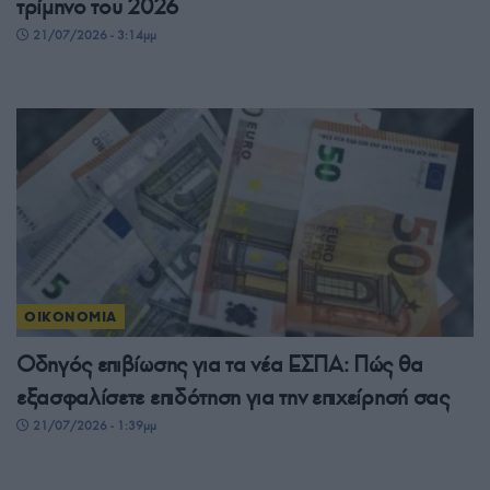
τρίμηνο του 2026
21/07/2026 - 3:14μμ
ΟΙΚΟΝΟΜΙΑ
Οδηγός επιβίωσης για τα νέα ΕΣΠΑ: Πώς θα
εξασφαλίσετε επιδότηση για την επιχείρησή σας
21/07/2026 - 1:39μμ