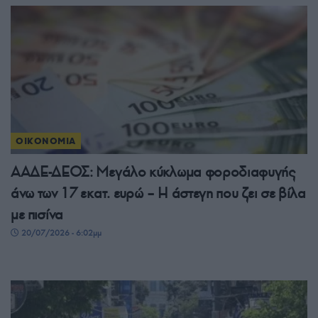
ΟΙΚΟΝΟΜΙΑ
ΑΑΔΕ-ΔΕΟΣ: Μεγάλο κύκλωμα φοροδιαφυγής
άνω των 17 εκατ. ευρώ – Η άστεγη που ζει σε βίλα
με πισίνα
20/07/2026 - 6:02μμ