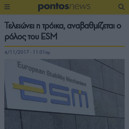
Τελειώνει η τρόικα, αναβαθμίζεται ο
ρόλος του ESM
4/11/2017 - 11:01πμ