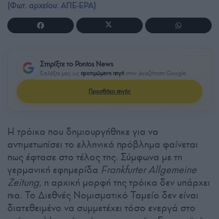
(Φωτ. αρχείου: ΑΠΕ-ΕΡΑ)
Στηρίξτε το Pontos News
Επιλέξτε μας ως
προτιμώμενη πηγή
στην Αναζήτηση Google
Προσθήκη πηγής
Η τρόικα που δημιουργήθηκε για να
αντιμετωπίσει το ελληνικό πρόβλημα φαίνεται
πως έφτασε στο τέλος της. Σύμφωνα με τη
γερμανική εφημερίδα
Frankfurter Allgemeine
Zeitung
, η αρχική μορφή της τρόικα δεν υπάρχει
πια. Το Διεθνές Νομισματικό Ταμείο δεν είναι
διατεθειμένο να συμμετέχει τόσο ενεργά στο