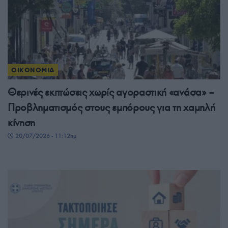
ΟΙΚΟΝΟΜΙΑ
Θερινές εκπτώσεις χωρίς αγοραστική «ανάσα» –
Προβληματισμός στους εμπόρους για τη χαμηλή
κίνηση
20/07/2026 - 11:12πμ