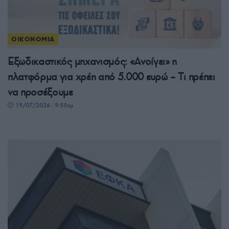
ΟΙΚΟΝΟΜΙΑ
Εξωδικαστικός μηχανισμός: «Ανοίγει» η
πλατφόρμα για χρέη από 5.000 ευρώ – Tι πρέπει
να προσέξουμε
19/07/2026 - 9:55πμ