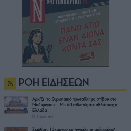
ΡΟΗ ΕΙΔΗΣΕΩΝ
Αρχίζει το Ευρωπαϊκό πρωτάθλημα στίβου στο
Μπέρμιγχαμ – Με 60 αθλητές και αθλήτριες η
Ελλάδα
6 ώρες πριν
Σκιάθος: 15χρονος κατήγγειλε τη σεξουαλική