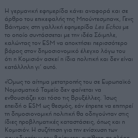
Η γερμανική εφημερίδα κάνει αναφορά και σε
άρθρο του επικεφαλής της Μπούντεσμπανκ, Γενς
Βάιντμαν, στη γαλλική εφημερίδα
Les Echos
με
το οποίο συντάσσεται με την ιδέα Σόιμπλε,
καλώντας τον ESM να αποκτήσει περισσότερο
βάρος στον δημοσιονομικό έλεγχο λόγω του
ότι η Κομισιόν ασκεί η ίδια πολιτική και δεν είναι
κατάλληλη γι’ αυτό.
«Όμως το αίτημα μετατροπής του σε Ευρωπαϊκό
Νομισματικό Ταμείο δεν φαίνεται να
ενθουσιάζει και τόσο τις Βρυξέλλες. Ίσως
επειδή ο ESM ως θεσμός, εάν έπρεπε να επιτηρεί
τη δημοσιονομική πολιτική θα οδηγούνταν στις
ίδιες προβληματικές καταστάσεις, όπως και η
Κομισιόν. Η συζήτηση για την ενίσχυση των
αρμοδιοτήτων του βρίσκεται αντίθετα σε πλήρη