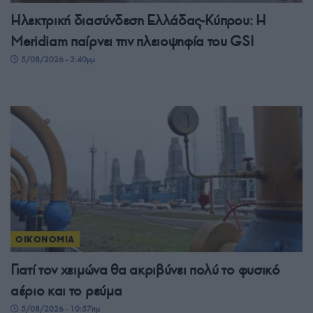
Ηλεκτρική διασύνδεση Ελλάδας-Κύπρου: Η
Meridiam παίρνει την πλειοψηφία του GSI
5/08/2026 - 3:40μμ
ΟΙΚΟΝΟΜΙΑ
Γιατί τον χειμώνα θα ακριβύνει πολύ το φυσικό
αέριο και το ρεύμα
5/08/2026 - 10:57πμ