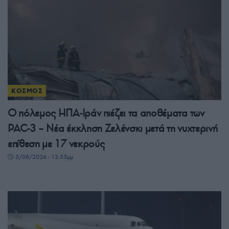
ΚΟΣΜΟΣ
Ο πόλεμος ΗΠΑ-Ιράν πιέζει τα αποθέματα των
PAC-3 – Νέα έκκληση Ζελένσκι μετά τη νυχτερινή
επίθεση με 17 νεκρούς
5/08/2026 - 12:55μμ