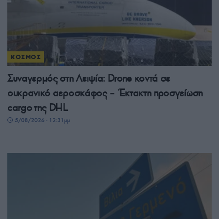
ΚΟΣΜΟΣ
Συναγερμός στη Λειψία: Drone κοντά σε
ουκρανικό αεροσκάφος – Έκτακτη προσγείωση
cargo της DHL
5/08/2026 - 12:31μμ