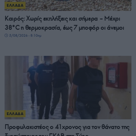
ΕΛΛΑΔΑ
Καιρός: Χωρίς εκπλήξεις και σήμερα – Μέχρι
38°C η θερμοκρασία, έως 7 μποφόρ οι άνεμοι
5/08/2026 - 8:10πμ
ΕΛΛΑΔΑ
Προφυλακιστέος ο 41χρονος για τον θάνατο της