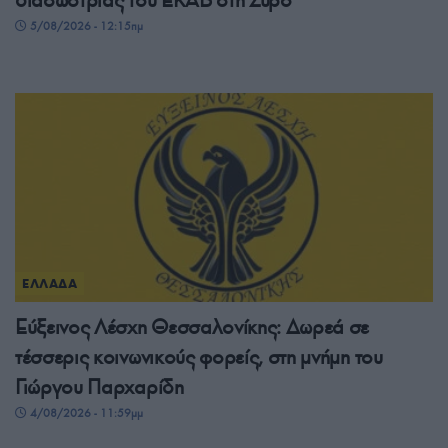
διασώστριας του ΕΚΑΒ στη Σύρο
5/08/2026 - 12:15πμ
ΕΛΛΑΔΑ
Εύξεινος Λέσχη Θεσσαλονίκης: Δωρεά σε
τέσσερις κοινωνικούς φορείς, στη μνήμη του
Γιώργου Παρχαρίδη
4/08/2026 - 11:59μμ