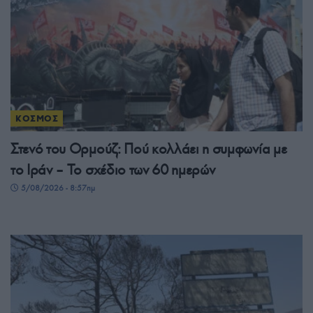
ΚΟΣΜΟΣ
Στενό του Ορμούζ: Πού κολλάει η συμφωνία με
το Ιράν – Το σχέδιο των 60 ημερών
5/08/2026 - 8:57πμ