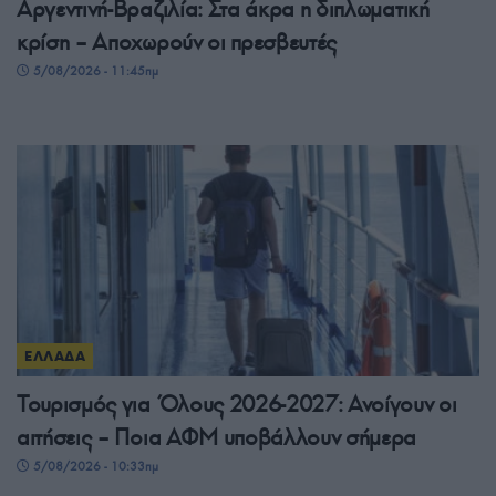
Αργεντινή-Βραζιλία: Στα άκρα η διπλωματική
κρίση – Αποχωρούν οι πρεσβευτές
5/08/2026 - 11:45πμ
ΕΛΛΑΔΑ
Τουρισμός για Όλους 2026-2027: Ανοίγουν οι
αιτήσεις – Ποια ΑΦΜ υποβάλλουν σήμερα
5/08/2026 - 10:33πμ