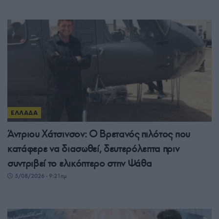
ΕΛΛΑΔΑ
Άντριου Χάτσινσον: Ο Βρετανός πιλότος που
κατάφερε να διασωθεί, δευτερόλεπτα πριν
συντριβεί το ελικόπτερο στην Ψάθα
5/08/2026 - 9:21πμ