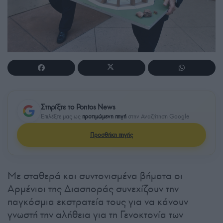
Στηρίξτε το Pontos News
Επιλέξτε μας ως
προτιμώμενη πηγή
στην Αναζήτηση Google
Προσθήκη πηγής
Με σταθερά και συντονισμένα βήματα οι
Αρμένιοι της Διασποράς συνεχίζουν την
παγκόσμια εκστρατεία τους για να κάνουν
γνωστή την αλήθεια για τη Γενοκτονία των