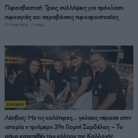
Πυροσβεστική: Τρεις συλλήψεις για πρόκληση
πυρκαγιάς και παραβάσεις πυροπροστασίας
5/08/2026 - 11:00μμ
ΕΛΛΑΔΑ
Λέσβος: Με τις καλύτερες… γεύσεις πέρασε στην
ιστορία η τριήμερη 39η Γιορτή Σαρδέλας – Το
σήμα κατατεθέν του κόλπου της Καλλονής