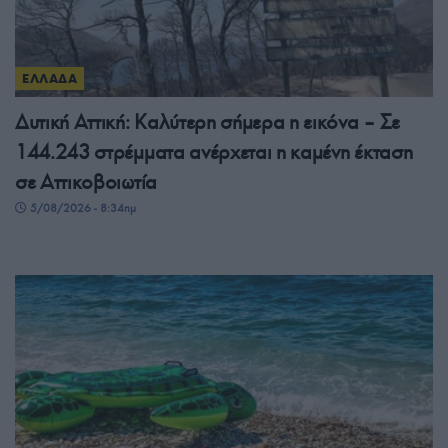
ΕΛΛΑΔΑ
Δυτική Αττική: Καλύτερη σήμερα η εικόνα – Σε
144.243 στρέμματα ανέρχεται η καμένη έκταση
σε Αττικοβοιωτία
5/08/2026 - 8:34πμ