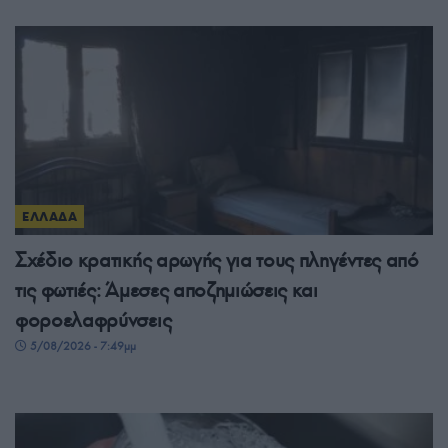
ΕΛΛΑΔΑ
Σχέδιο κρατικής αρωγής για τους πληγέντες από
τις φωτιές: Άμεσες αποζημιώσεις και
φοροελαφρύνσεις
5/08/2026 - 7:49μμ