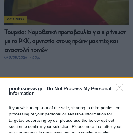
ΚΟΣΜΟΣ
Τουρκία: Νομοθετική πρωτοβουλία για ειρήνευση
με το PKK, αμνηστία στους πρώην μαχητές και
αναστολή ποινών
5/08/2026 - 4:30μμ
pontosnews.gr -
Do Not Process My Personal
Information
If you wish to opt-out of the sale, sharing to third parties, or
processing of your personal or sensitive information for
targeted advertising by us, please use the below opt-out
section to confirm your selection. Please note that after your
opt-out request is processed you may continue seeing