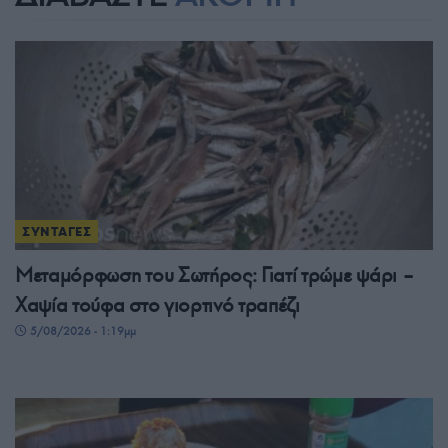
ΣΥΝΤΑΓΕΣ
Μεταμόρφωση του Σωτήρος: Γιατί τρώμε ψάρι –
Χαψία τούφα στο γιορτινό τραπέζι
5/08/2026 - 1:19μμ