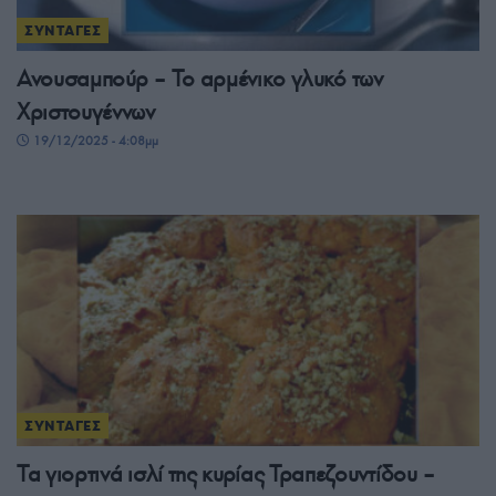
ΣΥΝΤΑΓΕΣ
Ανουσαμπούρ – Το αρμένικο γλυκό των
Χριστουγέννων
19/12/2025 - 4:08μμ
ΣΥΝΤΑΓΕΣ
Τα γιορτινά ισλί της κυρίας Τραπεζουντίδου –