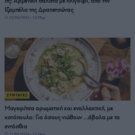
Ιτς: Αρμένικη σαλάτα με πλιγούρι, από την
Ιζαμπέλα της Δραπετσώνας
23/04/2026 - 12:58μμ
ΣΥΝΤΑΓΕΣ
Μαγειρίτσα αρωματική και εναλλακτική, με
κοτόπουλο: Για όσους νιώθουν …άβολα με τα
εντόσθια
11/04/2026 - 12:24μμ