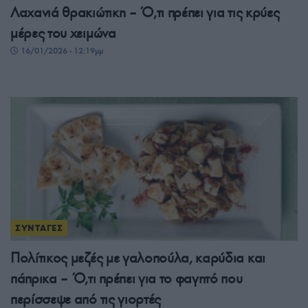
Λαχανιά θρακιώτικη – Ό,τι πρέπει για τις κρύες
μέρες του χειμώνα
16/01/2026 - 12:19μμ
ΣΥΝΤΑΓΕΣ
Πολίτικος μεζές με γαλοπούλα, καρύδια και
πάπρικα – Ό,τι πρέπει για το φαγητό που
περίσσεψε από τις γιορτές