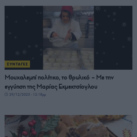
ΣΥΝΤΑΓΕΣ
Μουχαλεμπί πολίτικο, το θρυλικό – Με την
εγγύηση της Μαρίας Εκμεκτσίογλου
29/12/2025 - 12:18μμ