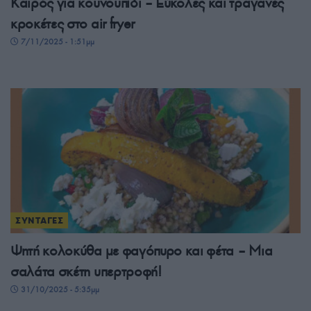
Καιρός για κουνουπίδι – Εύκολες και τραγανές
κροκέτες στο air fryer
7/11/2025 - 1:51μμ
ΣΥΝΤΑΓΕΣ
Ψητή κολοκύθα με φαγόπυρο και φέτα – Μια
σαλάτα σκέτη υπερτροφή!
31/10/2025 - 5:35μμ