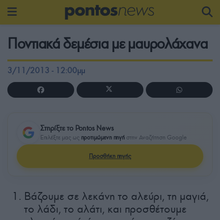
Ποντιακά δεμέσια με μαυρολάχανα
3/11/2013 - 12:00μμ
Στηρίξτε το Pontos News
Επιλέξτε μας ως
προτιμώμενη πηγή
στην Αναζήτηση Google
Προσθήκη πηγής
Βάζουμε σε λεκάνη το αλεύρι, τη μαγιά,
το λάδι, το αλάτι, και προσθέτουμε