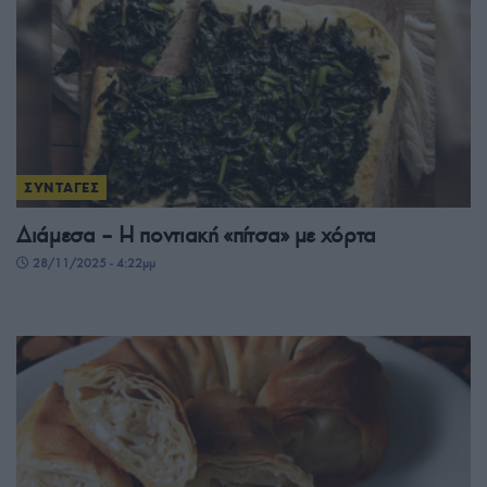
ΣΥΝΤΑΓΕΣ
Διάμεσα – Η ποντιακή «πίτσα» με χόρτα
28/11/2025 - 4:22μμ