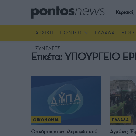
Κυριακή
ΑΡΧΙΚΗ
ΠΟΝΤΟΣ
ΕΛΛΑΔΑ
VIDE
ΣΥΝΤΑΓΕΣ
Ετικέτα:
ΥΠΟΥΡΓΕΙΟ ΕΡ
ΟΙΚΟΝΟΜΙΑ
ΕΛΛΑΔΑ
Ο «χάρτης» των πληρωμών από
Αγρότες: Έ