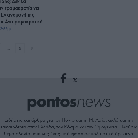
δης: Δεν θα
ην τρομοκρατία να
 Εν αναμονή της
η Αντιτρομοκρατική
3:58μμ
…
6
Ειδήσεις και άρθρα για τον Πόντο και τη Μ. Ασία, αλλά και την
επικαιρότητα στην Ελλάδα, τον Κόσμο και την Ομογένεια. Πλούσια
θεματολογία ποικίλης ύλης με έμφαση σε πολιτιστικά δρώμενα.