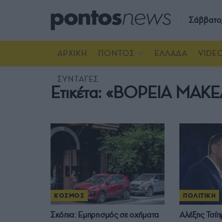
Σάββατο
ΑΡΧΙΚΗ
ΠΟΝΤΟΣ
ΕΛΛΑΔΑ
VIDE
ΣΥΝΤΑΓΕΣ
Ετικέτα:
«ΒΟΡΕΙΑ ΜΑΚΕ
ΚΟΣΜΟΣ
ΠΟΛΙΤΙΚΗ
Σκόπια: Εμπρησμός σε οχήματα
Αλέξης Τσίπ