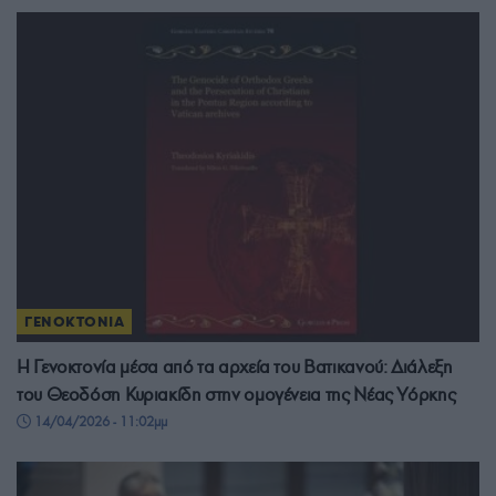
ΓΕΝΟΚΤΟΝΙΑ
Η Γενοκτονία μέσα από τα αρχεία του Βατικανού: Διάλεξη
του Θεοδόση Κυριακίδη στην ομογένεια της Νέας Υόρκης
14/04/2026 - 11:02μμ