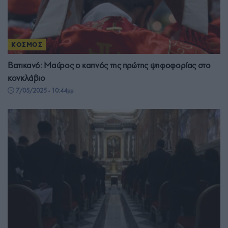
ΚΟΣΜΟΣ
Βατικανό: Μαύρος ο καπνός της πρώτης ψηφοφορίας στο
κονκλάβιο
7/05/2025 - 10:44μμ