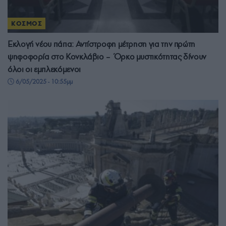
ΚΟΣΜΟΣ
Εκλογή νέου πάπα: Αντίστροφη μέτρηση για την πρώτη
ψηφοφορία στο Κονκλάβιο – Όρκο μυστικότητας δίνουν
όλοι οι εμπλεκόμενοι
6/05/2025 - 10:55μμ