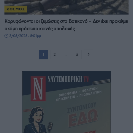
ΚΟΣΜΟΣ
Κορυφώνονται οι ζυμώσεις στο Βατικανό – Δεν έχει προκύψει
ακόμη πρόσωπο κοινής αποδοχής
3/05/2025 - 8:01μμ
1
2
…
5