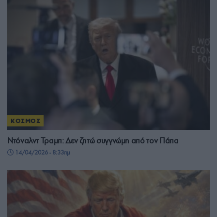
ΚΟΣΜΟΣ
Ντόναλντ Τραμπ: Δεν ζητώ συγγνώμη από τον Πάπα
14/04/2026 - 8:33πμ