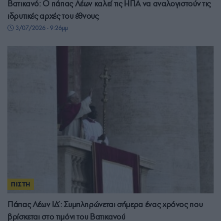
Βατικανό: Ο πάπας Λέων καλεί τις ΗΠΑ να αναλογιστούν τις
ιδρυτικές αρχές του έθνους
3/07/2026 - 9:26μμ
ΠΙΣΤΗ
Πάπας Λέων ΙΔ’: Συμπληρώνεται σήμερα ένας χρόνος που
βρίσκεται στο τιμόνι του Βατικανού