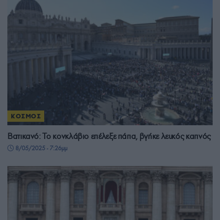
ΚΟΣΜΟΣ
Βατικανό: Το κονκλάβιο επέλεξε πάπα, βγήκε λευκός καπνός
8/05/2025 - 7:26μμ