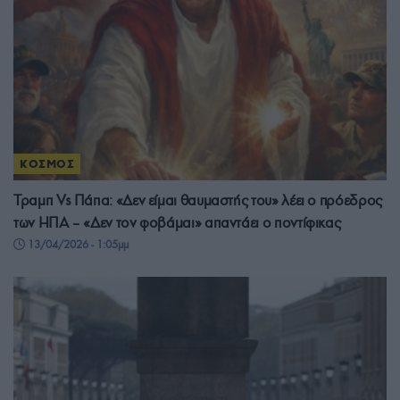
ΚΟΣΜΟΣ
Τραμπ Vs Πάπα: «Δεν είμαι θαυμαστής του» λέει ο πρόεδρος
των ΗΠΑ – «Δεν τον φοβάμαι» απαντάει ο ποντίφικας
13/04/2026 - 1:05μμ