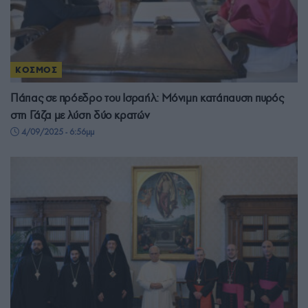
ΚΟΣΜΟΣ
Πάπας σε πρόεδρο του Ισραήλ: Μόνιμη κατάπαυση πυρός
στη Γάζα με λύση δύο κρατών
4/09/2025 - 6:56μμ