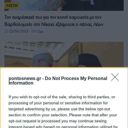
ΠΙΣΤΗ
Την ευαρέσκειά του για την κοινή παρουσία με τον
Βαρθολομαίο στη Νίκαια εξέφρασε ο πάπας Λέων
22/06/2025 - 10:12μμ
pontosnews.gr -
Do Not Process My Personal
Information
If you wish to opt-out of the sale, sharing to third parties, or
processing of your personal or sensitive information for
targeted advertising by us, please use the below opt-out
section to confirm your selection. Please note that after your
opt-out request is processed you may continue seeing
ΚΟΣΜΟΣ
interest-based ads based on personal information utilized by