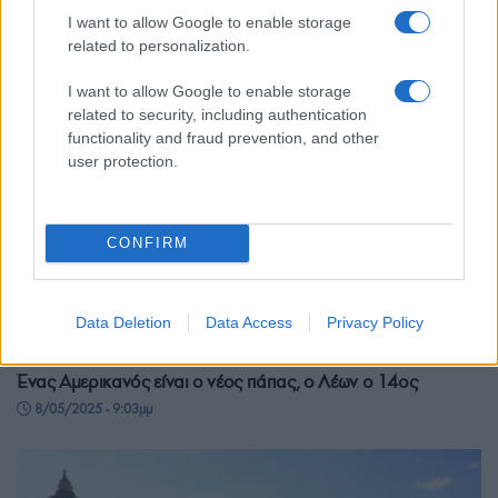
I want to allow Google to enable storage
related to personalization.
I want to allow Google to enable storage
related to security, including authentication
functionality and fraud prevention, and other
user protection.
CONFIRM
Data Deletion
Data Access
Privacy Policy
ΚΟΣΜΟΣ
Ένας Αμερικανός είναι ο νέος πάπας, ο Λέων ο 14ος
8/05/2025 - 9:03μμ