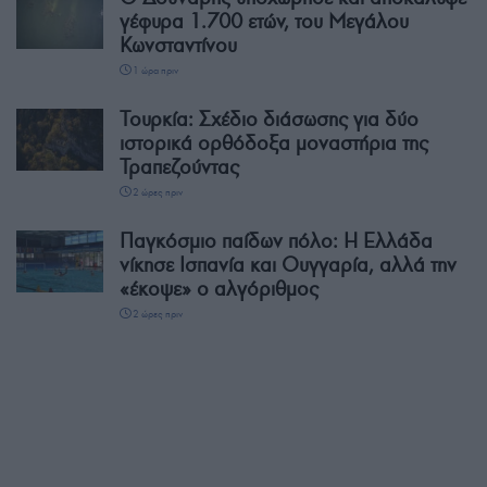
γέφυρα 1.700 ετών, του Μεγάλου
Κωνσταντίνου
1 ώρα πριν
Τουρκία: Σχέδιο διάσωσης για δύο
ιστορικά ορθόδοξα μοναστήρια της
Τραπεζούντας
2 ώρες πριν
Παγκόσμιο παίδων πόλο: Η Ελλάδα
νίκησε Ισπανία και Ουγγαρία, αλλά την
«έκοψε» ο αλγόριθμος
2 ώρες πριν