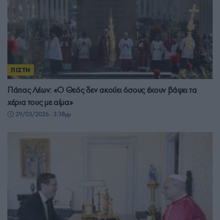
ΠΙΣΤΗ
Πάπας Λέων: «Ο Θεός δεν ακούει όσους έχουν βάψει τα
χέρια τους με αίμα»
29/03/2026 - 3:38μμ