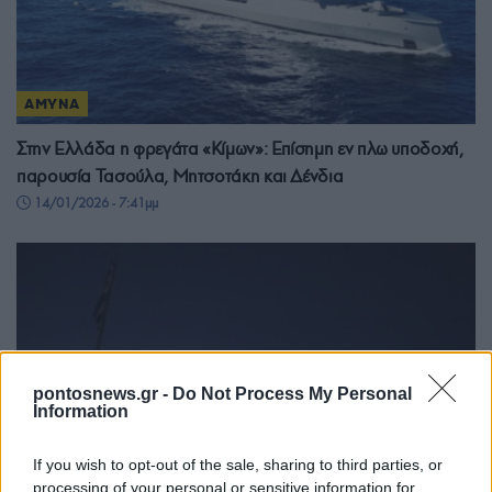
ΑΜΥΝΑ
Στην Ελλάδα η φρεγάτα «Κίμων»: Επίσημη εν πλω υποδοχή,
παρουσία Τασούλα, Μητσοτάκη και Δένδια
14/01/2026 - 7:41μμ
pontosnews.gr -
Do Not Process My Personal
Information
If you wish to opt-out of the sale, sharing to third parties, or
processing of your personal or sensitive information for