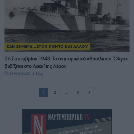
ΣΑΝ ΣΗΜΕΡΑ...ΣΤΟΝ ΠΟΝΤΟ ΚΑΙ ΑΛΛΟΥ
26 Σεπτεμβρίου 1943: Το αντιτορπιλικό «Βασίλισσα Όλγα»
βυθίζεται στο Λακκί της Λέρου
26/09/2025 - 2:14μμ
1
2
…
8