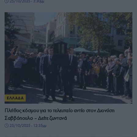
25/10/2025 - 3:30μμ
ΕΛΛΑΔΑ
Πλήθος κόσμου για το τελευταίο αντίο στον Διονύση
Σαββόπουλο – Δείτε ζωντανά
25/10/2025 - 12:35μμ