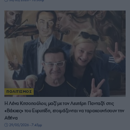
ΠΟΛΙΤΙΣΜΟΣ
Η Λένα Κιτσοπούλου, μαζί με τον Λευτέρη Πανταζή στις
«Βάκχες» του Ευρυπίδη, ετοιμάζονται να ταρακουνήσουν την
Αθήνα
29/05/2026 - 7:45μμ