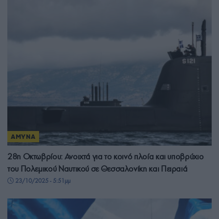
ΑΜΥΝΑ
28η Οκτωβρίου: Ανοιχτά για το κοινό πλοία και υποβρύχιο
του Πολεμικού Ναυτικού σε Θεσσαλονίκη και Πειραιά
23/10/2025 - 5:51μμ