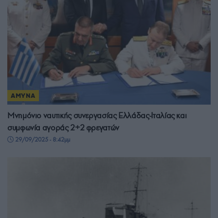
ΑΜΥΝΑ
Μνημόνιο ναυτικής συνεργασίας Ελλάδας-Ιταλίας και
συμφωνία αγοράς 2+2 φρεγατών
29/09/2025 - 8:42μμ