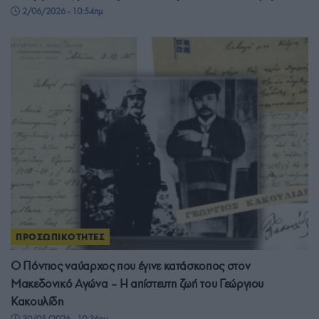
2/06/2026 - 10:54πμ
ΠΡΟΣΩΠΙΚΟΤΗΤΕΣ
Ο Πόντιος ναύαρχος που έγινε κατάσκοπος στον
Μακεδονικό Αγώνα – Η απίστευτη ζωή του Γεώργιου
Κακουλίδη
30/05/2026 - 10:36πμ