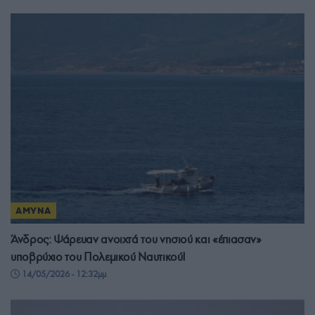
ΑΜΥΝΑ
Άνδρος: Ψάρευαν ανοιχτά του νησιού και «έπιασαν»
υποβρύχιο του Πολεμικού Ναυτικού!
14/05/2026 - 12:32μμ