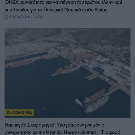
ONEX: Δυνατότητα για ναυπήγηση του πρώτου ελληνικού
υποβρυχίου για το Πολεμικό Ναυτικό εντός 8ετίας
10/06/2026 - 3:47μμ
ΟΙΚΟΝΟΜΙΑ
Ναυπηγεία Σκαραμαγκά: Υπογράφουν μνημόνιο
συνεργασίας με την Hyundai Heavy Industries – Τι αφορά