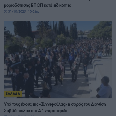
μοριοδότησης ΕΠΟΠ κατά ειδικότητα
31/10/2025 - 10:04πμ
ΕΛΛΑΔΑ
Υπό τους ήχους της «Συννεφούλας» η σορός του Διονύση
Σαββόπουλου στο Α΄ νεκροταφείο