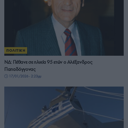
ΠΟΛΙΤΙΚΗ
ΝΔ: Πέθανε σε ηλικία 95 ετών ο Αλέξανδρος
Παπαδόγγονας
17/01/2026 - 2:23μμ