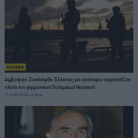
ΕΛΛΑΔΑ
Αμβούργο: Συνελήφθη Έλληνας για απόπειρα σαμποτάζ σε
πλοία του γερμανικού Πολεμικού Ναυτικού
3/02/2026 - 6:30μμ