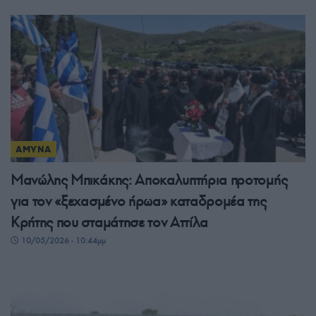
ΑΜΥΝΑ
Μανώλης Μπικάκης: Αποκαλυπτήρια προτομής
για τον «ξεχασμένο ήρωα» καταδρομέα της
Κρήτης που σταμάτησε τον Αττίλα
10/05/2026 - 10:44μμ