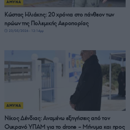
ΑΜΥΝΑ
Κώστας Ηλιάκης: 20 χρόνια στο πάνθεον των
ηρώων της Πολεμικής Αεροπορίας
23/05/2026 - 12:14μμ
ΑΜΥΝΑ
Νίκος Δένδιας: Αναμένω εξηγήσεις από τον
Ουκρανό ΥΠΑΜ για το drone – Μήνυμα και προς