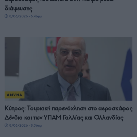
διάψευσης
8/06/2026 - 6:46μμ
ΑΜΥΝΑ
Κύπρος: Τουρκική παρενόχληση στο αεροσκάφος
Δένδια και των ΥΠΑΜ Γαλλίας και Ολλανδίας
8/06/2026 - 8:36πμ