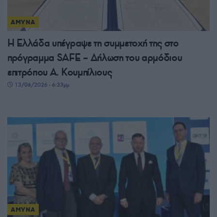
ΑΜΥΝΑ
Η Ελλάδα υπέγραψε τη συμμετοχή της στο
πρόγραμμα SAFE – Δήλωση του αρμόδιου
επιτρόπου Α. Κουμπίλιους
13/06/2026 - 6:33μμ
ΑΜΥΝΑ