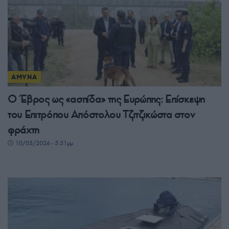
ΑΜΥΝΑ
Ο Έβρος ως «ασπίδα» της Ευρώπης: Επίσκεψη
του Επιτρόπου Απόστολου Τζιτζικώστα στον
φράχτη
10/05/2026 - 5:31μμ