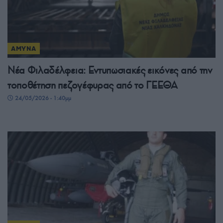
ΑΜΥΝΑ
Νέα Φιλαδέλφεια: Εντυπωσιακές εικόνες από την
τοποθέτηση πεζογέφυρας από το ΓΕΕΘΑ
24/05/2026 - 1:40μμ