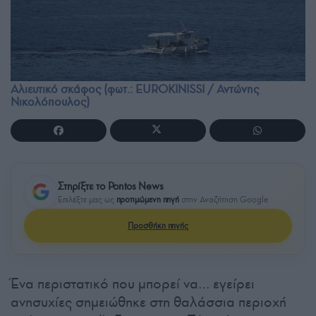
Αλιευτικό σκάφος (φωτ.: EUROKINISSI / Αντώνης
Νικολόπουλος)
Στηρίξτε το Pontos News
Επιλέξτε μας ως
προτιμώμενη πηγή
στην Αναζήτηση Google
Προσθήκη πηγής
Ένα περιστατικό που μπορεί να… εγείρει
ανησυχίες σημειώθηκε στη θαλάσσια περιοχή