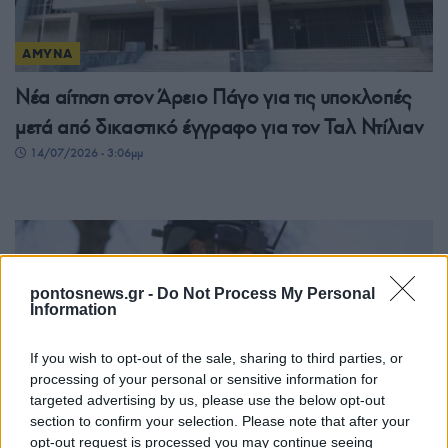
ΑΜΥΝΑ
Νέα αίτηση στον Άρειο Πάγο για τις υποκλοπές
μετά από δικαστικό έγγραφο για τον Ταλ Ντίλιαν
14/07/2026 - 3:06μμ
pontosnews.gr -
Do Not Process My Personal
Information
If you wish to opt-out of the sale, sharing to third parties, or
processing of your personal or sensitive information for
targeted advertising by us, please use the below opt-out
ΑΜΥΝΑ
section to confirm your selection. Please note that after your
opt-out request is processed you may continue seeing