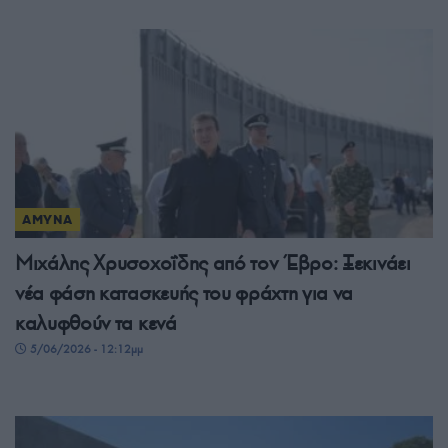
ΑΜΥΝΑ
Μιχάλης Χρυσοχοΐδης από τον Έβρο: Ξεκινάει
νέα φάση κατασκευής του φράχτη για να
καλυφθούν τα κενά
5/06/2026 - 12:12μμ