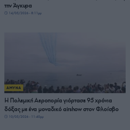
την Άγκυρα
14/05/2026 - 8:11μμ
ΑΜΥΝΑ
Η Πολεμική Αεροπορία γιόρτασε 95 χρόνια
δόξας με ένα μοναδικό airshow στον Φλοίσβο
10/05/2026 - 11:40μμ