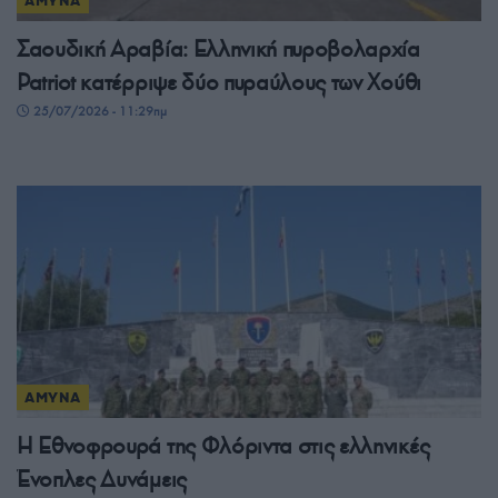
ΑΜΥΝΑ
Σαουδική Αραβία: Ελληνική πυροβολαρχία
Patriot κατέρριψε δύο πυραύλους των Χούθι
25/07/2026 - 11:29πμ
ΑΜΥΝΑ
Η Εθνοφρουρά της Φλόριντα στις ελληνικές
Ένοπλες Δυνάμεις