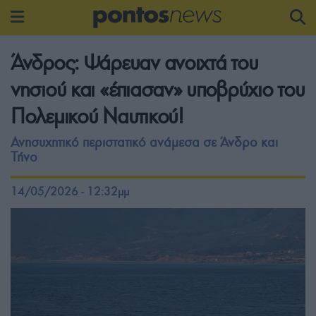
Άνδρος: Ψάρευαν ανοιχτά του
νησιού και «έπιασαν» υποβρύχιο του
Πολεμικού Ναυτικού!
Ανησυχητικό περιστατικό ανάμεσα σε Άνδρο και
Τήνο
14/05/2026 - 12:32μμ