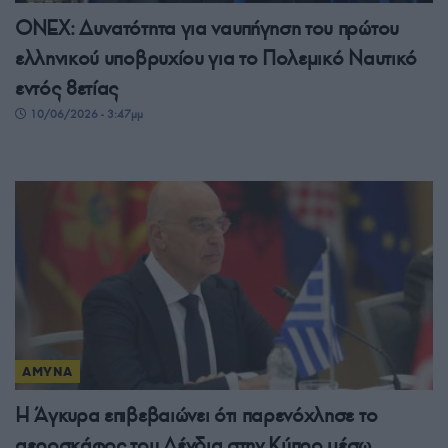
ONEX: Δυνατότητα για ναυπήγηση του πρώτου
ελληνικού υποβρυχίου για το Πολεμικό Ναυτικό
εντός 8ετίας
10/06/2026 - 3:47μμ
ΑΜΥΝΑ
Η Άγκυρα επιβεβαιώνει ότι παρενόχλησε το
αεροσκάφος του Δένδια στην Κύπρο μέσω