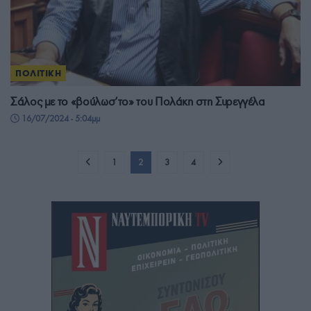
ΠΟΛΙΤΙΚΗ
Σάλος με το «βούλωσ’το» του Πολάκη στη Συρεγγέλα
16/07/2024 - 5:04μμ
1
2
3
4