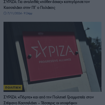
ΣΥΡΙΖΑ: Για αναληθές «πόθεν έσχες» κατηγόρησε τον
Κασσελάκη στην ΠΓ ο Πολάκης
7/11/2024 - 9:24μμ
ΠΟΛΙΤΙΚΗ
ΣΥΡΙΖΑ: «Πόρτα» και από την Πολιτική Γραμματεία στον
Στέφανο Κασσελάκη – Τέσσερις οι υποψήφιοι