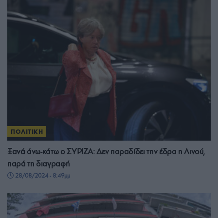
ΠΟΛΙΤΙΚΗ
Ξανά άνω-κάτω ο ΣΥΡΙΖΑ: Δεν παραδίδει την έδρα η Λινού,
παρά τη διαγραφή
28/08/2024 - 8:49μμ