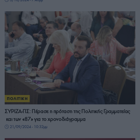
ΠΟΛΙΤΙΚΗ
ΣΥΡΙΖΑ-ΠΣ: Πέρασε η πρόταση της Πολιτικής Γραμματείας
και των «87» για το χρονοδιάγραμμα
21/09/2024 - 10:32μμ