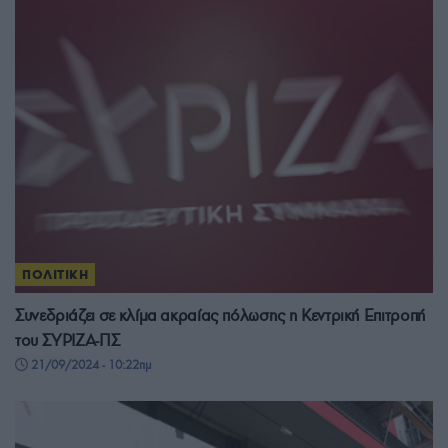
ΠΟΛΙΤΙΚΗ
Συνεδριάζει σε κλίμα ακραίας πόλωσης η Κεντρική Επιτροπή
του ΣΥΡΙΖΑ-ΠΣ
21/09/2024 - 10:22πμ