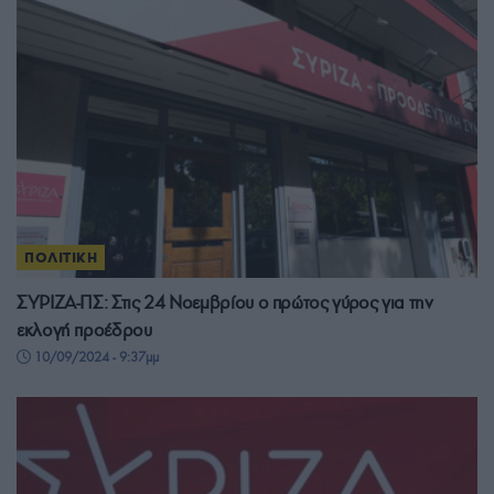
ΠΟΛΙΤΙΚΗ
ΣΥΡΙΖΑ-ΠΣ: Στις 24 Νοεμβρίου ο πρώτος γύρος για την
εκλογή προέδρου
10/09/2024 - 9:37μμ