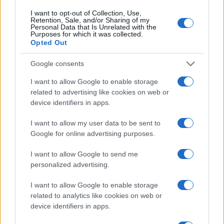
ΣΥΡΙΖΑ: Νέα τρικυμία από τις προτάσεις Κασσελάκη για
I want to opt-out of Collection, Use,
Retention, Sale, and/or Sharing of my
αλλαγές σε όνομα και όργανα
Personal Data that Is Unrelated with the
Purposes for which it was collected.
4/09/2024 - 2:45μμ
Opted Out
Google consents
I want to allow Google to enable storage
related to advertising like cookies on web or
device identifiers in apps.
I want to allow my user data to be sent to
Google for online advertising purposes.
I want to allow Google to send me
personalized advertising.
I want to allow Google to enable storage
related to analytics like cookies on web or
ΠΟΛΙΤΙΚΗ
device identifiers in apps.
ΣΥΡΙΖΑ: Επανεντάχθηκε στην κοινοβουλευτική ομάδα ο