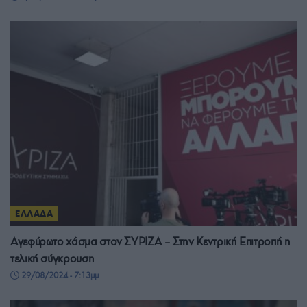
ΕΛΛΑΔΑ
Αγεφύρωτο χάσμα στον ΣΥΡΙΖΑ – Στην Κεντρική Επιτροπή η
τελική σύγκρουση
29/08/2024 - 7:13μμ