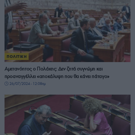
ΠΟΛΙΤΙΚΗ
Αμετανόητος ο Πολάκης: Δεν ζητά συγνώμη και
προαναγγέλλει «αποκάλυψη που θα κάνει πάταγο»
26/07/2024 - 12:08πμ