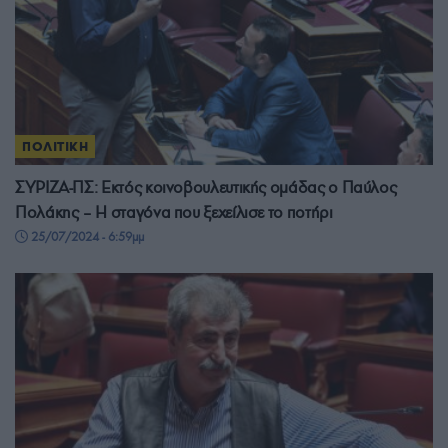
ΠΟΛΙΤΙΚΗ
ΣΥΡΙΖΑ-ΠΣ: Εκτός κοινοβουλευτικής ομάδας ο Παύλος
Πολάκης – Η σταγόνα που ξεχείλισε το ποτήρι
25/07/2024 - 6:59μμ