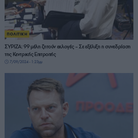
ΠΟΛΙΤΙΚΗ
ΣΥΡΙΖΑ: 99 μέλη ζητούν εκλογές – Σε εξέλιξη η συνεδρίαση
της Κεντρικής Επιτροπής
7/09/2024 - 1:23μμ