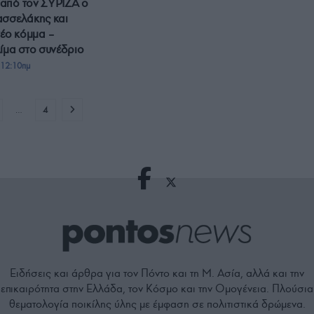
από τον ΣΥΡΙΖΑ ο
ασσελάκης και
νέο κόμμα –
ίμα στο συνέδριο
 12:10πμ
…
4
Ειδήσεις και άρθρα για τον Πόντο και τη Μ. Ασία, αλλά και την
επικαιρότητα στην Ελλάδα, τον Κόσμο και την Ομογένεια. Πλούσια
θεματολογία ποικίλης ύλης με έμφαση σε πολιτιστικά δρώμενα.