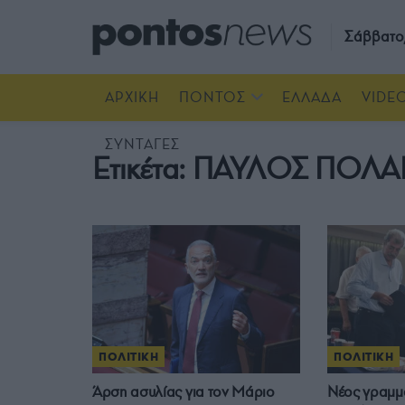
Σάββατο
ΑΡΧΙΚΗ
ΠΟΝΤΟΣ
ΕΛΛΑΔΑ
VIDE
ΣΥΝΤΑΓΕΣ
Ετικέτα:
ΠΑΥΛΟΣ ΠΟΛΑ
ΠΟΛΙΤΙΚΗ
ΠΟΛΙΤΙΚΗ
Άρση ασυλίας για τον Μάριο
Νέος γραμμ