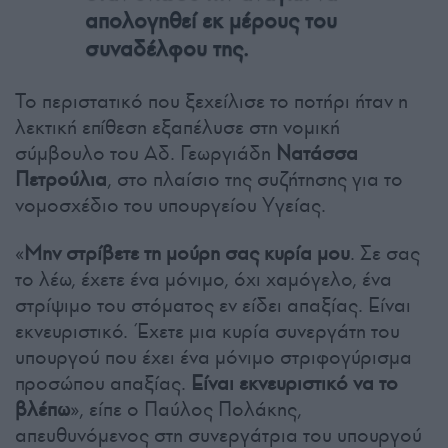
απολογηθεί εκ μέρους του
συναδέλφου της.
Το περιστατικό που ξεχείλισε το ποτήρι ήταν η
λεκτική επίθεση εξαπέλυσε στη νομική
σύμβουλο του Αδ. Γεωργιάδη
Νατάσσα
Πετρούλια
, στο πλαίσιο της συζήτησης για το
νομοσχέδιο του υπουργείου Υγείας.
«
Μην στρίβετε τη μούρη σας κυρία μου
. Σε σας
το λέω, έχετε ένα μόνιμο, όχι χαμόγελο, ένα
στρίψιμο του στόματος εν είδει απαξίας. Είναι
εκνευριστικό. Έχετε μια κυρία συνεργάτη του
υπουργού που έχει ένα μόνιμο στριφογύρισμα
προσώπου απαξίας.
Είναι εκνευριστικό να το
βλέπω
», είπε ο Παύλος Πολάκης,
απευθυνόμενος στη συνεργάτρια του υπουργού