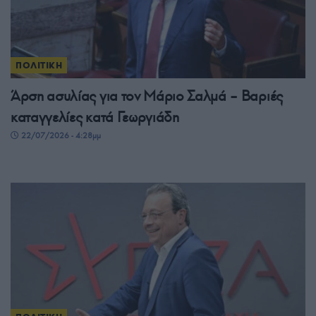
ΠΟΛΙΤΙΚΗ
Άρση ασυλίας για τον Μάριο Σαλμά – Βαριές
καταγγελίες κατά Γεωργιάδη
22/07/2026 - 4:28μμ