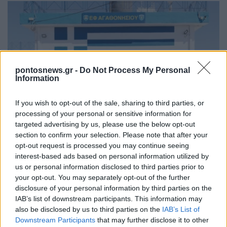
pontosnews.gr -
Do Not Process My Personal
Information
ΠΟΛΙΤΙΚΗ
If you wish to opt-out of the sale, sharing to third parties, or
processing of your personal or sensitive information for
Μητσοτάκης από Αγαθονήσι: Θα εμποδίσουμε τα
targeted advertising by us, please use the below opt-out
άθλια δίκτυα των διακινητών
section to confirm your selection. Please note that after your
opt-out request is processed you may continue seeing
29/07/2026 - 12:36μμ
interest-based ads based on personal information utilized by
us or personal information disclosed to third parties prior to
your opt-out. You may separately opt-out of the further
disclosure of your personal information by third parties on the
IAB’s list of downstream participants. This information may
also be disclosed by us to third parties on the
IAB’s List of
Downstream Participants
that may further disclose it to other