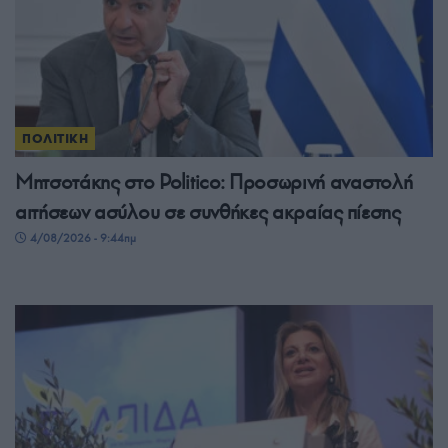
ΠΟΛΙΤΙΚΗ
Μητσοτάκης στο Politico: Προσωρινή αναστολή
αιτήσεων ασύλου σε συνθήκες ακραίας πίεσης
4/08/2026 - 9:44πμ