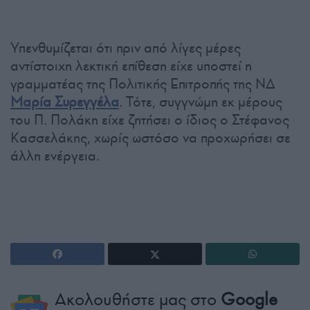
Υπενθυμίζεται ότι πριν από λίγες μέρες
αντίστοιχη λεκτική επίθεση είχε υποστεί η
γραμματέας της Πολιτικής Επιτροπής της ΝΔ
Μαρία Συρεγγέλα
. Τότε, συγγνώμη εκ μέρους
του Π. Πολάκη είχε ζητήσει ο ίδιος ο Στέφανος
Κασσελάκης, χωρίς ωστόσο να προχωρήσει σε
άλλη ενέργεια.
Ακολουθήστε μας στο
Google