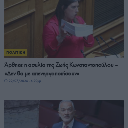
ΠΟΛΙΤΙΚΗ
Άρθηκε η ασυλία της Ζωής Κωνσταντοπούλου –
«Δεν θα με απενεργοποιήσουν»
22/07/2026 - 6:20μμ