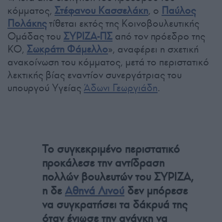
κόμματος,
Στέφανου Κασσελάκη
, ο
Παύλος
Πολάκης
τίθεται εκτός της Κοινοβουλευτικής
Ομάδας του
ΣΥΡΙΖΑ-ΠΣ
από τον πρόεδρο της
ΚΟ,
Σωκράτη Φάμελλο
», αναφέρει η σχετική
ανακοίνωση του κόμματος, μετά το περιστατικό
λεκτικής βίας εναντίον συνεργάτριας του
υπουργού Υγείας
Άδωνι Γεωργιάδη
.
Το συγκεκριμένο περιστατικό
προκάλεσε την αντίδραση
πολλών βουλευτών του ΣΥΡΙΖΑ,
η δε
Αθηνά Λινού
δεν μπόρεσε
να συγκρατήσει τα δάκρυά της
όταν ένιωσε την ανάγκη να