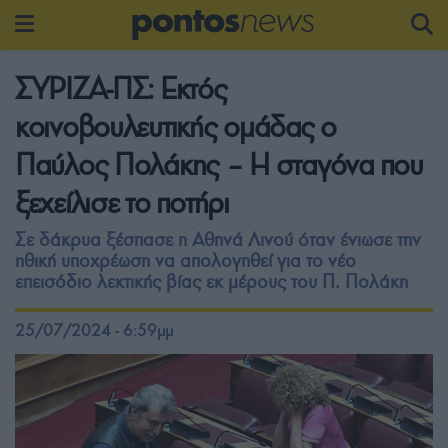
ΣΥΡΙΖΑ-ΠΣ: Εκτός
κοινοβουλευτικής ομάδας ο
Παύλος Πολάκης – Η σταγόνα που
ξεχείλισε το ποτήρι
Σε δάκρυα ξέσπασε η Αθηνά Λινού όταν ένιωσε την
ηθική υποχρέωση να απολογηθεί για το νέο
επεισόδιο λεκτικής βίας εκ μέρους του Π. Πολάκη
25/07/2024 - 6:59μμ