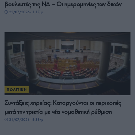
βουλευτές της ΝΔ – Οι ημερομηνίες των δικών
22/07/2026 - 1:17μμ
ΠΟΛΙΤΙΚΗ
Συντάξεις χηρείας: Καταργούνται οι περικοπές
μετά την τριετία με νέα νομοθετική ρύθμιση
21/07/2026 - 8:33πμ