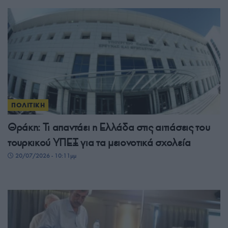
ΠΟΛΙΤΙΚΗ
Θράκη: Τι απαντάει η Ελλάδα στις αιτιάσεις του
τουρκικού ΥΠΕΞ για τα μειονοτικά σχολεία
20/07/2026 - 10:11μμ