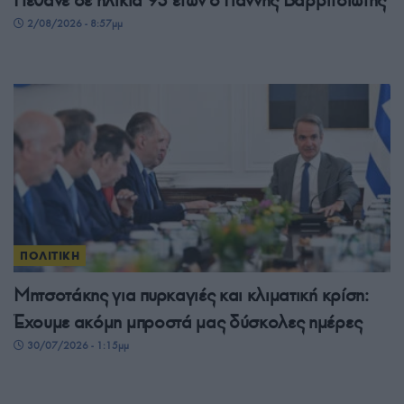
Πέθανε σε ηλικία 93 ετών ο Γιάννης Βαρβιτσιώτης
2/08/2026 - 8:57μμ
ΠΟΛΙΤΙΚΗ
Μητσοτάκης για πυρκαγιές και κλιματική κρίση:
Έχουμε ακόμη μπροστά μας δύσκολες ημέρες
30/07/2026 - 1:15μμ