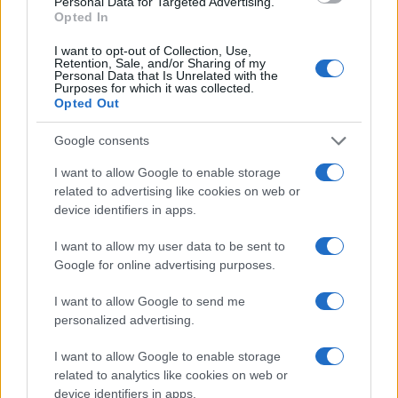
Personal Data for Targeted Advertising.
Opted In
I want to opt-out of Collection, Use,
Retention, Sale, and/or Sharing of my
Personal Data that Is Unrelated with the
Purposes for which it was collected.
Opted Out
Google consents
I want to allow Google to enable storage
related to advertising like cookies on web or
device identifiers in apps.
ΣΑΝ ΣΗΜΕΡΑ...ΣΤΟΝ ΠΟΝΤΟ ΚΑΙ ΑΛΛΟΥ
I want to allow my user data to be sent to
Γουόρεν Μπίτι: Ο γόης του Χόλιγουντ γίνεται σήμερα 87
Google for online advertising purposes.
χρονών
I want to allow Google to send me
30/03/2024 - 2:10μμ
personalized advertising.
I want to allow Google to enable storage
related to analytics like cookies on web or
device identifiers in apps.