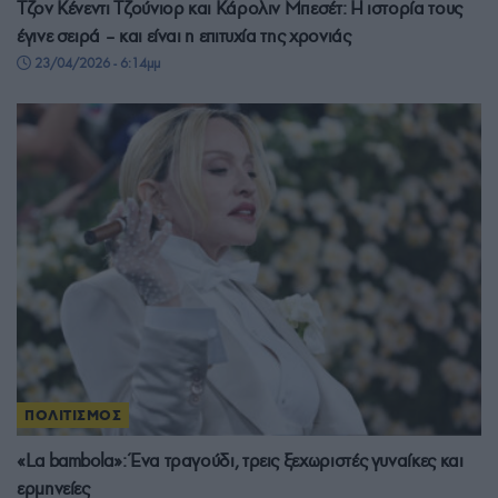
Τζον Κένεντι Τζούνιορ και Κάρολιν Μπεσέτ: Η ιστορία τους
έγινε σειρά – και είναι η επιτυχία της χρονιάς
23/04/2026 - 6:14μμ
ΠΟΛΙΤΙΣΜΟΣ
«La bambola»: Ένα τραγούδι, τρεις ξεχωριστές γυναίκες και
ερμηνείες