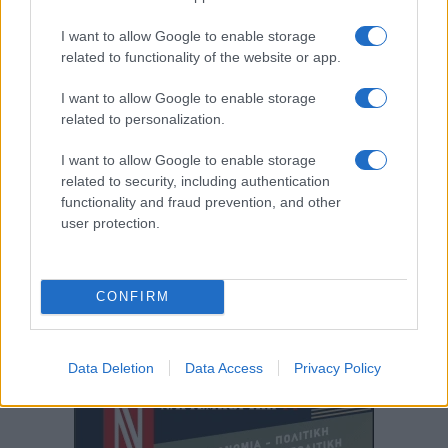
I want to allow Google to enable storage
related to functionality of the website or app.
I want to allow Google to enable storage
related to personalization.
I want to allow Google to enable storage
related to security, including authentication
functionality and fraud prevention, and other
ΣΑΝ ΣΗΜΕΡΑ...ΣΤΟΝ ΠΟΝΤΟ ΚΑΙ ΑΛΛΟΥ
user protection.
Whitney Houston: Τεράστιες επιτυχίες, καταστροφικές
καταχρήσεις και κρυμμένες αλήθειες
CONFIRM
11/02/2023 - 5:50μμ
Data Deletion
Data Access
Privacy Policy