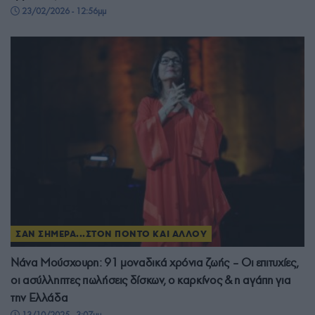
23/02/2026 - 12:56μμ
ΣΑΝ ΣΗΜΕΡΑ...ΣΤΟΝ ΠΟΝΤΟ ΚΑΙ ΑΛΛΟΥ
Νάνα Μούσχουρη: 91 μοναδικά χρόνια ζωής – Οι επιτυχίες,
οι ασύλληπτες πωλήσεις δίσκων, ο καρκίνος & η αγάπη για
την Ελλάδα
13/10/2025 - 3:07μμ