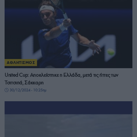
ΑΘΛΗΤΙΣΜΟΣ
United Cup: Αποκλείστηκε η Ελλάδα, μετά τις ήττες των
Τσιτσιπά, Σάκκαρη
30/12/2024 - 10:25πμ