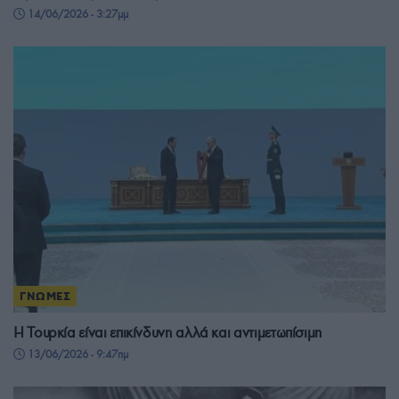
14/06/2026 - 3:27μμ
ΓΝΩΜΕΣ
Η Τουρκία είναι επικίνδυνη αλλά και αντιμετωπίσιμη
13/06/2026 - 9:47πμ