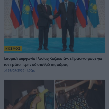
ΚΟΣΜΟΣ
Ιστορική συμφωνία Ρωσίας-Καζακστάν: «Πράσινο φως» για
τον πρώτο πυρηνικό σταθμό της χώρας
28/05/2026 - 1:50μμ