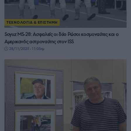
ΤΕΧΝΟΛΟΓΙΑ & ΕΠΙΣΤΗΜΗ
Soyuz MS-28: Ασφαλείς οι δύο Ρώσοι κοσμοναύτες και ο
Αμερικανός αστροναύτης στον ISS
28/11/2025 - 11:05πμ