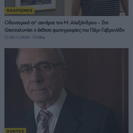
ΠΟΛΙΤΙΣΜΟΣ
Οδοιπορικό στ’ αχνάρια του Μ. Αλεξάνδρου – Στη
Θεσσαλονίκη η έκθεση φωτογραφίας του Πάρι Γαβριηλίδη
20/11/2025 - 10:58πμ
ΠΟΝΤΟΣ