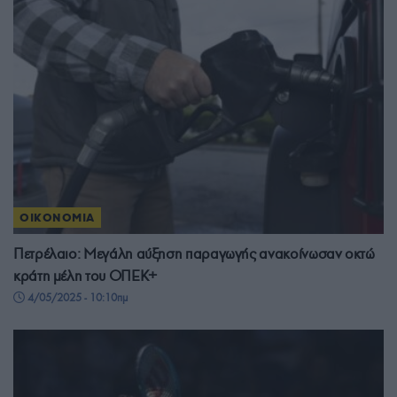
ΟΙΚΟΝΟΜΙΑ
Πετρέλαιο: Μεγάλη αύξηση παραγωγής ανακοίνωσαν οκτώ
κράτη μέλη του ΟΠΕΚ+
4/05/2025 - 10:10πμ