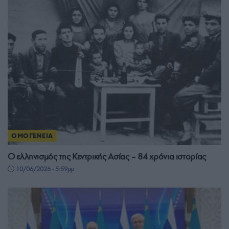
ΟΜΟΓΕΝΕΙΑ
O ελληνισμός της Κεντρικής Ασίας – 84 χρόνια ιστορίας
10/06/2026 - 5:59μμ