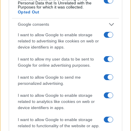
της συμμορίας των τσιγάρων
Personal Data that Is Unrelated with the
Purposes for which it was collected.
29/08/2025 - 9:44μμ
Opted Out
Google consents
I want to allow Google to enable storage
related to advertising like cookies on web or
device identifiers in apps.
I want to allow my user data to be sent to
Google for online advertising purposes.
I want to allow Google to send me
personalized advertising.
I want to allow Google to enable storage
ΚΟΣΜΟΣ
related to analytics like cookies on web or
device identifiers in apps.
Γαλλία: Ρωσοουκρανική διαμάχη μεταξύ γειτόνων κατέληξε
σε φονικό – Ο δράστης ήταν στην πραγματικότητα το θύμα
I want to allow Google to enable storage
related to functionality of the website or app.
11/07/2025 - 6:42μμ