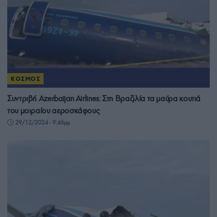
ΚΟΣΜΟΣ
Συντριβή Azerbaijan Airlines: Στη Βραζιλία τα μαύρα κουτιά
του μοιραίου αεροσκάφους
29/12/2024 - 9:46μμ