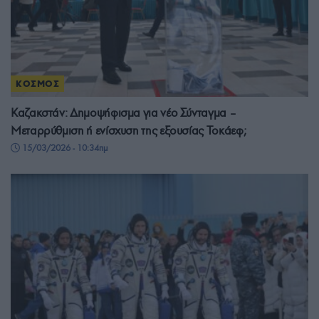
ΚΟΣΜΟΣ
Καζακστάν: Δημοψήφισμα για νέο Σύνταγμα –
Μεταρρύθμιση ή ενίσχυση της εξουσίας Τοκάεφ;
15/03/2026 - 10:34πμ