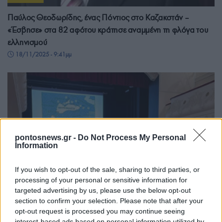
Παύλος Θεοδωρίδης, ένας Πόντιος στο Καζακστάν –
«Έσβησε» στα 82 αφότου κράτησε αναμμένη τη φλόγα του
ελληνισμού
18/11/2025 - 9:41μμ
pontosnews.gr -
Do Not Process My Personal
Information
If you wish to opt-out of the sale, sharing to third parties, or
processing of your personal or sensitive information for
targeted advertising by us, please use the below opt-out
section to confirm your selection. Please note that after your
opt-out request is processed you may continue seeing
ΠΟΝΤΟΣ
interest-based ads based on personal information utilized by