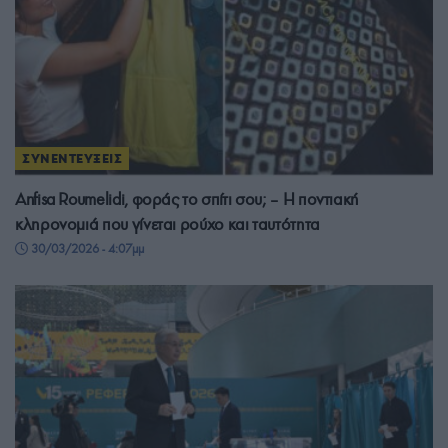
ΣΥΝΕΝΤΕΥΞΕΙΣ
Anfisa Roumelidi, φοράς το σπίτι σου; – Η ποντιακή
κληρονομιά που γίνεται ρούχο και ταυτότητα
30/03/2026 - 4:07μμ