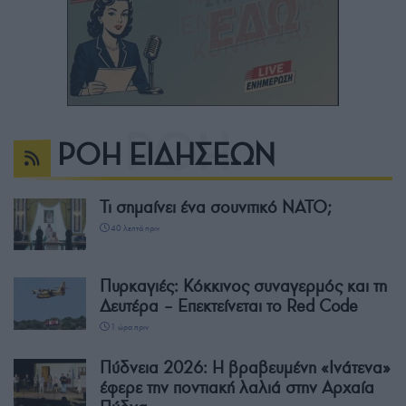
ΡΟΗ ΕΙΔΗΣΕΩΝ
Τι σημαίνει ένα σουνιτικό ΝΑΤΟ;
40 λεπτά πριν
Πυρκαγιές: Κόκκινος συναγερμός και τη
Δευτέρα – Επεκτείνεται το Red Code
1 ώρα πριν
Πύδνεια 2026: Η βραβευμένη «Ινάτενα»
έφερε την ποντιακή λαλιά στην Αρχαία