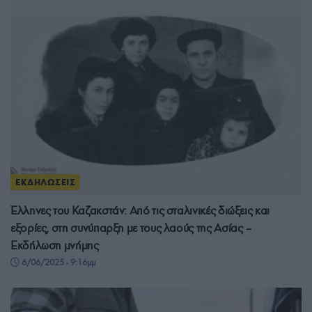
ΕΚΔΗΛΩΣΕΙΣ
Έλληνες του Καζακστάν: Από τις σταλινικές διώξεις και
εξορίες, στη συνύπαρξη με τους λαούς της Ασίας –
Εκδήλωση μνήμης
6/06/2025 - 9:16μμ