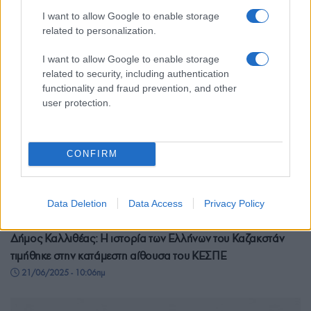
I want to allow Google to enable storage
related to personalization.
I want to allow Google to enable storage
related to security, including authentication
functionality and fraud prevention, and other
user protection.
CONFIRM
Data Deletion
Data Access
Privacy Policy
ΠΟΝΤΟΣ
Δήμος Καλλιθέας: Η ιστορία των Ελλήνων του Καζακστάν
τιμήθηκε στην κατάμεστη αίθουσα του ΚΕΣΠΕ
21/06/2025 - 10:06πμ