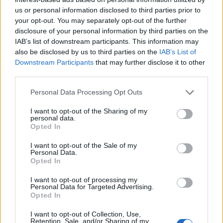
Σταλινικές διώξεις, οι αποσιωπημένες σελίδες της ελληνικής
us or personal information disclosed to third parties prior to
your opt-out. You may separately opt-out of the further
Ιστορίας
disclosure of your personal information by third parties on the
22/10/2025 - 10:20πμ
IAB’s list of downstream participants. This information may
also be disclosed by us to third parties on the
IAB’s List of
Downstream Participants
that may further disclose it to other
third parties.
Please note that this website/app uses one or more Google
Personal Data Processing Opt Outs
services and may gather and store information including but
not limited to your visit or usage behaviour. You may click to
I want to opt-out of the Sharing of my
personal data.
grant or deny consent to Google and its third-party tags to
Opted In
use your data for below specified purposes in below Google
consent section.
I want to opt-out of the Sale of my
Personal Data.
Opted In
I want to opt-out of processing my
Personal Data for Targeted Advertising.
ΕΛΛΑΔΑ
Opted In
Ασπρόπυργος: Κινηματογραφική σύλληψη 36χρονου μέλους
I want to opt-out of Collection, Use,
Retention, Sale, and/or Sharing of my