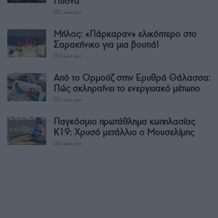
Πύδνα
2 ώρες πριν
Μήλος: «Πάρκαραν» ελικόπτερο στο
Σαρακήνικο για μια βουτιά!
2 ώρες πριν
Από το Ορμούζ στην Ερυθρά Θάλασσα:
Πώς σκληραίνει το ενεργειακό μέτωπο
2 ώρες πριν
Παγκόσμιο πρωτάθλημα κωπηλασίας
Κ19: Χρυσό μετάλλιο ο Μουσελίμης
3 ώρες πριν