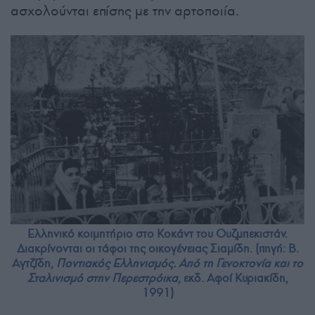
ασχολούνται επίσης με την αρτοποιία.
Ελληνικό κοιμητήριο στο Κοκάντ του Ουζμπεκιστάν.
Διακρίνονται οι τάφοι της οικογένειας Σιαμίδη. (πηγή: Β.
Αγτζίδη,
Ποντιακός Ελληνισμός. Από τη Γενοκτονία και το
Σταλινισμό στην Περεστρόικα
, εκδ. Αφοί Κυριακίδη,
1991)