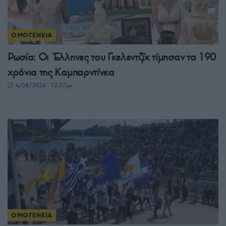
ΟΜΟΓΕΝΕΙΑ
Ρωσία: Οι Έλληνες του Γκελεντζίκ τίμησαν τα 190
χρόνια της Καμπαρντίνκα
4/08/2026 - 12:57μμ
ΟΜΟΓΕΝΕΙΑ