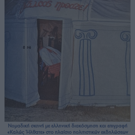
Νομαδική σκηνή με ελληνική διακόσμηση και επιγραφή
«Καλώς Ήλθατε» στο πλαίσιο πολιτιστικών εκδηλώσεων