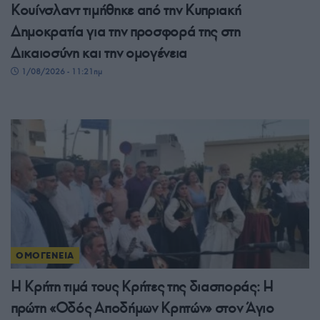
Κουίνσλαντ τιμήθηκε από την Κυπριακή
Δημοκρατία για την προσφορά της στη
Δικαιοσύνη και την ομογένεια
1/08/2026 - 11:21πμ
ΟΜΟΓΕΝΕΙΑ
Η Κρήτη τιμά τους Κρήτες της διασποράς: Η
πρώτη «Οδός Αποδήμων Κρητών» στον Άγιο