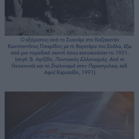
Ο εξόριστος από το Σοχούμι στο Καζακστάν
Κωνσταντίνος Πιπερίδης με τη θυγατέρα του Σούλα, έξω
από μια νομαδική σκηνή όπου κατοικούσαν το 1951.
(πηγή: Β. Αγτζίδη,
Ποντιακός Ελληνισμός. Από τη
Γενοκτονία και το Σταλινισμό στην Περεστρόικα
, εκδ.
Αφοί Κυριακίδη, 1991)