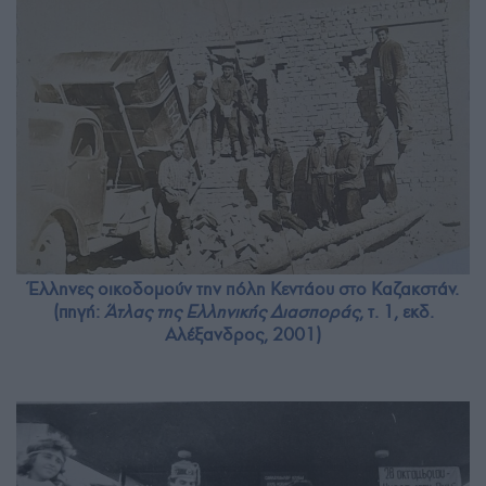
Έλληνες οικοδομούν την πόλη Κεντάου στο Καζακστάν.
(πηγή:
Άτλας της Ελληνικής Διασποράς
, τ. 1, εκδ.
Αλέξανδρος, 2001)