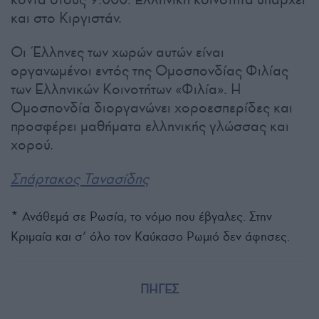
και στο Κιργιστάν.
Οι Έλληνες των χωρών αυτών είναι
οργανωμένοι εντός της Ομοσπονδίας Φιλίας
των Ελληνικών Κοινοτήτων «Φιλία». Η
Ομοσπονδία διοργανώνει χοροεσπερίδες και
προσφέρει μαθήματα ελληνικής γλώσσας και
χορού.
Σπάρτακος Τανασίδης
* Ανάθεμά σε Ρωσία, το νόμο που έβγαλες. Στην
Κριμαία και σ’ όλο τον Καύκασο Ρωμιό δεν άφησες.
ΠΗΓΕΣ