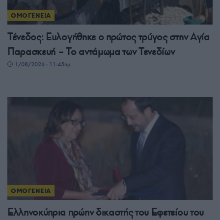
ΟΜΟΓΕΝΕΙΑ
Τένεδος: Ευλογήθηκε ο πρώτος τρύγος στην Αγία
Παρασκευή – Το αντάμωμα των Τενεδίων
1/08/2026 - 11:45πμ
ΟΜΟΓΕΝΕΙΑ
Ελληνοκύπρια πρώην δικαστής του Εφετείου του