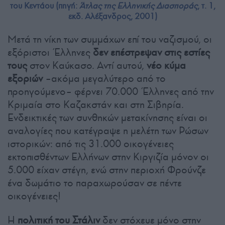
του Κεντάου (πηγή:
Άτλας της Ελληνικής Διασποράς
, τ. 1,
εκδ. Αλέξανδρος, 2001)
Μετά τη νίκη των συμμάχων επί του ναζισμού, οι
εξόριστοι Έλληνες
δεν επέστρεψαν στις εστίες
τους
στον Καύκασο. Αντί αυτού,
νέο κύμα
εξοριών
–ακόμα μεγαλύτερο από το
προηγούμενο– φέρνει 70.000 Έλληνες από την
Κριμαία στο Καζακστάν και στη Σιβηρία.
Ενδεικτικές των συνθηκών μετακίνησης είναι οι
αναλογίες που κατέγραψε η μελέτη των Ρώσων
ιστορικών: από τις 31.000 οικογένειες
εκτοπισθέντων Ελλήνων στην Κιργιζία μόνον οι
5.000 είχαν στέγη, ενώ στην περιοχή Φρούνζε
ένα δωμάτιο το παραχωρούσαν σε πέντε
οικογένειες!
Η
πολιτική του Στάλιν
δεν στόχευε μόνο στην