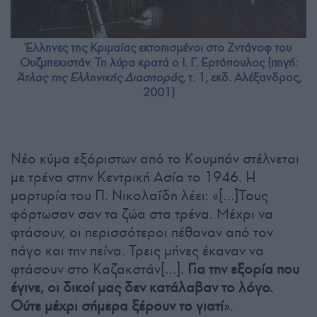
Έλληνες της Κριμαίας εκτοπισμένοι στο Ζντάνοφ του
Ουζμπεκιστάν. Τη λύρα κρατά ο Ι. Γ. Ερτόπουλος (πηγή:
Άτλας της Ελληνικής Διασποράς
, τ. 1, εκδ. Αλέξανδρος,
2001)
Νέο κύμα εξόριστων από το Κουμπάν στέλνεται
με τρένα στην Κεντρική Ασία το 1946. Η
μαρτυρία του Π. Νικολαΐδη λέει: «[…]Τους
φόρτωσαν σαν τα ζώα στα τρένα. Μέχρι να
φτάσουν, οι περισσότεροι πέθαναν από τον
πάγο και την πείνα. Τρεις μήνες έκαναν να
φτάσουν στο Καζακστάν[…].
Για την εξορία που
έγινε, οι δικοί μας δεν κατάλαβαν το λόγο.
Ούτε μέχρι σήμερα ξέρουν το γιατί
».