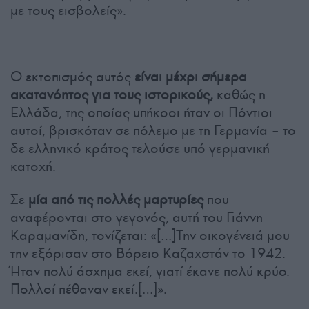
με τους εισβολείς».
Ο εκτοπισμός αυτός
είναι μέχρι σήμερα
ακατανόητος για τους ιστορικούς,
καθώς η
Ελλάδα, της οποίας υπήκοοι ήταν οι Πόντιοι
αυτοί, βρισκόταν σε πόλεμο με τη Γερμανία – το
δε ελληνικό κράτος τελούσε υπό γερμανική
κατοχή.
Σε
μία από τις πολλές μαρτυρίες
που
αναφέρονται στο γεγονός, αυτή του Γιάννη
Καραμανίδη, τονίζεται: «[…]Την οικογένειά μου
την εξόρισαν στο Βόρειο Καζαχστάν το 1942.
Ήταν πολύ άσχημα εκεί, γιατί έκανε πολύ κρύο.
Πολλοί πέθαναν εκεί.[…]».