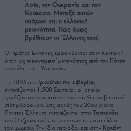
Ασία, την Ουκρανία και τον
Καύκασο. Μεταξύ αυτών
υπάρχει και η ελληνική
μειονότητα. Πως όμως
βρέθηκαν οι Έλληνες εκεί;
Οι πρώτοι Έλληνες εμφανίζονται στην Κεντρική
Ασία ως
οικονομικοί μετανάστες από τον Πόντο
στα τέλη του 19ου αιώνα.
Το 1895 στο
Ιρκούτσκ της Σιβηρίας
εντοπίζονται
1.500
Σανταίοι, οι οποίοι
εργάζονταν στην κατασκευή του Υπερσιβηρικού
σιδηρόδρομου. Στις αρχές του 20ού αιώνα
Πόντιοι Έλληνες εντοπίζονται στην
Τασκένδη
του Ουζμπεκιστάν, όπου έχουν το μονοπώλιο
του ψωμιού. Την ίδια περίοδο, και στην
Κοκάντ