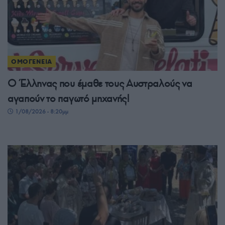
ΟΜΟΓΕΝΕΙΑ
Ο Έλληνας που έμαθε τους Αυστραλούς να
αγαπούν το παγωτό μηχανής!
1/08/2026 - 8:20μμ