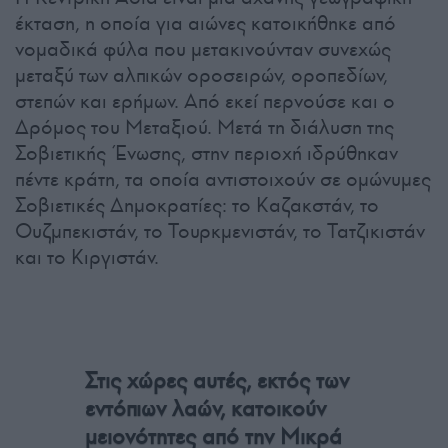
έκταση, η οποία για αιώνες κατοικήθηκε από
νομαδικά φύλα που μετακινούνταν συνεχώς
μεταξύ των αλπικών οροσειρών, οροπεδίων,
στεπών και ερήμων. Από εκεί περνούσε και ο
Δρόμος του Μεταξιού. Μετά τη διάλυση της
Σοβιετικής Ένωσης, στην περιοχή ιδρύθηκαν
πέντε κράτη, τα οποία αντιστοιχούν σε ομώνυμες
Σοβιετικές Δημοκρατίες: το Καζακστάν, το
Ουζμπεκιστάν, το Τουρκμενιστάν, το Τατζικιστάν
και το Κιργιστάν.
Στις χώρες αυτές, εκτός των
εντόπιων λαών, κατοικούν
μειονότητες από την Μικρά