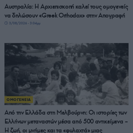
Αυστραλία: Η Αρχιεπισκοπή καλεί τους ομογενείς
να δηλώσουν «Greek Orthodox» στην Απογραφή
3/08/2026 - 3:04μμ
ΟΜΟΓΕΝΕΙΑ
Από την Ελλάδα στη Μελβούρνη: Οι ιστορίες των
Ελλήνων μεταναστών μέσα από 500 αντικείμενα –
Η ζωή, οι μνήμες και τα «φυλαχτά» μιας