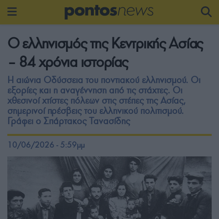
O ελληνισμός της Κεντρικής Ασίας
– 84 χρόνια ιστορίας
Η αιώνια Οδύσσεια του ποντιακού ελληνισμού. Οι
εξορίες και η αναγέννηση από τις στάχτες. Οι
χθεσινοί χτίστες πόλεων στις στέπες της Ασίας,
σημερινοί πρέσβεις του ελληνικού πολιτισμού.
Γράφει ο Σπάρτακος Τανασίδης
10/06/2026 - 5:59μμ