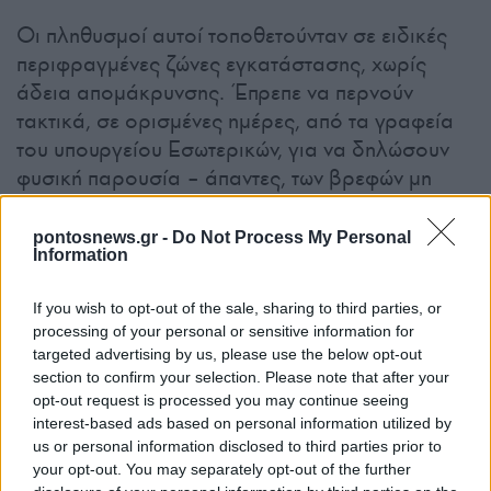
Οι πληθυσμοί αυτοί τοποθετούνταν σε ειδικές
περιφραγμένες ζώνες εγκατάστασης, χωρίς
άδεια απομάκρυνσης. Έπρεπε να περνούν
τακτικά, σε ορισμένες ημέρες, από τα γραφεία
του υπουργείου Εσωτερικών, για να δηλώσουν
φυσική παρουσία – άπαντες, των βρεφών μη
εξαιρουμένων.
pontosnews.gr -
Do Not Process My Personal
Information
If you wish to opt-out of the sale, sharing to third parties, or
processing of your personal or sensitive information for
targeted advertising by us, please use the below opt-out
section to confirm your selection. Please note that after your
opt-out request is processed you may continue seeing
interest-based ads based on personal information utilized by
us or personal information disclosed to third parties prior to
your opt-out. You may separately opt-out of the further