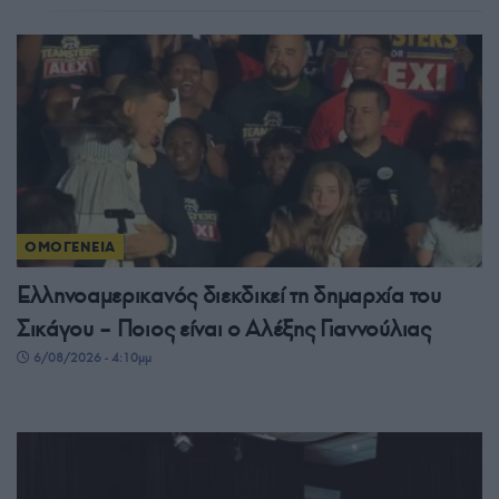
ΟΜΟΓΕΝΕΙΑ
Ελληνοαμερικανός διεκδικεί τη δημαρχία του
Σικάγου – Ποιος είναι ο Αλέξης Γιαννούλιας
6/08/2026 - 4:10μμ