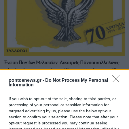
ΣΥΛΛΟΓΟΙ
Ένωση Ποντίων Μελισσίων: Δεκατρείς Πόντιοι καλλιτέχνες
ολοκληρώνουν τη σειρά με τα βίντεο των ευχών για τα 70
χρόνια του σωματείου
pontosnews.gr -
Do Not Process My Personal
1/12/2024 - 10:15πμ
Information
If you wish to opt-out of the sale, sharing to third parties, or
processing of your personal or sensitive information for
targeted advertising by us, please use the below opt-out
section to confirm your selection. Please note that after your
opt-out request is processed you may continue seeing
interest-based ads based on personal information utilized by