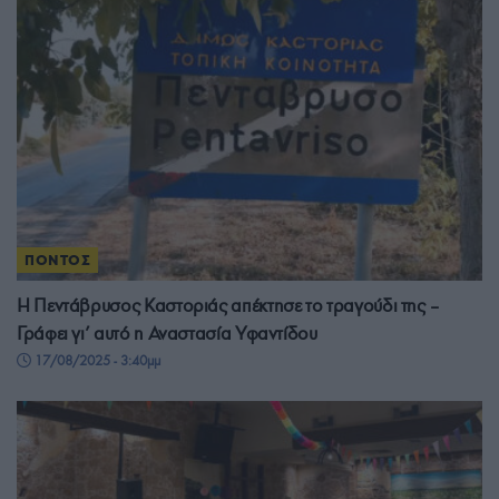
ΠΟΝΤΟΣ
Η Πεντάβρυσος Καστοριάς απέκτησε το τραγούδι της –
Γράφει γι’ αυτό η Αναστασία Υφαντίδου
17/08/2025 - 3:40μμ