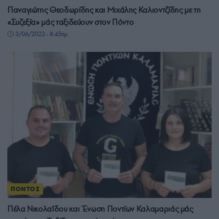
Παναγιώτης Θεοδωρίδης και Μιχάλης Καλιοντζίδης με τη
«Συζεξία» μάς ταξιδεύουν στον Πόντο
3/06/2022 - 8:45πμ
ΠΟΝΤΟΣ
Πέλα Νικολαΐδου και Ένωση Ποντίων Καλαμαριάς μάς