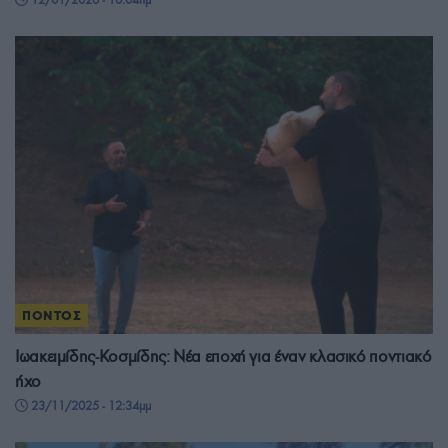
ΠΟΝΤΟΣ
Ιωακειμίδης-Κοσμίδης: Νέα εποχή για έναν κλασικό ποντιακό
ήχο
23/11/2025 - 12:34μμ