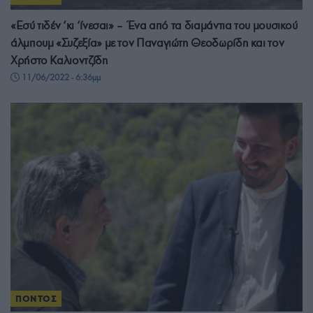
«Εσύ τιδέν ‘κι ‘ίνεσαι» – Ένα από τα διαμάντια του μουσικού
άλμπουμ «Συζεξία» με τον Παναγιώτη Θεοδωρίδη και τον
Χρήστο Καλιοντζίδη
11/06/2022 - 6:36μμ
ΠΟΝΤΟΣ