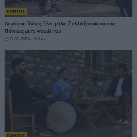
ΠΟΝΤΟΣ
Δημήτρης Τόλιος: Είναι μόλις 7 αλλά ξεσηκώνει τους
Πόντιους με το νταούλι του
21/01/2024 - 10:34μμ
ΠΟΝΤΟΣ