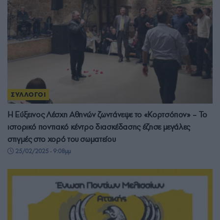
ΣΥΛΛΟΓΟΙ
Η Εύξεινος Λέσχη Αθηνών ζωντάνεψε το «Κορτσόπον» – Το
ιστορικό ποντιακό κέντρο διασκέδασης έζησε μεγάλες
στιγμές στο χορό του σωματείου
25/02/2025 - 9:08μμ