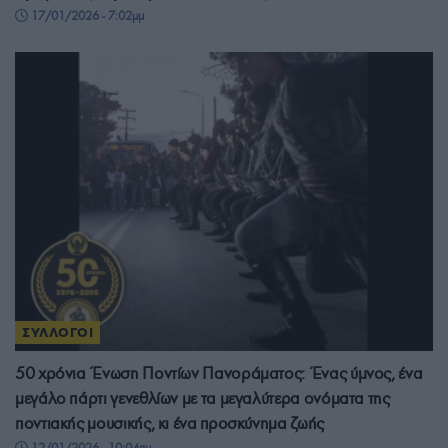
17/01/2026 - 7:02μμ
ΣΥΛΛΟΓΟΙ
50 χρόνια Ένωση Ποντίων Πανοράματος: Ένας ύμνος, ένα
μεγάλο πάρτι γενεθλίων με τα μεγαλύτερα ονόματα της
ποντιακής μουσικής, κι ένα προσκύνημα ζωής
12/01/2026 - 10:04πμ