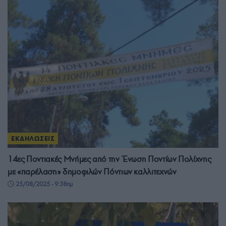
ΕΚΔΗΛΩΣΕΙΣ
14ες Ποντιακές Μνήμες από την Ένωση Ποντίων Πολίχνης
με «παρέλαση» δημοφιλών Πόντιων καλλιτεχνών
25/08/2025 - 9:38πμ