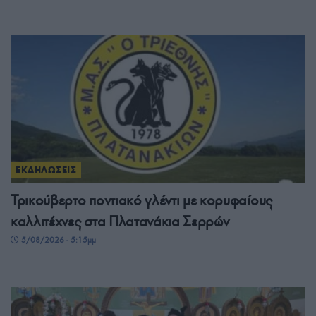
ΕΚΔΗΛΩΣΕΙΣ
Τρικούβερτο ποντιακό γλέντι με κορυφαίους
καλλιτέχνες στα Πλατανάκια Σερρών
5/08/2026 - 5:15μμ