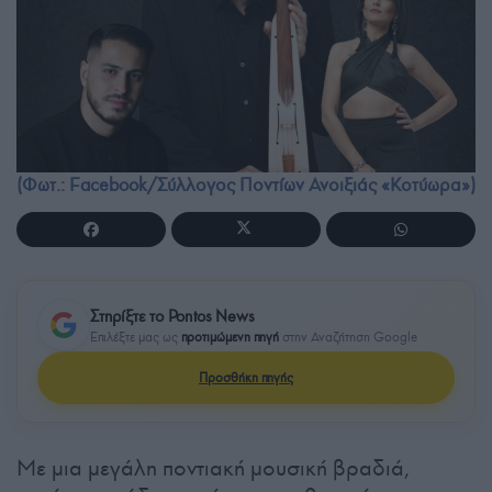
(Φωτ.: Facebook/Σύλλογος Ποντίων Ανοιξιάς «Κοτύωρα»)
Στηρίξτε το Pontos News
Επιλέξτε μας ως
προτιμώμενη πηγή
στην Αναζήτηση Google
Προσθήκη πηγής
Με μια μεγάλη ποντιακή μουσική βραδιά,