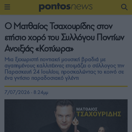
Ο Ματθαίος Τσαχουρίδης στον
ετήσιο χορό του Συλλόγου Ποντίων
Ανοιξιάς «Κοτύωρα»
Μια ξεχωριστή ποντιακή μουσική βραδιά με
αγαπημένους καλλιτέχνες ετοιμάζει ο σύλλογος την
Παρασκευή 24 Ιουλίου, προσκαλώντας το κοινό σε
ένα γνήσιο παραδοσιακό γλέντι
7/07/2026 - 8:24μμ