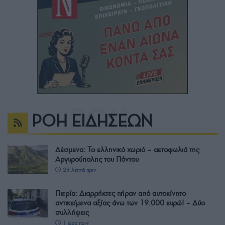
ΡΟΗ ΕΙΔΗΣΕΩΝ
Δέσμενα: Το ελληνικό χωριό – αετοφωλιά της
Αργυρούπολης του Πόντου
26 λεπτά πριν
Πιερία: Διαρρήκτες πήραν από αυτοκίνητο
αντικείμενα αξίας άνω των 19.000 ευρώ! – Δύο
συλλήψεις
1 ώρα πριν