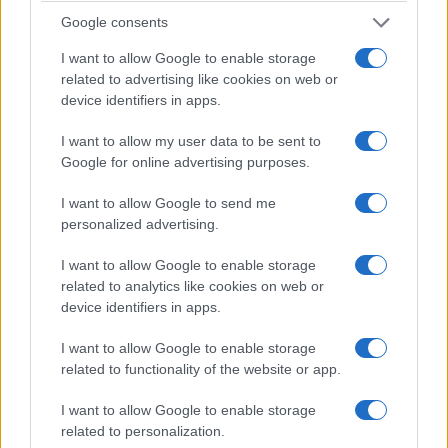
Google consents
I want to allow Google to enable storage
related to advertising like cookies on web or
ΕΚΔΗΛΩΣΕΙΣ
device identifiers in apps.
«Ακρίτεια 2026»: Ετοιμάζεται ποντιακό και λαϊκό
I want to allow my user data to be sent to
γλέντι στη Νέα Χαραυγή Κοζάνης
Google for online advertising purposes.
1/08/2026 - 12:43μμ
I want to allow Google to send me
personalized advertising.
I want to allow Google to enable storage
related to analytics like cookies on web or
device identifiers in apps.
I want to allow Google to enable storage
related to functionality of the website or app.
I want to allow Google to enable storage
related to personalization.
ΕΚΔΗΛΩΣΕΙΣ