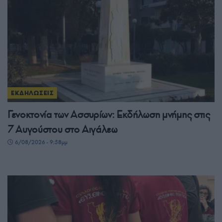
ΕΚΔΗΛΩΣΕΙΣ
Γενοκτονία των Ασσυρίων: Εκδήλωση μνήμης στις
7 Αυγούστου στο Αιγάλεω
6/08/2026 - 9:58μμ