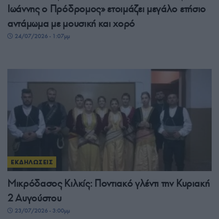
Ιωάννης ο Πρόδρομος» ετοιμάζει μεγάλο ετήσιο
αντάμωμα με μουσική και χορό
24/07/2026 - 1:07μμ
ΕΚΔΗΛΩΣΕΙΣ
Μικρόδασος Κιλκίς: Ποντιακό γλέντι την Κυριακή
2 Αυγούστου
23/07/2026 - 3:00μμ