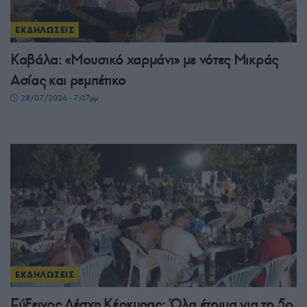
ΕΚΔΗΛΩΣΕΙΣ
Καβάλα: «Μουσικό χαρμάνι» με νότες Μικράς
Ασίας και ρεμπέτικο
28/07/2026 - 7:07μμ
ΕΚΔΗΛΩΣΕΙΣ
Εύξεινος Λέσχη Κέρκυρας: Όλα έτοιμα για το 5ο