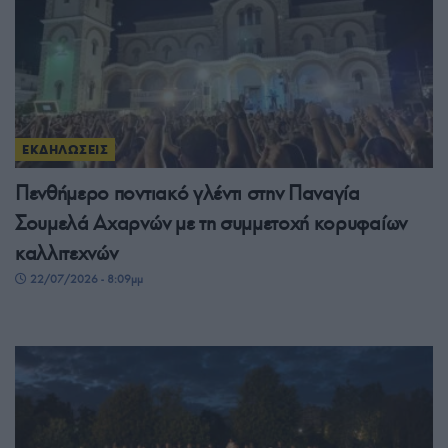
ΕΚΔΗΛΩΣΕΙΣ
Πενθήμερο ποντιακό γλέντι στην Παναγία
Σουμελά Αχαρνών με τη συμμετοχή κορυφαίων
καλλιτεχνών
22/07/2026 - 8:09μμ