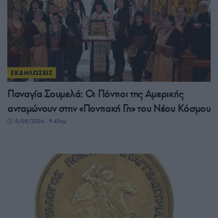
ΕΚΔΗΛΩΣΕΙΣ
Παναγία Σουμελά: Οι Πόντιοι της Αμερικής
ανταμώνουν στην «Ποντιακή Γη» του Νέου Κόσμου
5/08/2026 - 9:45πμ