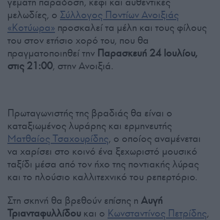
γεμάτη παράδοση, κέφι και αυθεντικές
μελωδίες, ο
Σύλλογος Ποντίων Ανοιξιάς
«Κοτύωρα»
προσκαλεί τα μέλη και τους φίλους
του στον ετήσιο χορό του, που θα
πραγματοποιηθεί την
Παρασκευή 24 Ιουλίου,
στις 21:00
, στην Ανοιξιά.
Πρωταγωνιστής της βραδιάς θα είναι ο
καταξιωμένος λυράρης και ερμηνευτής
Ματθαίος Τσαχουρίδης
, ο οποίος αναμένεται
να χαρίσει στο κοινό ένα ξεχωριστό μουσικό
ταξίδι μέσα από τον ήχο της ποντιακής λύρας
και το πλούσιο καλλιτεχνικό του ρεπερτόριο.
Στη σκηνή θα βρεθούν επίσης η
Αυγή
Τριανταφυλλίδου
και ο
Κωνσταντίνος Πετρίδης
,