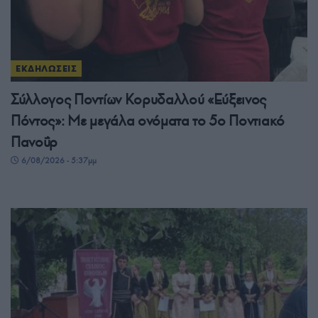
ΕΚΔΗΛΩΣΕΙΣ
Σύλλογος Ποντίων Κορυδαλλού «Εύξεινος
Πόντος»: Με μεγάλα ονόματα το 5ο Ποντιακό
Πανοΰρ
6/08/2026 - 5:37μμ