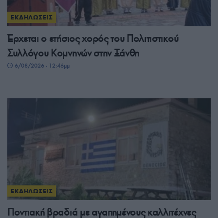
ΕΚΔΗΛΩΣΕΙΣ
Έρχεται ο ετήσιος χορός του Πολιτιστικού
Συλλόγου Κομνηνών στην Ξάνθη
6/08/2026 - 12:46μμ
ΕΚΔΗΛΩΣΕΙΣ
Ποντιακή βραδιά με αγαπημένους καλλιτέχνες