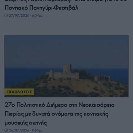
Ποντιακό Πανηγύρι-Φεστιβάλ
27/07/2026 - 6:04μμ
ΕΚΔΗΛΩΣΕΙΣ
27ο Πολιτιστικό Διήμερο στη Νεοκαισάρεια
Πιερίας με δυνατά ονόματα της ποντιακής
μουσικής σκηνής
26/07/2026 - 8:55μμ