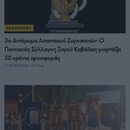
ΕΚΔΗΛΩΣΕΙΣ
3ο Αντάμωμα Απανταχού Ζυγοσιανών: Ο
Ποντιακός Σύλλογος Ζυγού Καβάλας γιορτάζει
50 χρόνια προσφοράς
25/07/2026 - 10:12πμ