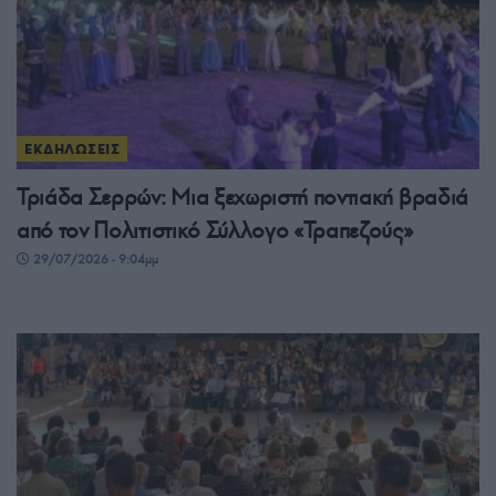
ΕΚΔΗΛΩΣΕΙΣ
Τριάδα Σερρών: Μια ξεχωριστή ποντιακή βραδιά
από τον Πολιτιστικό Σύλλογο «Τραπεζούς»
29/07/2026 - 9:04μμ