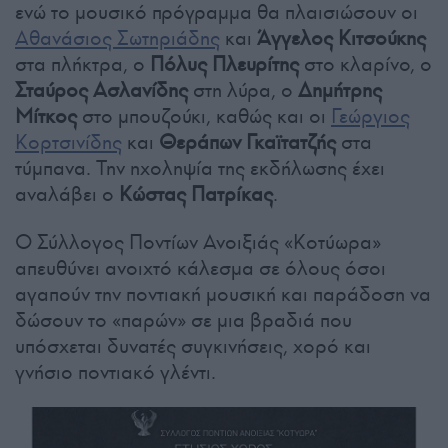
ενώ το μουσικό πρόγραμμα θα πλαισιώσουν οι
Αθανάσιος Σωτηριάδης
και
Άγγελος Κιτσούκης
στα πλήκτρα, ο
Πόλυς Πλευρίτης
στο κλαρίνο, ο
Σταύρος Ασλανίδης
στη λύρα, ο
Δημήτρης
Μίτκος
στο μπουζούκι, καθώς και οι
Γεώργιος
Κορτσινίδης
και
Θεράπων Γκαϊτατζής
στα
τύμπανα. Την ηχοληψία της εκδήλωσης έχει
αναλάβει ο
Κώστας Πατρίκας
.
Ο Σύλλογος Ποντίων Ανοιξιάς «Κοτύωρα»
απευθύνει ανοιχτό κάλεσμα σε όλους όσοι
αγαπούν την ποντιακή μουσική και παράδοση να
δώσουν το «παρών» σε μια βραδιά που
υπόσχεται δυνατές συγκινήσεις, χορό και
γνήσιο ποντιακό γλέντι.