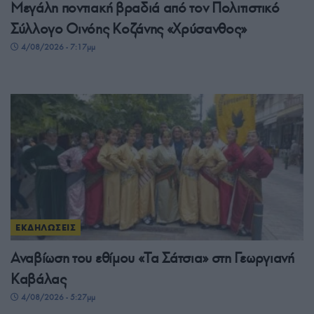
Μεγάλη ποντιακή βραδιά από τον Πολιτιστικό
Σύλλογο Οινόης Κοζάνης «Χρύσανθος»
4/08/2026 - 7:17μμ
ΕΚΔΗΛΩΣΕΙΣ
Αναβίωση του εθίμου «Τα Σάτσια» στη Γεωργιανή
Καβάλας
4/08/2026 - 5:27μμ