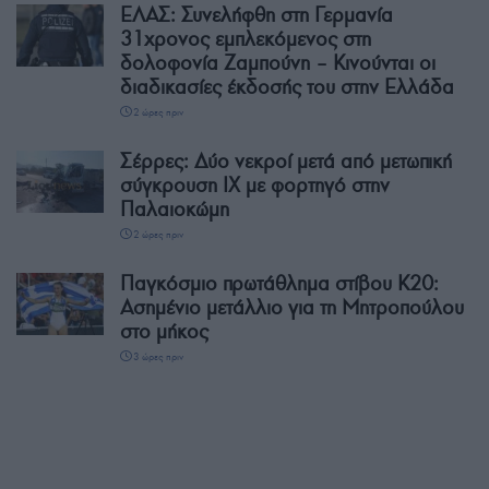
ΕΛΑΣ: Συνελήφθη στη Γερμανία
31χρονος εμπλεκόμενος στη
δολοφονία Ζαμπούνη – Κινούνται οι
διαδικασίες έκδοσής του στην Ελλάδα
2 ώρες πριν
Σέρρες: Δύο νεκροί μετά από μετωπική
σύγκρουση ΙΧ με φορτηγό στην
Παλαιοκώμη
2 ώρες πριν
Παγκόσμιο πρωτάθλημα στίβου Κ20:
Ασημένιο μετάλλιο για τη Μητροπούλου
στο μήκος
3 ώρες πριν