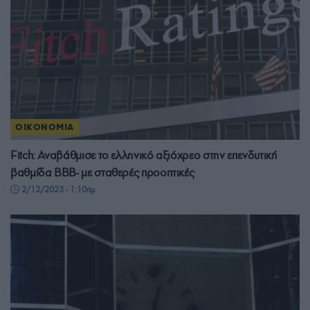
ΟΙΚΟΝΟΜΙΑ
Fitch: Αναβάθμισε το ελληνικό αξιόχρεο στην επενδυτική
βαθμίδα BBB- με σταθερές προοπτικές
2/12/2023 - 1:10πμ