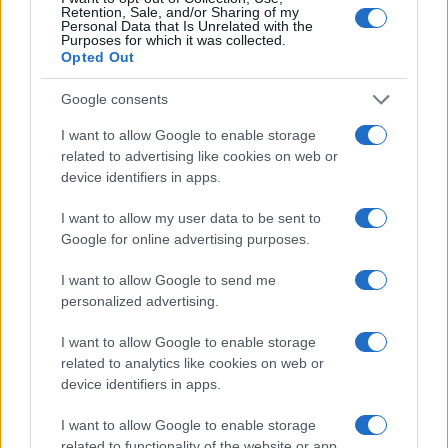
προσέγγιση του Κυπριακού
Retention, Sale, and/or Sharing of my
Personal Data that Is Unrelated with the
12/03/2023 - 12:25μμ
Purposes for which it was collected.
Opted Out
Google consents
I want to allow Google to enable storage
related to advertising like cookies on web or
device identifiers in apps.
I want to allow my user data to be sent to
Google for online advertising purposes.
I want to allow Google to send me
personalized advertising.
I want to allow Google to enable storage
ΟΙΚΟΝΟΜΙΑ
related to analytics like cookies on web or
Η αναβάθμιση που… δεν αναμένεται από την Standard &
device identifiers in apps.
Poors επηρέασε αρνητικά τα ελληνικά ομόλογα
I want to allow Google to enable storage
21/10/2022 - 9:53μμ
related to functionality of the website or app.