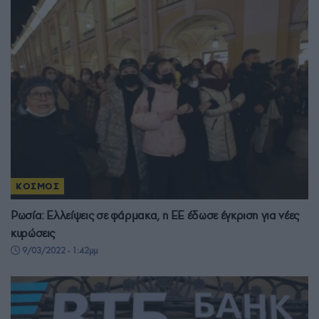
ΚΟΣΜΟΣ
Ρωσία: Ελλείψεις σε φάρμακα, η ΕΕ έδωσε έγκριση για νέες
κυρώσεις
9/03/2022 - 1:42μμ