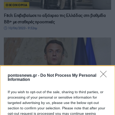
ΟΙΚΟΝΟΜΙΑ
Fitch: Επιβεβαίωσε το αξιόχρεο της Ελλάδας στη βαθμίδα
ΒΒ+ με σταθερές προοπτικές
10/06/2023 - 9:52πμ
pontosnews.gr -
Do Not Process My Personal
Information
If you wish to opt-out of the sale, sharing to third parties, or
processing of your personal or sensitive information for
targeted advertising by us, please use the below opt-out
section to confirm your selection. Please note that after your
ΚΟΣΜΟΣ
opt-out request is processed you may continue seeing