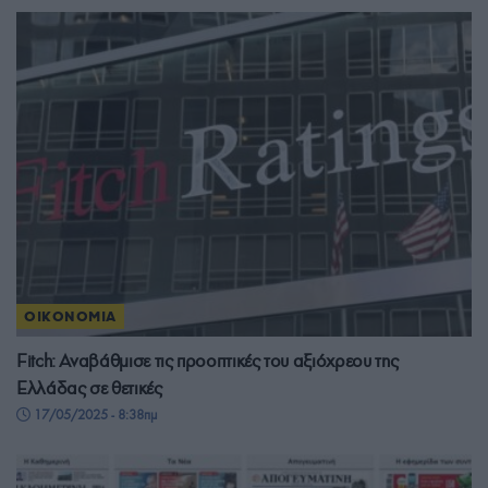
ΟΙΚΟΝΟΜΙΑ
Fitch: Αναβάθμισε τις προοπτικές του αξιόχρεου της
Ελλάδας σε θετικές
17/05/2025 - 8:38πμ