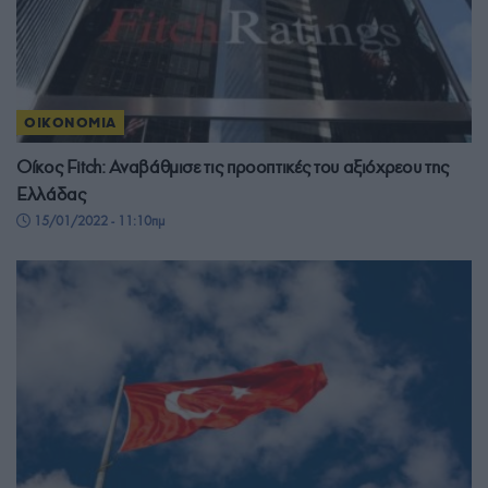
ΟΙΚΟΝΟΜΙΑ
Οίκος Fitch: Αναβάθμισε τις προοπτικές του αξιόχρεου της
Ελλάδας
15/01/2022 - 11:10πμ