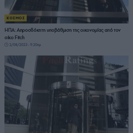
ΚΟΣΜΟΣ
ΗΠΑ: Απροσδόκητη υποβάθμιση της οικονομίας από τον
οίκο Fitch
2/08/2023 - 9:20πμ