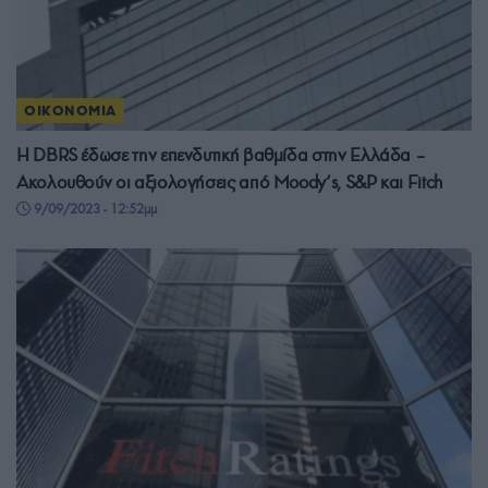
ΟΙΚΟΝΟΜΙΑ
Η DBRS έδωσε την επενδυτική βαθμίδα στην Ελλάδα –
Ακολουθούν οι αξιολογήσεις από Moody’s, S&P και Fitch
9/09/2023 - 12:52μμ