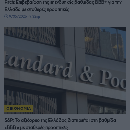
Fitch: Επιβεβαίωση της επενδυτικής βαθμίδας BBB+ για την
Ελλάδα με σταθερές προοπτικές
9/05/2026 - 9:32πμ
ΟΙΚΟΝΟΜΙΑ
S&P: Το αξιόχρεο της Ελλάδας διατηρείται στη βαθμίδα
«BBB-» με σταθερές προοπτικές