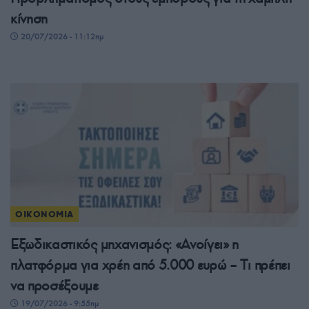
κίνηση
20/07/2026 - 11:12πμ
ΟΙΚΟΝΟΜΙΑ
Εξωδικαστικός μηχανισμός: «Ανοίγει» η
πλατφόρμα για χρέη από 5.000 ευρώ – Tι πρέπει
να προσέξουμε
19/07/2026 - 9:55πμ