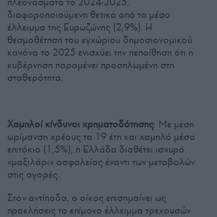
πλεονάσματα το 2024-2025,
διαφοροποιούμενη θετικά από το μέσο
έλλειμμα της Ευρωζώνης (2,9%). Η
θεσμοθέτηση του εγχώριου δημοσιονομικού
κανόνα το 2025 ενισχύει την πεποίθηση ότι η
κυβέρνηση παραμένει προσηλωμένη στη
σταθερότητα.
Χαμηλοί κίνδυνοι χρηματοδότησης
: Με μέση
ωρίμανση χρέους τα 19 έτη και χαμηλό μέσο
επιτόκιο (1,5%), η Ελλάδα διαθέτει ισχυρό
«μαξιλάρι» ασφαλείας έναντι των μεταβολών
στις αγορές.
Στον αντίποδα, ο οίκος επισημαίνει ως
προκλήσεις το επίμονο έλλειμμα τρεχουσών