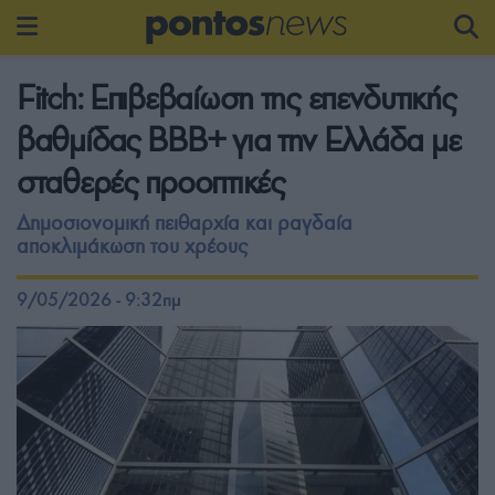
Fitch: Επιβεβαίωση της επενδυτικής
βαθμίδας BBB+ για την Ελλάδα με
σταθερές προοπτικές
Δημοσιονομική πειθαρχία και ραγδαία
αποκλιμάκωση του χρέους
9/05/2026 - 9:32πμ