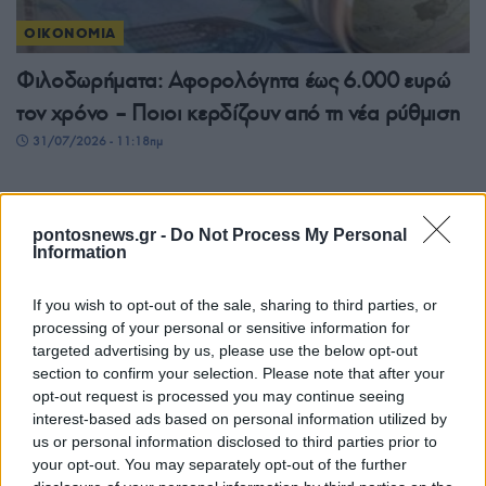
ΟΙΚΟΝΟΜΙΑ
Φιλοδωρήματα: Αφορολόγητα έως 6.000 ευρώ
τον χρόνο – Ποιοι κερδίζουν από τη νέα ρύθμιση
31/07/2026 - 11:18πμ
pontosnews.gr -
Do Not Process My Personal
Information
If you wish to opt-out of the sale, sharing to third parties, or
processing of your personal or sensitive information for
targeted advertising by us, please use the below opt-out
section to confirm your selection. Please note that after your
opt-out request is processed you may continue seeing
interest-based ads based on personal information utilized by
ΟΙΚΟΝΟΜΙΑ
us or personal information disclosed to third parties prior to
e-ΕΦΚΑ: Εκτός λειτουργίας για μία εβδομάδα οι
your opt-out. You may separately opt-out of the further