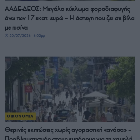
ΑΑΔΕ-ΔΕΟΣ: Μεγάλο κύκλωμα φοροδιαφυγής
άνω των 17 εκατ. ευρώ – Η άστεγη που ζει σε βίλα
με πισίνα
20/07/2026 - 6:02μμ
ΟΙΚΟΝΟΜΙΑ
Θερινές εκπτώσεις χωρίς αγοραστική «ανάσα» –
Προβληματισμός στους εμπόρους για τη χαμηλή