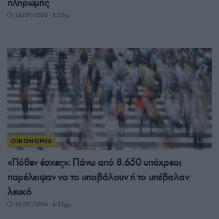
πληρωμής
24/07/2026 - 8:35πμ
ΟΙΚΟΝΟΜΙΑ
«Πόθεν έσχες»: Πάνω από 8.650 υπόχρεοι
παρέλειψαν να το υποβάλουν ή το υπέβαλαν
λευκό
23/07/2026 - 4:32μμ