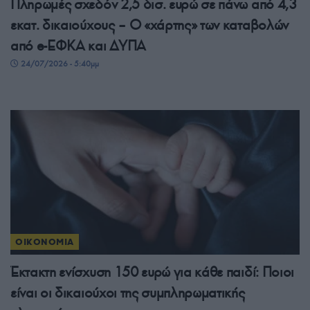
Πληρωμές σχεδόν 2,5 δισ. ευρώ σε πάνω από 4,3
εκατ. δικαιούχους – Ο «χάρτης» των καταβολών
από e-ΕΦΚΑ και ΔΥΠΑ
24/07/2026 - 5:40μμ
ΟΙΚΟΝΟΜΙΑ
Έκτακτη ενίσχυση 150 ευρώ για κάθε παιδί: Ποιοι
είναι οι δικαιούχοι της συμπληρωματικής