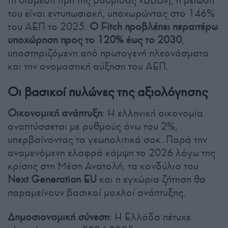
τη διάμεση τιμή της βαθμίδας «BBB»), η μείωσή
του είναι εντυπωσιακή, υποχωρώντας στο 146%
του ΑΕΠ το 2025.
Ο Fitch προβλέπει περαιτέρω
υποχώρηση προς το 120% έως το 2030
,
υποστηριζόμενη από πρωτογενή πλεονάσματα
και την ονομαστική αύξηση του ΑΕΠ.
Οι βασικοί πυλώνες της αξιολόγησης
Οικονομική ανάπτυξη
: Η ελληνική οικονομία
αναπτύσσεται με ρυθμούς άνω του 2%,
υπερβαίνοντας τα γεωπολιτικά σοκ. Παρά την
αναμενόμενη ελαφρά κάμψη το 2026 λόγω της
κρίσης στη Μέση Ανατολή, τα κονδύλια του
Next Generation EU
και η εγχώρια ζήτηση θα
παραμείνουν βασικοί μοχλοί ανάπτυξης.
Δημοσιονομική σύνεση
: Η Ελλάδα πέτυχε