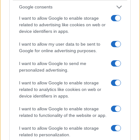
Google consents
I want to allow Google to enable storage
related to advertising like cookies on web or
device identifiers in apps.
I want to allow my user data to be sent to
Google for online advertising purposes.
I want to allow Google to send me
personalized advertising.
ΟΙΚΟΝΟΜΙΑ
I want to allow Google to enable storage
Εξωδικαστικός μηχανισμός: Ανοίγει η πλατφόρμα
related to analytics like cookies on web or
για χρέη από 5.000 ευρώ – Έως 420 δόσεις
device identifiers in apps.
26/07/2026 - 9:21πμ
I want to allow Google to enable storage
related to functionality of the website or app.
I want to allow Google to enable storage
related to personalization.