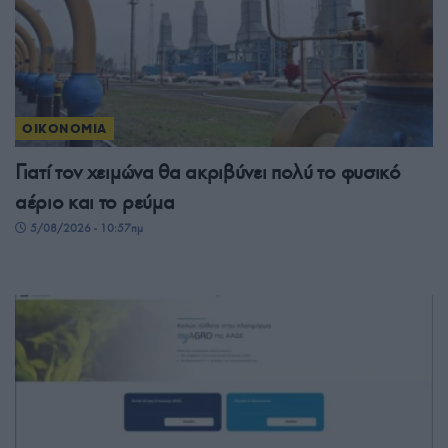
ΟΙΚΟΝΟΜΙΑ
Γιατί τον χειμώνα θα ακριβύνει πολύ το φυσικό
αέριο και το ρεύμα
5/08/2026 - 10:57πμ