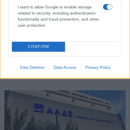
I want to allow Google to enable storage
related to security, including authentication
functionality and fraud prevention, and other
user protection.
ΟΙΚΟΝΟΜΙΑ
CONFIRM
Ρεύμα: Τα κίτρινα τιμολόγια κερδίζουν έδαφος –
Ακριβότερα τα μπλε, σταθερά τα πράσινα
Data Deletion
Data Access
Privacy Policy
26/07/2026 - 8:57πμ