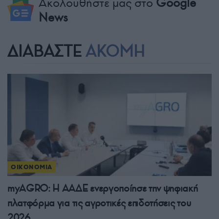
Ακολουθήστε μας στο
Google
News
ΔΙΑΒΑΣΤΕ
ΑΚΟΜΗ
ΟΙΚΟΝΟΜΙΑ
myAGRO: Η ΑΑΔΕ ενεργοποίησε την ψηφιακή
πλατφόρμα για τις αγροτικές επιδοτήσεις του
2026