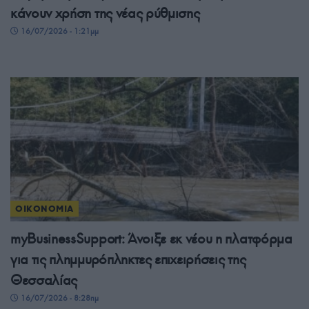
κάνουν χρήση της νέας ρύθμισης
16/07/2026 - 1:21μμ
ΟΙΚΟΝΟΜΙΑ
myBusinessSupport: Άνοιξε εκ νέου η πλατφόρμα
για τις πλημμυρόπληκτες επιχειρήσεις της
Θεσσαλίας
16/07/2026 - 8:28πμ