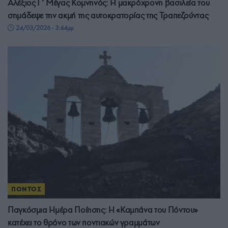
Αλέξιος Γ’ Μέγας Κομνηνός: Η μακρόχρονη βασιλεία του
σημάδεψε την ακμή της αυτοκρατορίας της Τραπεζούντας
24/03/2026 - 3:44μμ
ΠΟΝΤΟΣ
Παγκόσμια Ημέρα Ποίησης: Η «Καμπάνα του Πόντου»
κατέχει το θρόνο των ποντιακών γραμμάτων