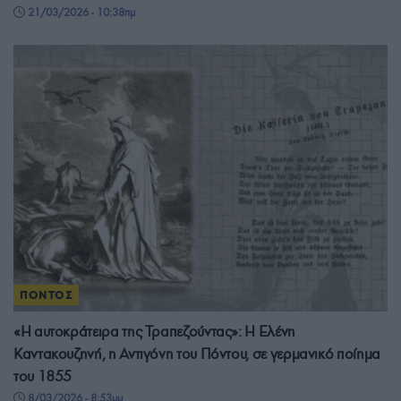
21/03/2026 - 10:38πμ
ΠΟΝΤΟΣ
«Η αυτοκράτειρα της Τραπεζούντας»: Η Ελένη
Καντακουζηνή, η Αντιγόνη του Πόντου, σε γερμανικό ποίημα
του 1855
8/03/2026 - 8:53μμ