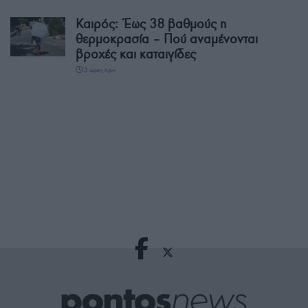
Καιρός: Έως 38 βαθμούς η
θερμοκρασία – Πού αναμένονται
βροχές και καταιγίδες
3 ώρες πριν