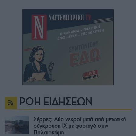
ΡΟΗ ΕΙΔΗΣΕΩΝ
Σέρρες: Δύο νεκροί μετά από μετωπική
σύγκρουση ΙΧ με φορτηγό στην
Παλαιοκώμη