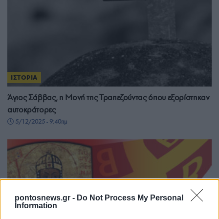
ΙΣΤΟΡΙΑ
Άγιος Σάββας, η Μονή της Τραπεζούντας όπου εξορίστηκαν
αυτοκράτορες
5/12/2025 - 9:40πμ
pontosnews.gr -
Do Not Process My Personal
Information