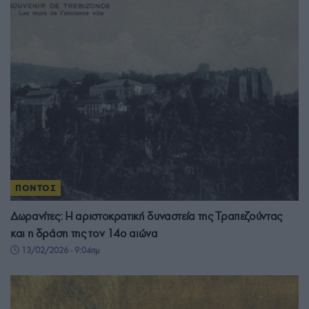
ΠΟΝΤΟΣ
Δωρανίτες: Η αριστοκρατική δυναστεία της Τραπεζούντας
και η δράση της τον 14ο αιώνα
13/02/2026 - 9:04πμ