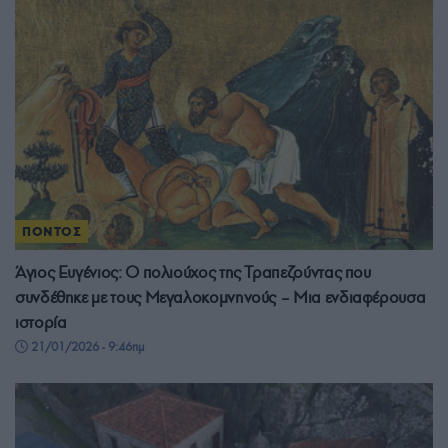
ΠΟΝΤΟΣ
Άγιος Ευγένιος: Ο πολιούχος της Τραπεζούντας που
συνδέθηκε με τους Μεγαλοκομνηνούς – Μια ενδιαφέρουσα
ιστορία
21/01/2026 - 9:46πμ