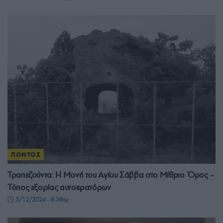
ΠΟΝΤΟΣ
Τραπεζούντα: Η Μονή του Αγίου Σάββα στο Μίθριο Όρος –
Τόπος εξορίας αυτοκρατόρων
5/12/2024 - 8:38πμ