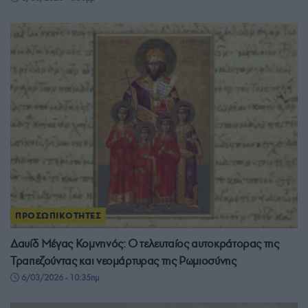
ΠΡΟΣΩΠΙΚΟΤΗΤΕΣ
Δαυίδ Μέγας Κομνηνός: Ο τελευταίος αυτοκράτορας της
Τραπεζούντας και νεομάρτυρας της Ρωμιοσύνης
6/03/2026 - 10:35πμ