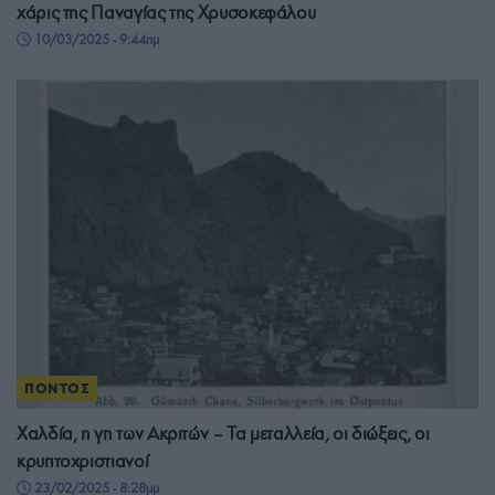
χάρις της Παναγίας της Χρυσοκεφάλου
10/03/2025 - 9:44πμ
ΠΟΝΤΟΣ
Χαλδία, η γη των Ακριτών – Τα μεταλλεία, οι διώξεις, οι
κρυπτοχριστιανοί
23/02/2025 - 8:28μμ