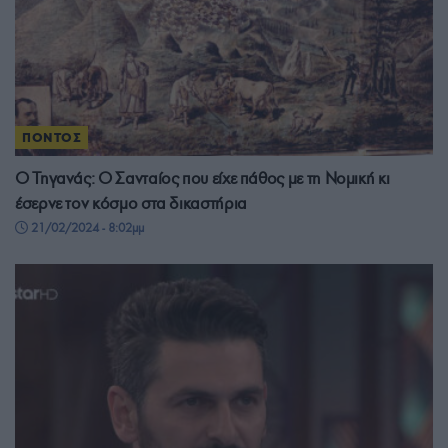
ΠΟΝΤΟΣ
Ο Τηγανάς: Ο Σανταίος που είχε πάθος με τη Νομική κι
έσερνε τον κόσμο στα δικαστήρια
21/02/2024 - 8:02μμ