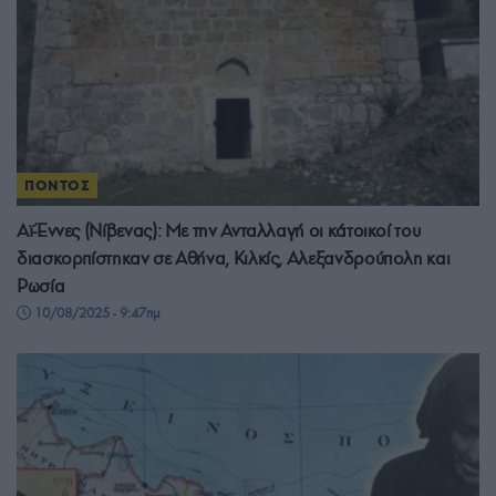
ΠΟΝΤΟΣ
Αϊ-Έννες (Νίβενας): Με την Ανταλλαγή οι κάτοικοί του
διασκορπίστηκαν σε Αθήνα, Κιλκίς, Αλεξανδρούπολη και
Ρωσία
10/08/2025 - 9:47πμ