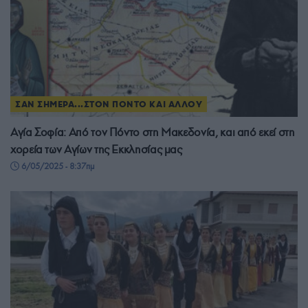
ΣΑΝ ΣΗΜΕΡΑ...ΣΤΟΝ ΠΟΝΤΟ ΚΑΙ ΑΛΛΟΥ
Αγία Σοφία: Από τον Πόντο στη Μακεδονία, και από εκεί στη
χορεία των Αγίων της Εκκλησίας μας
6/05/2025 - 8:37πμ