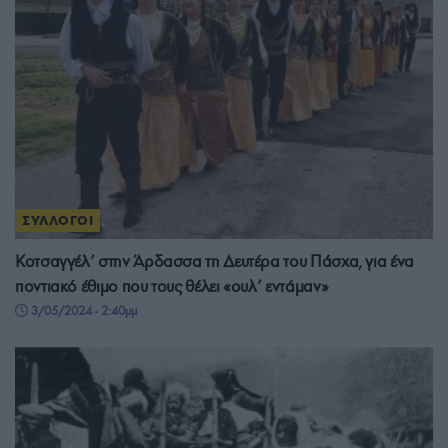
ΣΥΛΛΟΓΟΙ
Κοτσαγγέλ’ στην Άρδασσα τη Δευτέρα του Πάσχα, για ένα
ποντιακό έθιμο που τους θέλει «ουλ’ εντάμαν»
3/05/2024 - 2:40μμ