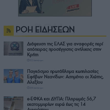
ΡΟΗ ΕΙΔΗΣΕΩΝ
Διάψευση της ΕΛΑΣ για αναφορές περί
απόπειρας προσέγγισης ανήλικης στην
Κρήτη
32 λεπτά πριν
Παγκόσμιο πρωτάθλημα κωπηλασίας
Εφήβων Νεανίδων: Ασημένιο οι Χιώτης,
Αλεξίου
58 λεπτά πριν
e-ΕΦΚΑ και ΔΥΠΑ: Πληρωμές 56,7
εκατομμυρίων ευρώ έως τις 14
Αυγούστου