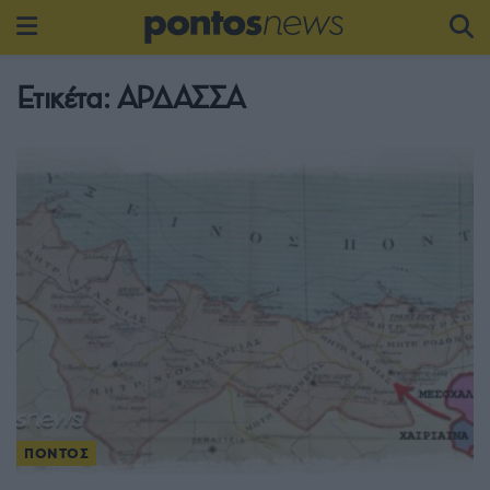
Ετικέτα:
ΑΡΔΑΣΣΑ
ΠΟΝΤΟΣ