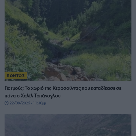
ΠΟΝΤΟΣ
Γιατμούς: Το χωριό της Κερασούντας που καταδίκασε σε
πείνα ο Χαλίλ Τοπάνογλου
22/08/2025 - 11:30μμ