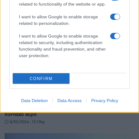
related to functionality of the website or app.
I want to allow Google to enable storage
related to personalization.
I want to allow Google to enable storage
related to security, including authentication
functionality and fraud prevention, and other
user protection.
CONFIRM
ΠΟΝΤΟΣ
Data Deletion
Data Access
Privacy Policy
Άρδασσα Εορδαίας: Ένα έθιμο αγάπης, με ένα όνομα από
ποντιακό χορό
8/05/2024 - 10:18πμ