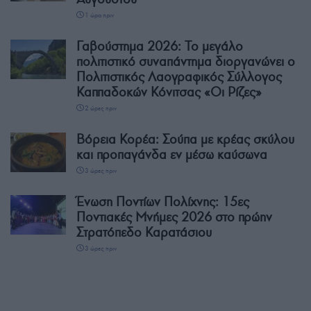
1 ώρα πριν
Γαβούστημα 2026: Το μεγάλο
πολιτιστικό συναπάντημα διοργανώνει ο
Πολιτιστικός Λαογραφικός Σύλλογος
Καππαδοκών Κόνιτσας «Οι Ρίζες»
2 ώρες πριν
Βόρεια Κορέα: Σούπα με κρέας σκύλου
και προπαγάνδα εν μέσω καύσωνα
3 ώρες πριν
Ένωση Ποντίων Πολίχνης: 15ες
Ποντιακές Μνήμες 2026 στο πρώην
Στρατόπεδο Καρατάσιου
3 ώρες πριν