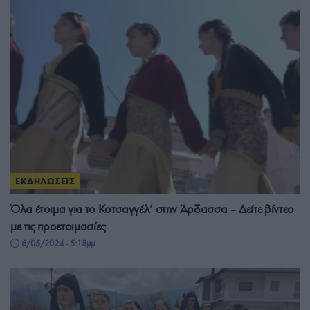
ΕΚΔΗΛΩΣΕΙΣ
Όλα έτοιμα για το Κοτσαγγέλ’ στην Άρδασσα – Δείτε βίντεο
με τις προετοιμασίες
6/05/2024 - 5:18μμ