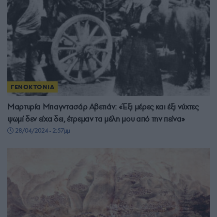
ΓΕΝΟΚΤΟΝΙΑ
Μαρτυρία Μπαγντασάρ Αβετιάν: «Έξι μέρες και έξι νύχτες
ψωμί δεν είχα δει, έτρεμαν τα μέλη μου από την πείνα»
28/04/2024 - 2:57μμ