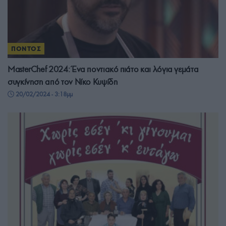
ΠΟΝΤΟΣ
MasterChef 2024: Ένα ποντιακό πιάτο και λόγια γεμάτα
συγκίνηση από τον Νίκο Κυψίδη
20/02/2024 - 3:18μμ