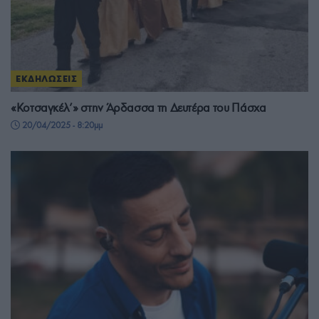
ΕΚΔΗΛΩΣΕΙΣ
«Κοτσαγκέλ’» στην Άρδασσα τη Δευτέρα του Πάσχα
20/04/2025 - 8:20μμ