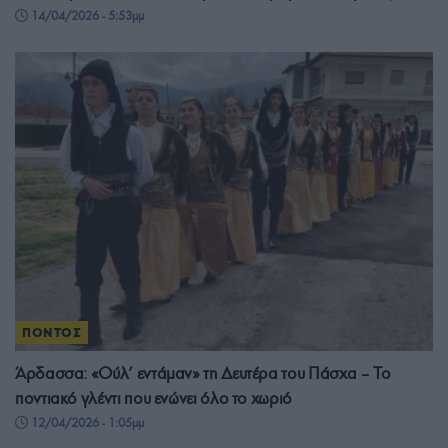
14/04/2026 - 5:53μμ
ΠΟΝΤΟΣ
Άρδασσα: «Ούλ’ εντάμαν» τη Δευτέρα του Πάσχα – Το
ποντιακό γλέντι που ενώνει όλο το χωριό
12/04/2026 - 1:05μμ