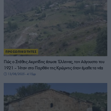
ΠΡΟΣΩΠΙΚΟΤΗΤΕΣ
Πώς ο Στάθης Ακριτίδης έσωσε Έλληνες, τον Αύγουστο του
1921 – Ήταν στο Παρθένι της Κρώμνης όταν έμαθε τα νέα
13/08/2025 - 4:15μμ