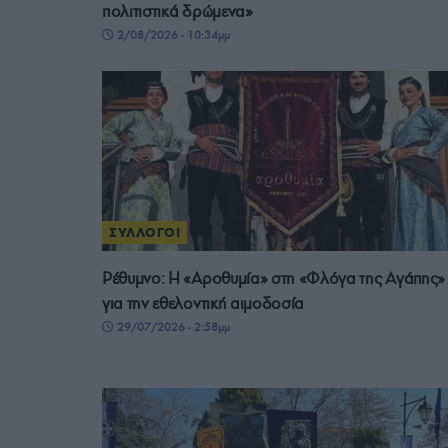
πολιτιστικά δρώμενα»
2/08/2026 - 10:34μμ
ΣΥΛΛΟΓΟΙ
Ρέθυμνο: Η «Αροθυμία» στη «Φλόγα της Αγάπης»
για την εθελοντική αιμοδοσία
29/07/2026 - 2:58μμ