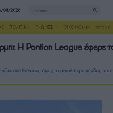
 6/08/2026
OS
ΠΟΛΙΤΙΚΗ
ΓΝΩΜΕΣ
ΟΙΚΟΝΟΜΙΑ
ΑΜΥΝΑ
έρμπι: Η Pontion League έφερε 
 «ξαφνικό θάνατο», όμως το μεγαλύτερο κέρδος ήταν η