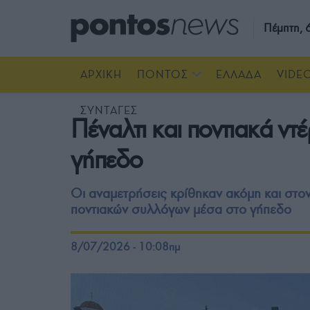
Πέμπτη,
ΑΡΧΙΚΗ
ΠΟΝΤΟΣ
ΕΛΛΑΔΑ
VIDE
ΣΥΝΤΑΓΕΣ
Πέναλτι και ποντιακά ντ
γήπεδο
Οι αναμετρήσεις κρίθηκαν ακόμη και στον
ποντιακών συλλόγων μέσα στο γήπεδο
8/07/2026 - 10:08πμ