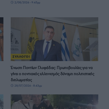
2/08/2026 - 9:45μμ
ΣΥΛΛΟΓΟΙ
Ένωση Ποντίων Γλυφάδας: Πρωτοβουλίες για να
γίνει ο ποντιακός ελληνισμός δύναμη πολιτιστικής
διπλωματίας
28/07/2026 - 8:43μμ