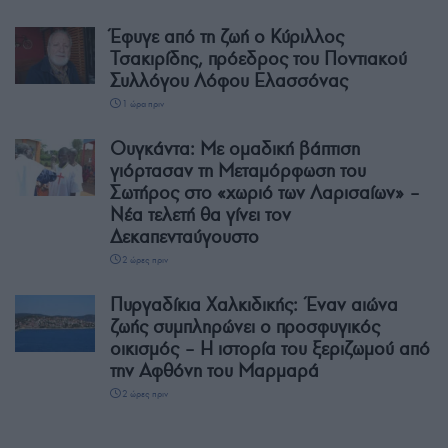
Έφυγε από τη ζωή ο Κύριλλος
Τσακιρίδης, πρόεδρος του Ποντιακού
Συλλόγου Λόφου Ελασσόνας
1 ώρα πριν
Ουγκάντα: Με ομαδική βάπτιση
γιόρτασαν τη Μεταμόρφωση του
Σωτήρος στο «χωριό των Λαρισαίων» –
Νέα τελετή θα γίνει τον
Δεκαπενταύγουστο
2 ώρες πριν
Πυργαδίκια Χαλκιδικής: Έναν αιώνα
ζωής συμπληρώνει ο προσφυγικός
οικισμός – Η ιστορία του ξεριζωμού από
την Αφθόνη του Μαρμαρά
2 ώρες πριν