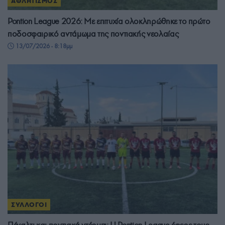
ΑΘΛΗΤΙΣΜΟΣ
Pontion League 2026: Με επιτυχία ολοκληρώθηκε το πρώτο
ποδοσφαιρικό αντάμωμα της ποντιακής νεολαίας
13/07/2026 - 8:18μμ
ΣΥΛΛΟΓΟΙ