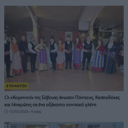
ΣΥΛΛΟΓΟΙ
Οι «Κομνηνοί» της Εύβοιας ένωσαν Πόντιους, Καππαδόκες
και Ηπειρώτες σε ένα αξέχαστο ποντιακό γλέντι
15/03/2026 - 9:44πμ