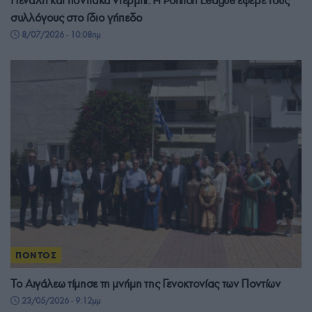
Πέναλτι και ποντιακά ντέρμπι: Η Pontion League έφερε τους
συλλόγους στο ίδιο γήπεδο
8/07/2026 - 10:08πμ
ΠΟΝΤΟΣ
Το Αιγάλεω τίμησε τη μνήμη της Γενοκτονίας των Ποντίων
23/05/2026 - 9:12μμ