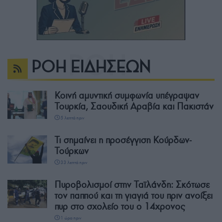
ΡΟΗ ΕΙΔΗΣΕΩΝ
Κοινή αμυντική συμφωνία υπέγραψαν
Τουρκία, Σαουδική Αραβία και Πακιστάν
5 λεπτά πριν
Τι σημαίνει η προσέγγιση Κούρδων-
Τούρκων
33 λεπτά πριν
Πυροβολισμοί στην Ταϊλάνδη: Σκότωσε
τον παππού και τη γιαγιά του πριν ανοίξει
πυρ στο σχολείο του ο 14χρονος
1 ώρα πριν