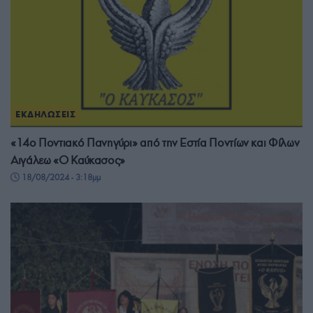
ΕΚΔΗΛΩΣΕΙΣ
«14ο Ποντιακό Πανηγύρι» από την Εστία Ποντίων και Φίλων
Αιγάλεω «Ο Καύκασος»
18/08/2024 - 3:18μμ