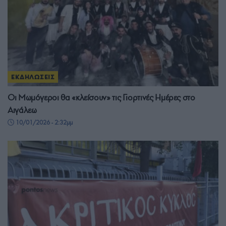
ΕΚΔΗΛΩΣΕΙΣ
Οι Μωμόγεροι θα «κλείσουν» τις Γιορτινές Ημέρες στο
Αιγάλεω
10/01/2026 - 2:32μμ