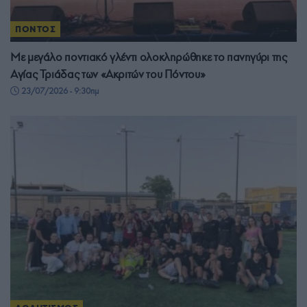
ΠΟΝΤΟΣ
Με μεγάλο ποντιακό γλέντι ολοκληρώθηκε το πανηγύρι της
Αγίας Τριάδας των «Ακριτών του Πόντου»
23/07/2026 - 9:30πμ