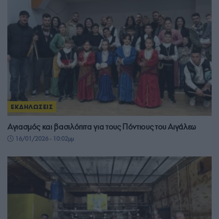
ΕΚΔΗΛΩΣΕΙΣ
Αγιασμός και βασιλόπιτα για τους Πόντιους του Αιγάλεω
16/01/2026 - 10:02μμ