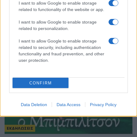
I want to allow Google to enable storage
ΠΟΝΤΟΣ
related to functionality of the website or app.
Δύο εκδηλώσεις, μια ιδέα της ΕΠΟΝΑ: Συνεργασία για τη
I want to allow Google to enable storage
διάσωση και διάδοση της ποντιακής παράδοσης
related to personalization.
17/03/2025 - 7:13μμ
I want to allow Google to enable storage
related to security, including authentication
functionality and fraud prevention, and other
user protection.
CONFIRM
Data Deletion
Data Access
Privacy Policy
ΕΚΔΗΛΩΣΕΙΣ