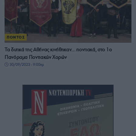
ΠΟΝΤΟΣ
Τα δυτικά της Αθήνας κινήθηκαν… ποντιακά, στο 1ο
Πανόραμα Ποντιακών Χορών
30/09/2023 - 9:00πμ