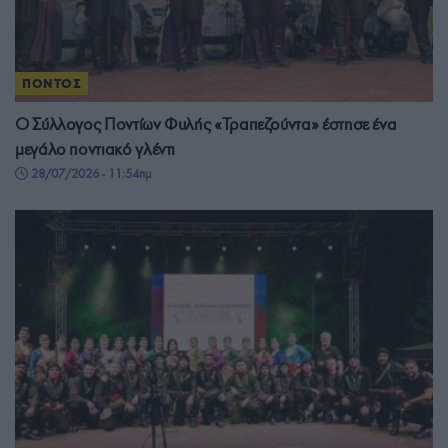
ΠΟΝΤΟΣ
Ο Σύλλογος Ποντίων Φυλής «Τραπεζούντα» έστησε ένα
μεγάλο ποντιακό γλέντι
28/07/2026 - 11:54πμ