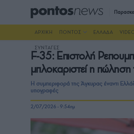
Παρασκε
ΑΡΧΙΚΗ
ΠΟΝΤΟΣ
ΕΛΛΑΔΑ
VIDE
ΣΥΝΤΑΓΕΣ
F-35: Επιστολή Ρεπουμπ
μπλοκαριστεί η πώληση 
Η συμπεριφορά της Άγκυρας έναντι Ελλάδ
υπογραφές
2/07/2026 - 9:54πμ