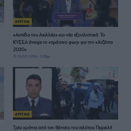
ΑΜΥΝΑ
«Ασπίδα του Αχιλλέα» και νέα εξοπλιστικά: Το
ΚΥΣΕΑ άναψε το «πράσινο φως» για την «Ατζέντα
2030»
23/07/2026 - 2:00μμ
ΑΜΥΝΑ
Τρία χρόνια από τον θάνατο του πιλότου Περικλή