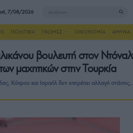
υή, 7/08/2026
OS
ΠΟΛΙΤΙΚΗ
ΓΝΩΜΕΣ
ΟΙΚΟΝΟΜΙΑ
ΑΜΥΝΑ
λικάνου βουλευτή στον Ντόναλν
των μαχητικών στην Τουρκία
ας, Κύπρου και Ισραήλ δεν επιτρέπει αλλαγή στάσης, 