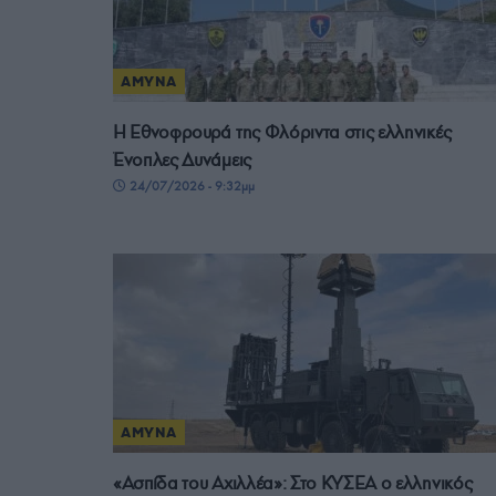
ΑΜΥΝΑ
Η Εθνοφρουρά της Φλόριντα στις ελληνικές
Ένοπλες Δυνάμεις
24/07/2026 - 9:32μμ
ΑΜΥΝΑ
«Ασπίδα του Αχιλλέα»: Στο ΚΥΣΕΑ ο ελληνικός