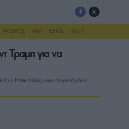
ΚΟΣΜΟΣ
ΑΘΛΗΤΙΣΜΟΣ
ΥΓΕΙΑ
τ Τραμπ για να
λέει ο Μάικ Λόλερ που συγκεντρώνει