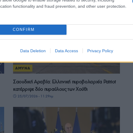
cation functionality and fraud prevention, and other user protection.
CONFIRM
Data Deletion
Data Access
Privacy Policy
ΑΜΥΝΑ
Σαουδική Αραβία: Ελληνική πυροβολαρχία Patriot
κατέρριψε δύο πυραύλους των Χούθι
25/07/2026 - 11:29πμ