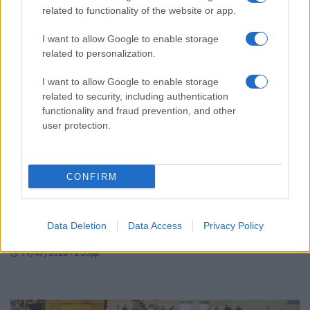
related to functionality of the website or app.
I want to allow Google to enable storage
related to personalization.
I want to allow Google to enable storage
related to security, including authentication
functionality and fraud prevention, and other
user protection.
ΣΥΛΛΟΓΟΙ
CONFIRM
Μνημείο ποντιακής λύρας στη Διποταμία
Καστοριάς: Συγκίνηση στα αποκαλυπτήρια που
Data Deletion
Data Access
Privacy Policy
έγιναν από τη Βούλα Πατουλίδου
19/07/2026 - 2:55μμ