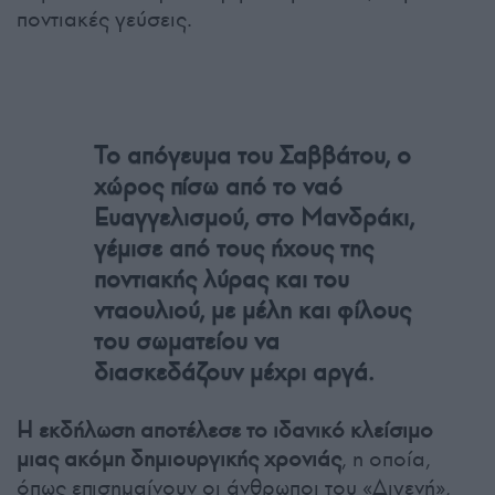
ποντιακές γεύσεις.
Το απόγευμα του Σαββάτου, ο
χώρος πίσω από το ναό
Ευαγγελισμού, στο Μανδράκι,
γέμισε από τους ήχους της
ποντιακής λύρας και του
νταουλιού, με μέλη και φίλους
του σωματείου να
διασκεδάζουν μέχρι αργά.
Η εκδήλωση αποτέλεσε το ιδανικό κλείσιμο
μιας ακόμη δημιουργικής χρονιάς
, η οποία,
όπως επισημαίνουν οι άνθρωποι του «Διγενή»,