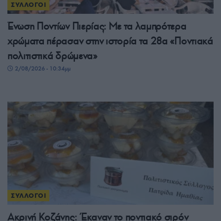
ΣΥΛΛΟΓΟΙ
Ένωση Ποντίων Πιερίας: Με τα λαμπρότερα
χρώματα πέρασαν στην ιστορία τα 28α «Ποντιακά
πολιτιστικά δρώμενα»
2/08/2026 - 10:34μμ
ΣΥΛΛΟΓΟΙ
Ακρινή Κοζάνης: Έκαναν το ποντιακό σιρόν