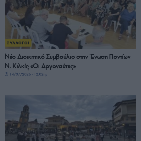
ΣΥΛΛΟΓΟΙ
Νέο Διοικητικό Συμβούλιο στην Ένωση Ποντίων
Ν. Κιλκίς «Οι Αργοναύτες»
14/07/2026 - 12:02πμ