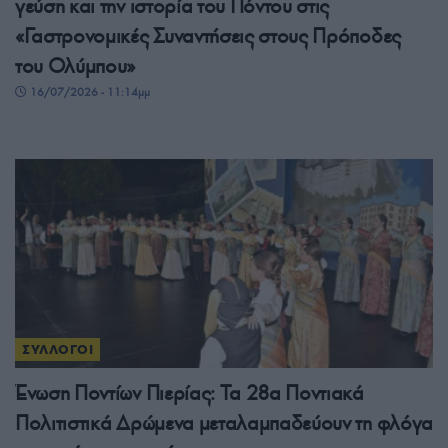
γεύση και την ιστορία του Πόντου στις
«Γαστρονομικές Συναντήσεις στους Πρόποδες
του Ολύμπου»
16/07/2026 - 11:14μμ
ΣΥΛΛΟΓΟΙ
Ένωση Ποντίων Πιερίας: Τα 28α Ποντιακά
Πολιτιστικά Δρώμενα μεταλαμπαδεύουν τη φλόγα