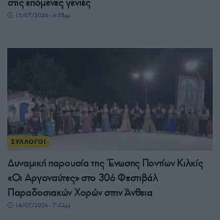
στις επόμενες γενιές
15/07/2026 - 6:58μμ
ΣΥΛΛΟΓΟΙ
Δυναμική παρουσία της Ένωσης Ποντίων Κιλκίς
«Οι Αργοναύτες» στο 30ό Φεστιβάλ
Παραδοσιακών Χορών στην Άνθεια
14/07/2026 - 7:42μμ