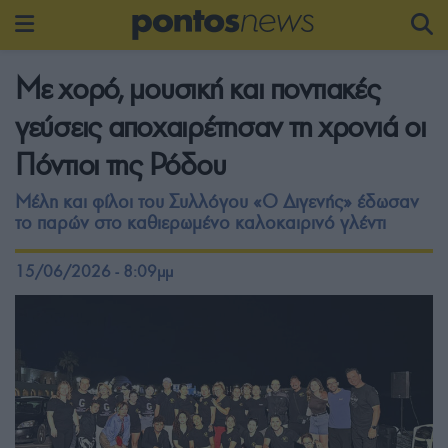
Με χορό, μουσική και ποντιακές
γεύσεις αποχαιρέτησαν τη χρονιά οι
Πόντιοι της Ρόδου
Μέλη και φίλοι του Συλλόγου «Ο Διγενής» έδωσαν
το παρών στο καθιερωμένο καλοκαιρινό γλέντι
15/06/2026 - 8:09μμ