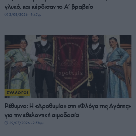
γλυκό, και κέρδισαν το A’ βραβείο
2/08/2026 - 9:45μμ
ΣΥΛΛΟΓΟΙ
Ρέθυμνο: Η «Αροθυμία» στη «Φλόγα της Αγάπης»
για την εθελοντική αιμοδοσία
29/07/2026 - 2:58μμ