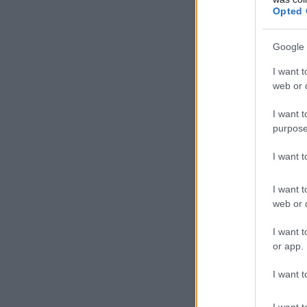
Opted 
Google 
I want t
web or d
I want t
purpose
I want 
I want t
web or d
I want t
or app.
I want t
I want t