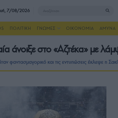
υή, 7/08/2026
OS
ΠΟΛΙΤΙΚΗ
ΓΝΩΜΕΣ
ΟΙΚΟΝΟΜΙΑ
ΑΜΥΝΑ
ία άνοιξε στο «Αζτέκα» με λά
ήταν φαντασμαγορικό και τις εντυπώσεις έκλεψε η Σακ