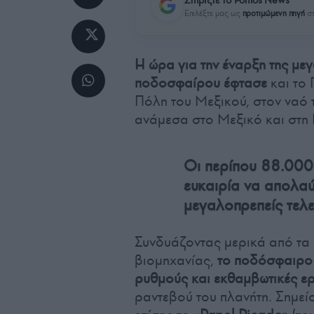
Επιλέξτε μας ως
προτιμώμενη πηγή
στ
Η ώρα για την έναρξη της με
ποδοσφαίρου έφτασε
και το
Πόλη του Μεξικού, στον ναό 
ανάμεσα στο Μεξικό και στη 
Οι περίπου 88.000
ευκαιρία να απολαύ
μεγαλοπρεπείς τελε
Συνδυάζοντας μερικά από τα
βιομηχανίας,
το ποδόσφαιρο 
ρυθμούς και εκθαμβωτικές ερ
ραντεβού του πλανήτη. Σημε