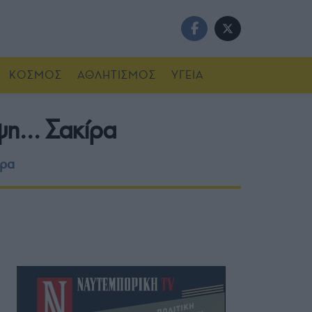
ΚΟΣΜΟΣ
ΑΘΛΗΤΙΣΜΟΣ
ΥΓΕΙΑ
μψη… Σακίρα
ίρα