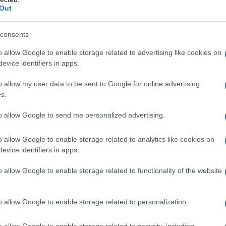
Out
consents
o allow Google to enable storage related to advertising like cookies on
evice identifiers in apps.
o allow my user data to be sent to Google for online advertising
s.
to allow Google to send me personalized advertising.
o allow Google to enable storage related to analytics like cookies on
evice identifiers in apps.
o allow Google to enable storage related to functionality of the website
o allow Google to enable storage related to personalization.
o allow Google to enable storage related to security, including