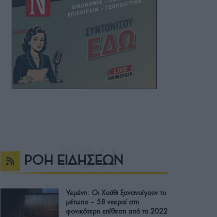
ΡΟΗ ΕΙΔΗΣΕΩΝ
Υεμένη: Οι Χούθι ξανανοίγουν το
μέτωπο – 58 νεκροί στη
φονικότερη επίθεση από το 2022