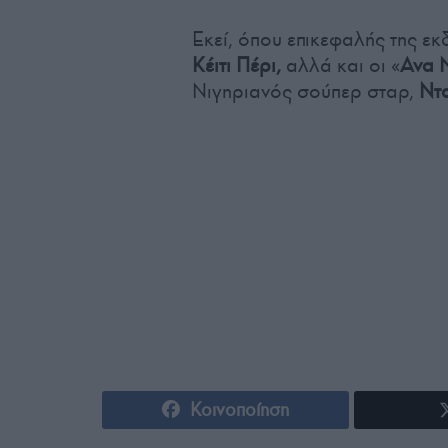
Εκεί, όπου επικεφαλής της εκ
Κέιτι Πέρι,
αλλά και οι «
Ava 
Νιγηριανός σούπερ σταρ,
Ντα
Κοινοποίηση