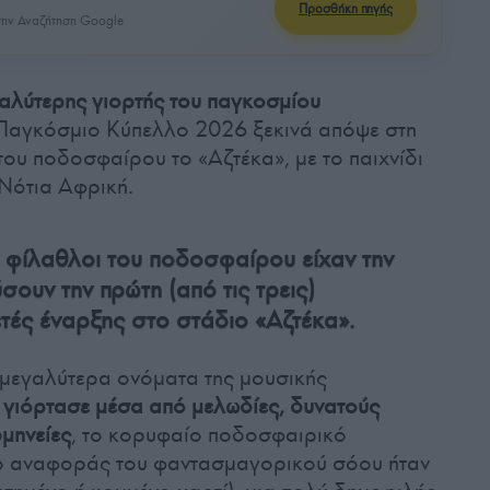
Προσθήκη πηγής
ην Αναζήτηση Google
γαλύτερης γιορτής του παγκοσμίου
 Παγκόσμιο Κύπελλο 2026 ξεκινά απόψε στη
του ποδοσφαίρου το «Αζτέκα», με το παιχνίδι
Νότια Αφρική.
 φίλαθλοι του ποδοσφαίρου είχαν την
σουν την πρώτη (από τις τρεις)
τές έναρξης στο στάδιο «Αζτέκα».
 μεγαλύτερα ονόματα της μουσικής
γιόρτασε μέσα από μελωδίες, δυνατούς
μηνείες
, το κορυφαίο ποδοσφαιρικό
ίο αναφοράς του φαντασμαγορικού σόου ήταν