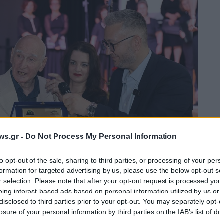
ws.gr -
Do Not Process My Personal Information
to opt-out of the sale, sharing to third parties, or processing of your per
formation for targeted advertising by us, please use the below opt-out s
r selection. Please note that after your opt-out request is processed y
ς Ωραιοκάστρου – Γραφείο Τύπου)
eing interest-based ads based on personal information utilized by us or
disclosed to third parties prior to your opt-out. You may separately opt-
losure of your personal information by third parties on the IAB’s list of
ην αίθουσα πολιτισμού «Νέλλυ Δελή» του