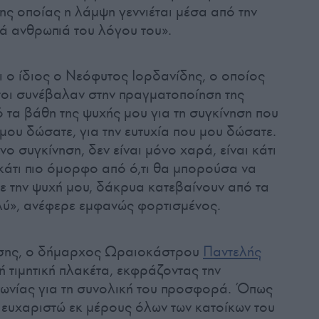
ης οποίας η λάμψη γεννιέται μέσα από την
ιά ανθρωπιά του λόγου του».
ι ο ίδιος ο Νεόφυτος Ιορδανίδης, ο οποίος
οι συνέβαλαν στην πραγματοποίηση της
 τα βάθη της ψυχής μου για τη συγκίνηση που
μου δώσατε, για την ευτυχία που μου δώσατε.
ο συγκίνηση, δεν είναι μόνο χαρά, είναι κάτι
 κάτι πιο όμορφο από ό,τι θα μπορούσα να
ε την ψυχή μου, δάκρυα κατεβαίνουν από τα
λύ», ανέφερε εμφανώς φορτισμένος.
ωσης, ο δήμαρχος Ωραιοκάστρου
Παντελής
ή τιμητική πλακέτα, εκφράζοντας την
νωνίας για τη συνολική του προσφορά. Όπως
ευχαριστώ εκ μέρους όλων των κατοίκων του