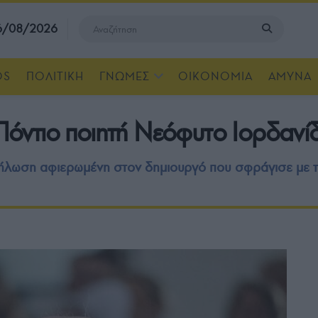
 6/08/2026
OS
ΠΟΛΙΤΙΚΗ
ΓΝΩΜΕΣ
ΟΙΚΟΝΟΜΙΑ
ΑΜΥΝΑ
ν Πόντιο ποιητή Νεόφυτο Ιορδα
κδήλωση αφιερωμένη στον δημιουργό που σφράγισε με τ