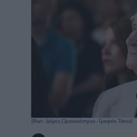
(Φωτ.: Δήμος Ωραιοκάστρου - Γραφείο Τύπου)