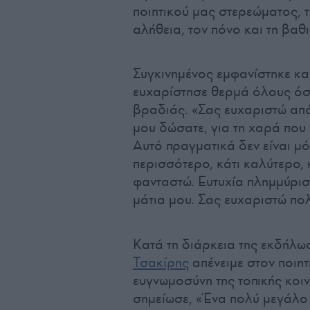
ποιητικού μας στερεώματος, τ
αλήθεια, τον πόνο και τη βαθ
Συγκινημένος εμφανίστηκε κα
ευχαρίστησε θερμά όλους όσ
βραδιάς. «Σας ευχαριστώ από
μου δώσατε, για τη χαρά που 
Αυτό πραγματικά δεν είναι μόν
περισσότερο, κάτι καλύτερο,
φανταστώ. Ευτυχία πλημμύρισ
μάτια μου. Σας ευχαριστώ πο
Κατά τη διάρκεια της εκδήλ
Τσακίρης
απένειμε στον ποιητ
ευγνωμοσύνη της τοπικής κοι
σημείωσε, «Ένα πολύ μεγάλο 