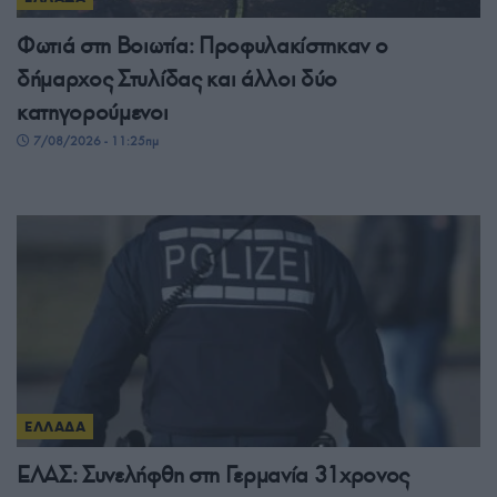
Φωτιά στη Βοιωτία: Προφυλακίστηκαν ο
δήμαρχος Στυλίδας και άλλοι δύο
κατηγορούμενοι
7/08/2026 - 11:25πμ
ΕΛΛΑΔΑ
ΕΛΑΣ: Συνελήφθη στη Γερμανία 31χρονος