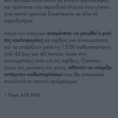
Θα πραγματοποιηθούν με ειδικό αεροσκάφος
και πρόκειται για περιοδικό έλεγχο που γίνεται
ανά τακτά χρονικά διαστήματα σε όλα τα
αεροδρόμια.
Λόγω των ελέγχων
αναμένεται να μειωθεί η ροή
της κυκλοφορίας
σε αφίξεις και αναχωρήσεις
και να υπάρξουν μετά τις 15:00 καθυστερήσεις
από 45 έως και 60 λεπτών, τόσο στις
αναχωρήσεις όσο και τις αφίξεις. Ωστόσο,
λόγω της μείωσης της ροής,
πιθανόν να υπάρξει
«ντόμινο» καθυστερήσεων
που θα επηρεάσει
συνολικά το πτητικό πρόγραμμα.
• Πηγή: ΑΠΕ-ΜΠΕ.