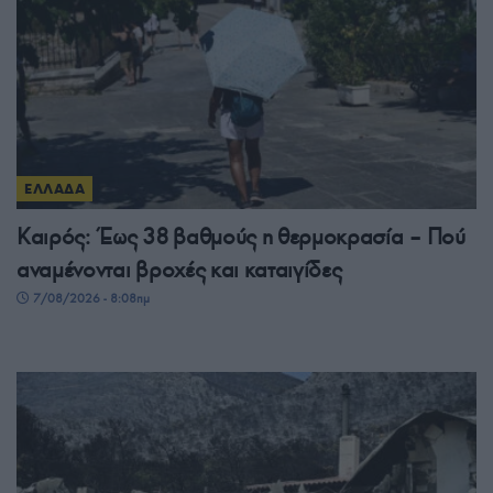
ΕΛΛΑΔΑ
Καιρός: Έως 38 βαθμούς η θερμοκρασία – Πού
αναμένονται βροχές και καταιγίδες
7/08/2026 - 8:08πμ