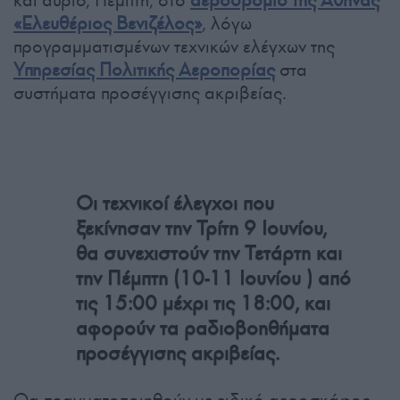
και αύριο, Πέμπτη, στο
αεροδρόμιο της Αθήνας
«Ελευθέριος Βενιζέλος»
, λόγω
προγραμματισμένων τεχνικών ελέγχων της
Υπηρεσίας Πολιτικής Αεροπορίας
στα
συστήματα προσέγγισης ακριβείας.
Οι τεχνικοί έλεγχοι που
ξεκίνησαν την Τρίτη 9 Ιουνίου,
θα συνεχιστούν την Τετάρτη και
την Πέμπτη (10-11 Ιουνίου ) από
τις 15:00 μέχρι τις 18:00, και
αφορούν τα ραδιοβοηθήματα
προσέγγισης ακριβείας.