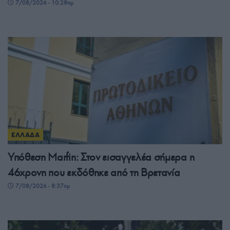
7/08/2026 - 10:28πμ
ΕΛΛΑΔΑ
Υπόθεση Marfin: Στον εισαγγελέα σήμερα η
46χρονη που εκδόθηκε από τη Βρετανία
7/08/2026 - 8:37πμ