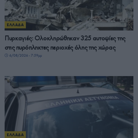
ΕΛΛΑΔΑ
Πυρκαγιές: Ολοκληρώθηκαν 325 αυτοψίες της
στις πυρόπληκτες περιοχές όλης της χώρας
6/08/2026 - 7:59μμ
ΕΛΛΑΔΑ