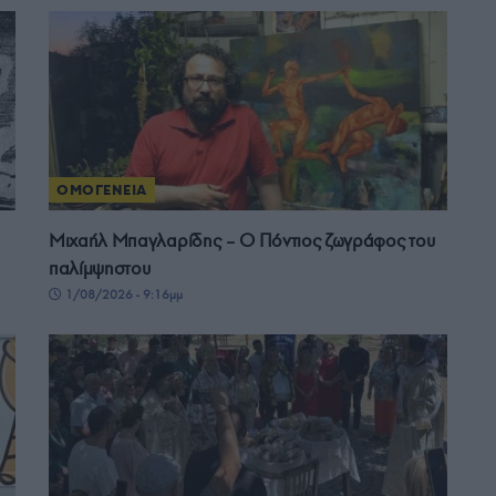
ΟΜΟΓΕΝΕΙΑ
Μιχαήλ Μπαγλαρίδης – Ο Πόντιος ζωγράφος του
παλίμψηστου
1/08/2026 - 9:16μμ