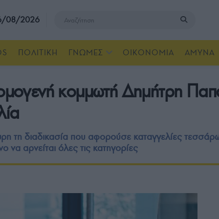
 6/08/2026
OS
ΠΟΛΙΤΙΚΗ
ΓΝΩΜΕΣ
ΟΙΚΟΝΟΜΙΑ
ΑΜΥΝΑ
 ομογενή κομμωτή Δημήτρη Παπ
λία
υρη τη διαδικασία που αφορούσε καταγγελίες τεσσάρ
νο να αρνείται όλες τις κατηγορίες