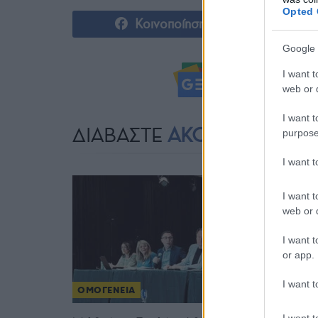
Opted 
Κοινοποίηση
Google 
I want t
Ακολουθήστ
web or d
I want t
ΔΙΑΒΑΣΤΕ
ΑΚΟΜΗ
purpose
I want 
I want t
web or d
I want t
or app.
I want t
ΟΜΟΓΕΝΕΙΑ
I want t