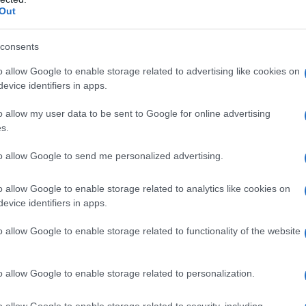
Out
Tweet
Send
consents
o allow Google to enable storage related to advertising like cookies on
ε μας στο
Google News
evice identifiers in apps.
o allow my user data to be sent to Google for online advertising
s.
to allow Google to send me personalized advertising.
o allow Google to enable storage related to analytics like cookies on
evice identifiers in apps.
o allow Google to enable storage related to functionality of the website
o allow Google to enable storage related to personalization.
ΟΜΟΓΕΝΕΙΑ
o allow Google to enable storage related to security, including