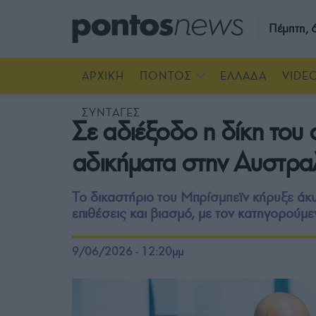
Πέμπτη,
ΑΡΧΙΚΗ
ΠΟΝΤΟΣ
ΕΛΛΑΔΑ
VIDE
ΣΥΝΤΑΓΕΣ
Σε αδιέξοδο η δίκη του
αδικήματα στην Αυστρα
Το δικαστήριο του Μπρίσμπεϊν κήρυξε άκ
επιθέσεις και βιασμό, με τον κατηγορούμε
9/06/2026 - 12:20μμ