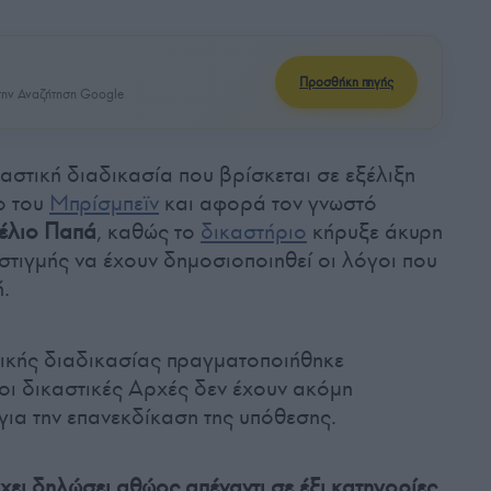
Προσθήκη πηγής
ην Αναζήτηση Google
αστική διαδικασία που βρίσκεται σε εξέλιξη
ο του
Μπρίσμπεϊν
και αφορά τον γνωστό
έλιο Παπά
, καθώς το
δικαστήριο
κήρυξε άκυρη
ρι στιγμής να έχουν δημοσιοποιηθεί οι λόγοι που
.
κής διαδικασίας πραγματοποιήθηκε
 οι δικαστικές Αρχές δεν έχουν ακόμη
για την επανεκδίκαση της υπόθεσης.
χει δηλώσει αθώος απέναντι σε έξι κατηγορίες