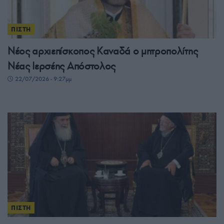
ΠΙΣΤΗ
Νέος αρχιεπίσκοπος Καναδά ο μητροπολίτης
Νέας Ιερσέης Απόστολος
22/07/2026 - 9:27μμ
ΠΙΣΤΗ