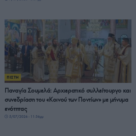
ΠΙΣΤΗ
Παναγία Σουμελά: Αρχιερατικό συλλείτουργο και
συνεδρίαση του «Κοινού των Ποντίων» με μήνυμα
ενότητας
5/07/2026 - 11:36μμ