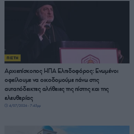
ΠΙΣΤΗ
Αρχιεπίσκοπος ΗΠΑ Ελπιδοφόρος: Ενωμένοι
οφείλουμε να οικοδομούμε πάνω στις
αυταπόδεικτες αλήθειες της πίστης και της
ελευθερίας
4/07/2026 - 7:45μμ