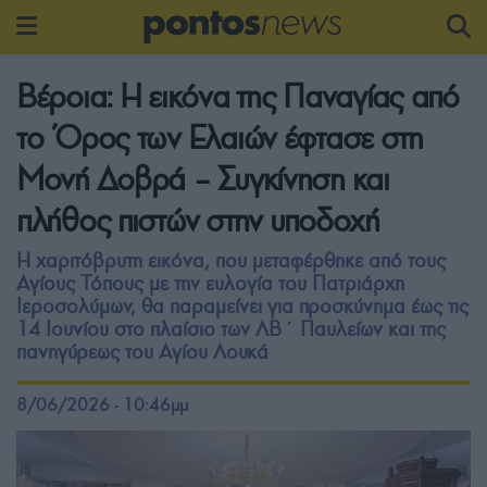
Βέροια: Η εικόνα της Παναγίας από
το Όρος των Ελαιών έφτασε στη
Μονή Δοβρά – Συγκίνηση και
πλήθος πιστών στην υποδοχή
Η χαριτόβρυτη εικόνα, που μεταφέρθηκε από τους
Αγίους Τόπους με την ευλογία του Πατριάρχη
Ιεροσολύμων, θα παραμείνει για προσκύνημα έως τις
14 Ιουνίου στο πλαίσιο των ΛΒ΄ Παυλείων και της
πανηγύρεως του Αγίου Λουκά
8/06/2026 - 10:46μμ