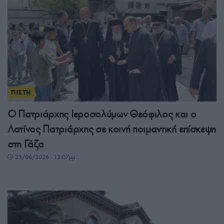
ΠΙΣΤΗ
Ο Πατριάρχης Ιεροσολύμων Θεόφιλος και ο
Λατίνος Πατριάρχης σε κοινή ποιμαντική επίσκεψη
στη Γάζα
23/06/2026 - 12:07μμ