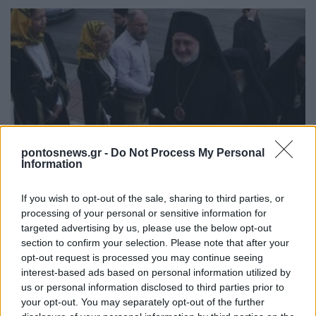
ΠΙΣΤΗ
pontosnews.gr -
Do Not Process My Personal
Information
Με λαμπρότητα γιορτάστηκαν τα 100 χρόνια από
τη θεμελίωση του Αγίου Στεφάνου Νέας Ιωνίας –
If you wish to opt-out of the sale, sharing to third parties, or
Παρών ο Αρχιεπίσκοπος Αμερικής Ελπιδοφόρος
processing of your personal or sensitive information for
targeted advertising by us, please use the below opt-out
12/07/2026 - 8:52μμ
section to confirm your selection. Please note that after your
opt-out request is processed you may continue seeing
interest-based ads based on personal information utilized by
us or personal information disclosed to third parties prior to
your opt-out. You may separately opt-out of the further