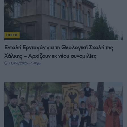
ΠΙΣΤΗ
Εντολή Ερντογάν για τη Θεολογική Σχολή της
Χάλκης – Αρχίζουν εκ νέου συνομιλίες
21/06/2026 - 5:40μμ