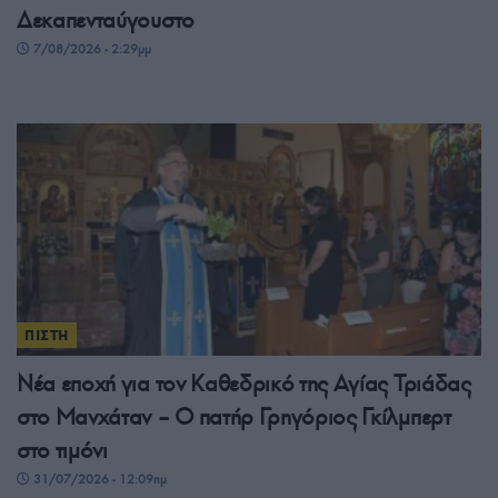
Δεκαπενταύγουστο
7/08/2026 - 2:29μμ
ΠΙΣΤΗ
Νέα εποχή για τον Καθεδρικό της Αγίας Τριάδας
στο Μανχάταν – O πατήρ Γρηγόριος Γκίλμπερτ
στο τιμόνι
31/07/2026 - 12:09πμ