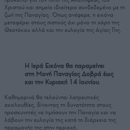
Χριστού και σημείο ιδιαίτερα συνδεδεμένο με τη
ζωή της Παναγίας. Όπως ανέφερε, η εικόνα
μεταφέρει στους πιστούς όχι μόνο τη χάρη της
Θεοτόκου αλλά και την ευλογία της Αγίας Γης.
Η Ιερά Εικόνα θα παραμείνει
στη Μονή Παναγίας Δοβρά έως
.
και την Κυριακή 14 Ιουνίου
Καθημερινά θα τελούνται λατρευτικές
ακολουθίες, δίνοντας τη δυνατότητα στους
προσκυνητές να τιμήσουν την Παναγία και να
λάβουν την ευλογία της κατά τη διάρκεια της
παραμονής της στην περιοχή.