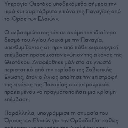
Υπεραγία Θεοτόκο υποδεχόμεθα σήμερα την
ιερά και χαριτόβρυτο εικόνα της Παναγίας από
το Όρος των Ελαιών».
Ο σεβασμιώτατος τόνισε ακόμη τον ιδιαίτερο
δεσμό του Αγίου Λουκά με την Παναγία,
υπενθυμίζοντας ότι πριν από κάθε χειρουργική
επέμβαση προσευχόταν ενώπιον της εικόνας της
Θεοτόκου. Αναφέρθηκε μάλιστα σε γνωστό
περιστατικό από την περίοδο της Σοβιετικής
Ένωσης, όταν ο Άγιος απαίτησε την επιστροφή
της εικόνας της Παναγίας στο χειρουργείο
προκειμένου να πραγματοποιήσει μια κρίσιμη
επέμβαση.
Παράλληλα, υπογράμμισε τη σημασία του
Όρους των Ελαιών για την Ορθοδοξία, καθώς
πρόκειται για τον τόπο της Αναλήψεως του