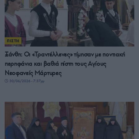
ΠΙΣΤΗ
Ξάνθη: Οι «Τραντέλλενες» τίμησαν με ποντιακή
περηφάνια και βαθιά πίστη τους Αγίους
Νεοφανείς Μάρτυρες
30/06/2026 - 7:37μμ