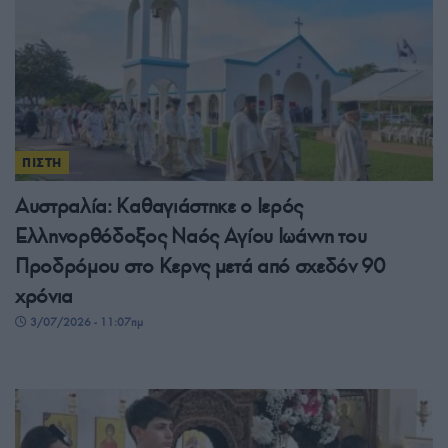
ΠΙΣΤΗ
Αυστραλία: Καθαγιάστηκε ο Ιερός
Ελληνορθόδοξος Ναός Αγίου Ιωάννη του
Προδρόμου στο Κερνς μετά από σχεδόν 90
χρόνια
3/07/2026 - 11:07πμ