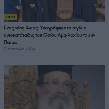
ΠΙΣΤΗ
Ένας νέος Άγιος: Υπογράφηκε το σιγίλιο
αγιοκατάταξης του Οσίου Αμφιλοχίου του εν
Πάτμω
30/06/2026 - 3:17μμ