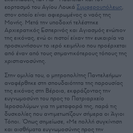
εορτασμό του Αγίου Λουκά
Συμφερουπόλεως
,
στον οποίο είναι αφιερωμένος ο ναός της
Μονής. Μετά την υποδοχή τελέστηκε
Αρχιερατικός Εσπερινός και Αγιασμός ενώπιον
της εικόνας, ενώ οι πιστοί είχαν την ευκαιρία να
προσκυνήσουν το ιερό κειμήλιο που προέρχεται
από έναν από τους σημαντικότερους τόπους της
χριστιανοσύνης.
Στην ομιλία του, ο μητροπολίτης Παντελεήμων
αναφέρθηκε στη σπουδαιότητα της παρουσίας
της εικόνας στη Βέροια, εκφράζοντας την
ευγνωμοσύνη του προς το Πατριαρχείο
Ιεροσολύμων για τη μεταφορά της, παρά τις
δυσκολίες που αντιμετωπίζουν σήμερα οι Άγιοι
Τόποι. Όπως σημείωσε, «Με πολλή συγκίνηση
και αισθήματα ευγνωμοσύνης προς την