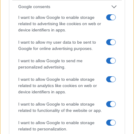
Google consents
ΠΙΣΤΗ
I want to allow Google to enable storage
related to advertising like cookies on web or
Αρχιεπισκοπή Αμερικής: Ο Ελπιδοφόρος δεν
device identifiers in apps.
έκανε δεκτή την παραίτηση του διευθυντή του
I want to allow my user data to be sent to
οίκου ευγηρίας του Αγίου Μιχαήλ
Google for online advertising purposes.
11/07/2026 - 11:26πμ
I want to allow Google to send me
personalized advertising.
I want to allow Google to enable storage
related to analytics like cookies on web or
device identifiers in apps.
I want to allow Google to enable storage
related to functionality of the website or app.
I want to allow Google to enable storage
related to personalization.
ΠΙΣΤΗ