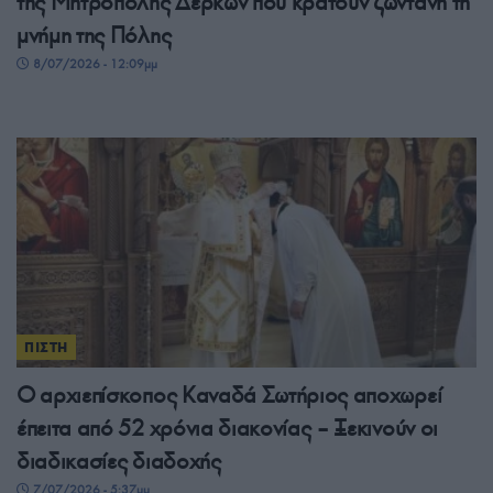
της Μητρόπολης Δέρκων που κρατούν ζωντανή τη
μνήμη της Πόλης
8/07/2026 - 12:09μμ
ΠΙΣΤΗ
Ο αρχιεπίσκοπος Καναδά Σωτήριος αποχωρεί
έπειτα από 52 χρόνια διακονίας – Ξεκινούν οι
διαδικασίες διαδοχής
7/07/2026 - 5:37μμ