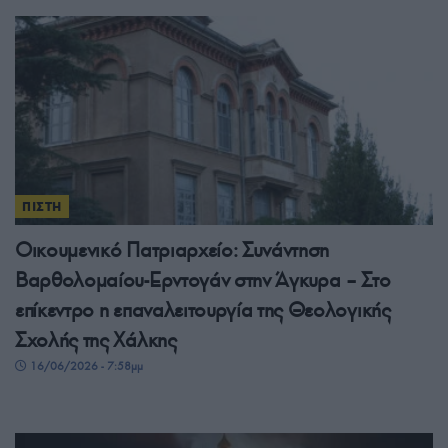
ΠΙΣΤΗ
Οικουμενικό Πατριαρχείο: Συνάντηση
Βαρθολομαίου-Ερντογάν στην Άγκυρα – Στο
επίκεντρο η επαναλειτουργία της Θεολογικής
Σχολής της Χάλκης
16/06/2026 - 7:58μμ