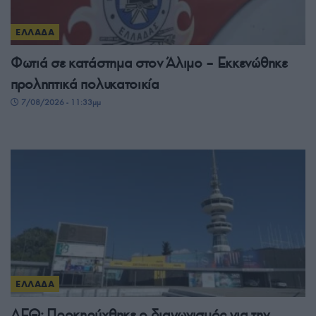
ΕΛΛΑΔΑ
Φωτιά σε κατάστημα στον Άλιμο – Εκκενώθηκε
προληπτικά πολυκατοικία
7/08/2026 - 11:33μμ
ΕΛΛΑΔΑ
ΔΕΘ: Προκηρύχθηκε ο διαγωνισμός για την