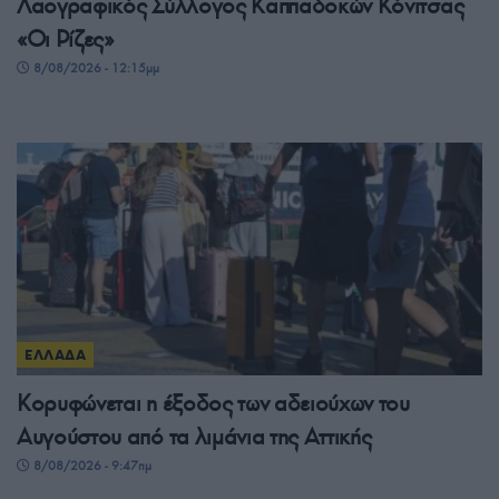
Λαογραφικός Σύλλογος Καππαδοκών Κόνιτσας
«Οι Ρίζες»
8/08/2026 - 12:15μμ
ΕΛΛΑΔΑ
Κορυφώνεται η έξοδος των αδειούχων του
Αυγούστου από τα λιμάνια της Αττικής
8/08/2026 - 9:47πμ