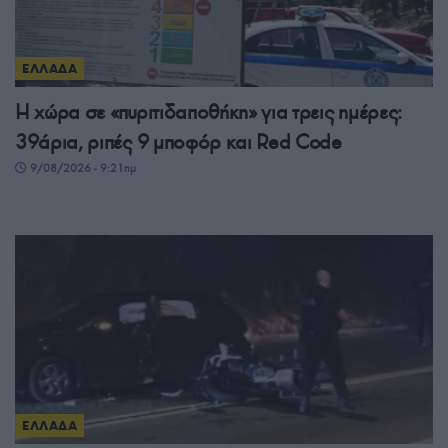
ΕΛΛΑΔΑ
Η χώρα σε «πυριτιδαποθήκη» για τρεις ημέρες:
39άρια, ριπές 9 μποφόρ και Red Code
9/08/2026 - 9:21πμ
ΕΛΛΑΔΑ