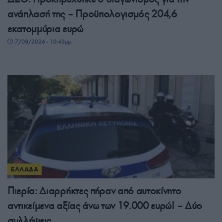
ανάπλασή της – Προϋπολογισμός 204,6
εκατομμύρια ευρώ
7/08/2026 - 10:43μμ
ΕΛΛΑΔΑ
Πιερία: Διαρρήκτες πήραν από αυτοκίνητο
αντικείμενα αξίας άνω των 19.000 ευρώ! – Δύο
συλλήψεις