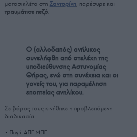
μοτοσικλέτα στη
Σαντορίνη
, παρέσυρε και
τραυμάτισε πεζό
.
Ο (αλλοδαπός) ανήλικος
συνελήφθη από στελέχη της
υποδιεύθυνσης Αστυνομίας
Θήρας, ενώ στη συνέχεια και οι
γονείς του, για παραμέληση
εποπτείας ανηλίκου.
Σε βάρος τους κινήθηκε η προβλεπόμενη
διαδικασία.
• Πηγή: ΑΠΕ-ΜΠΕ.