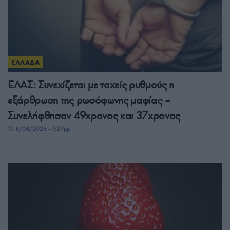
ΕΛΛΑΔΑ
ΕΛΑΣ: Συνεχίζεται με ταχείς ρυθμούς η
εξάρθρωση της ρωσόφωνης μαφίας –
Συνελήφθησαν 49χρονος και 37χρονος
8/08/2026 - 7:27μμ