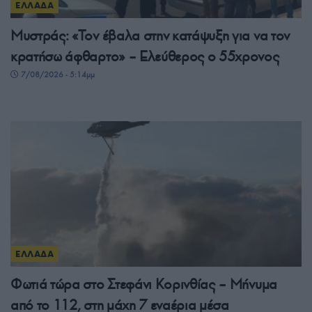
ΕΛΛΑΔΑ
Μυστράς: «Τον έβαλα στην κατάψυξη για να τον
κρατήσω άφθαρτο» – Ελεύθερος ο 55χρονος
7/08/2026 - 5:14μμ
ΕΛΛΑΔΑ
Φωτιά τώρα στο Στεφάνι Κορινθίας – Μήνυμα
από το 112, στη μάχη 7 εναέρια μέσα