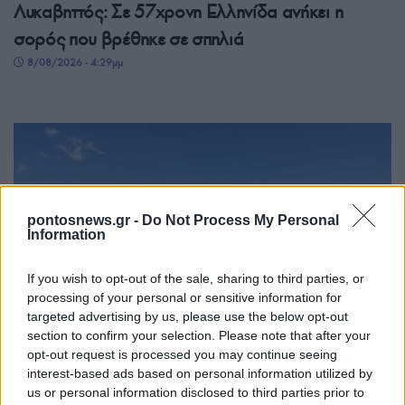
Λυκαβηττός: Σε 57χρονη Ελληνίδα ανήκει η
σορός που βρέθηκε σε σπηλιά
8/08/2026 - 4:29μμ
pontosnews.gr -
Do Not Process My Personal
Information
If you wish to opt-out of the sale, sharing to third parties, or
ΕΛΛΑΔΑ
processing of your personal or sensitive information for
targeted advertising by us, please use the below opt-out
Παραδοσιακή μουσική βραδιά «Θράκη –
section to confirm your selection. Please note that after your
opt-out request is processed you may continue seeing
Μακεδονία – Πόντος» από τον Θερμαϊκό
interest-based ads based on personal information utilized by
Κορινού
us or personal information disclosed to third parties prior to