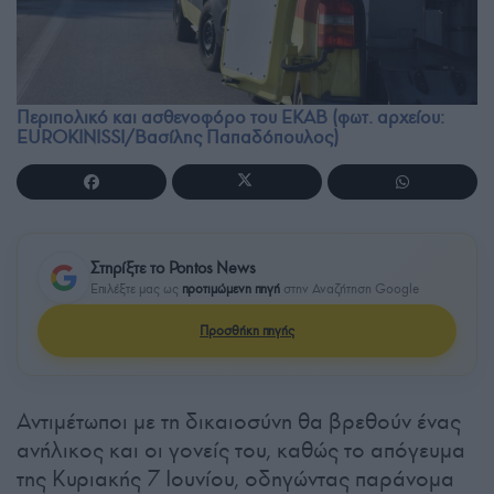
Περιπολικό και ασθενοφόρο του ΕΚΑΒ (φωτ. αρχείου:
EUROKINISSI/Βασίλης Παπαδόπουλος)
Στηρίξτε το Pontos News
Επιλέξτε μας ως
προτιμώμενη πηγή
στην Αναζήτηση Google
Προσθήκη πηγής
Αντιμέτωποι με τη δικαιοσύνη θα βρεθούν ένας
ανήλικος και οι γονείς του, καθώς το απόγευμα
της Κυριακής 7 Ιουνίου, οδηγώντας παράνομα