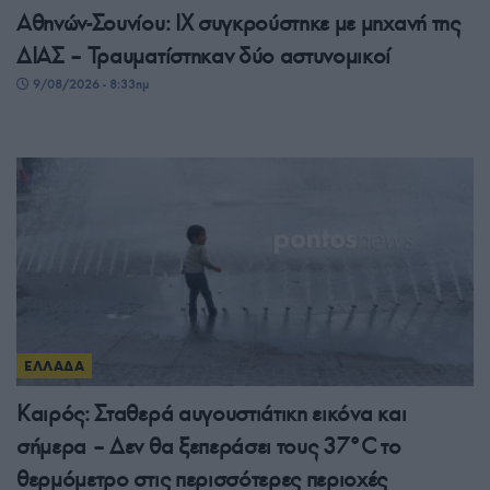
Αθηνών-Σουνίου: ΙΧ συγκρούστηκε με μηχανή της
ΔΙΑΣ – Τραυματίστηκαν δύο αστυνομικοί
9/08/2026 - 8:33πμ
ΕΛΛΑΔΑ
Καιρός: Σταθερά αυγουστιάτικη εικόνα και
σήμερα – Δεν θα ξεπεράσει τους 37°C το
θερμόμετρο στις περισσότερες περιοχές