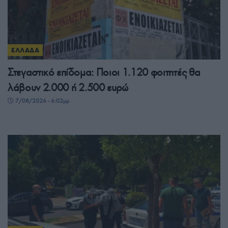
ΕΛΛΑΔΑ
Στεγαστικό επίδομα: Ποιοι 1.120 φοιτητές θα
λάβουν 2.000 ή 2.500 ευρώ
7/08/2026 - 6:02μμ