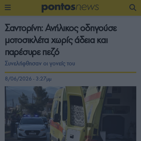
Σαντορίνη: Ανήλικος οδηγούσε
μοτοσικλέτα χωρίς άδεια και
παρέσυρε πεζό
Συνελήφθησαν οι γονείς του
8/06/2026 - 3:27μμ