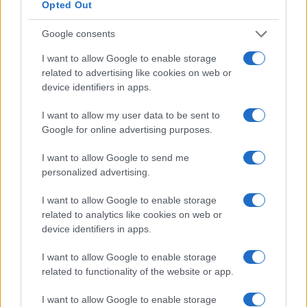
Opted Out
Google consents
I want to allow Google to enable storage
related to advertising like cookies on web or
device identifiers in apps.
I want to allow my user data to be sent to
ΕΛΛΑΔΑ
Google for online advertising purposes.
Συναγερμός για ανέμους έως 9 μποφόρ και
I want to allow Google to send me
θερμοκρασίες έως 39 βαθμούς
personalized advertising.
8/08/2026 - 2:03μμ
I want to allow Google to enable storage
related to analytics like cookies on web or
device identifiers in apps.
I want to allow Google to enable storage
related to functionality of the website or app.
I want to allow Google to enable storage