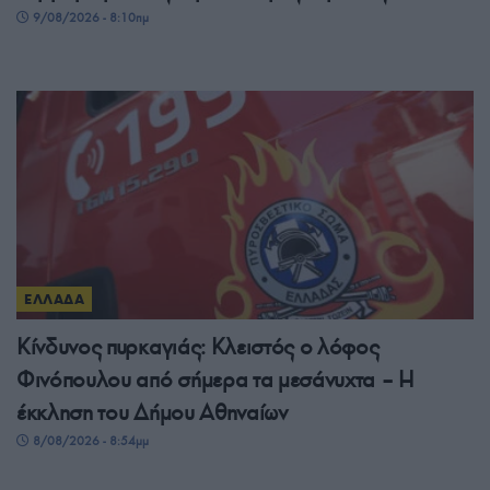
9/08/2026 - 8:10πμ
ΕΛΛΑΔΑ
Κίνδυνος πυρκαγιάς: Κλειστός ο λόφος
Φινόπουλου από σήμερα τα μεσάνυχτα – Η
έκκληση του Δήμου Αθηναίων
8/08/2026 - 8:54μμ