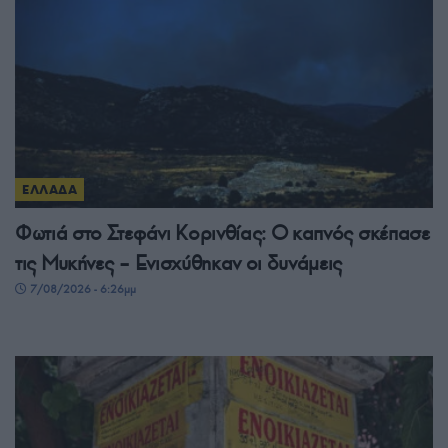
ΕΛΛΑΔΑ
Φωτιά στο Στεφάνι Κορινθίας: Ο καπνός σκέπασε
τις Μυκήνες – Ενισχύθηκαν οι δυνάμεις
7/08/2026 - 6:26μμ