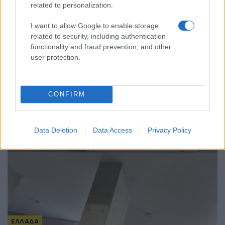
related to personalization.
I want to allow Google to enable storage
related to security, including authentication
ΕΛΛΑΔΑ
functionality and fraud prevention, and other
user protection.
Διάψευση της ΕΛΑΣ για αναφορές περί
απόπειρας προσέγγισης ανήλικης στην Κρήτη
8/08/2026 - 1:35μμ
CONFIRM
Data Deletion
Data Access
Privacy Policy
ΕΛΛΑΔΑ