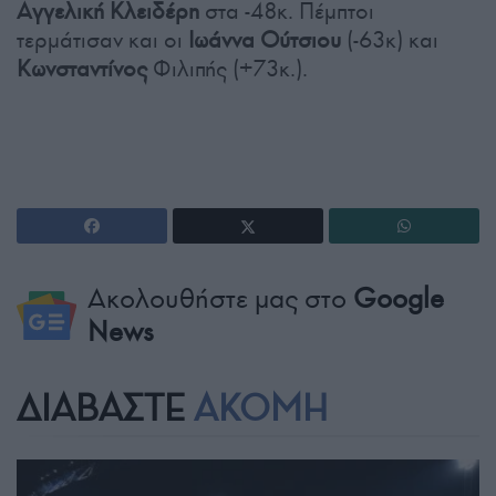
Αγγελική Κλειδέρη
στα -48κ. Πέμπτοι
τερμάτισαν και οι
Ιωάννα Ούτσιου
(-63κ) και
Κωνσταντίνος
Φιλιπής (+73κ.).
Ακολουθήστε μας στο
Google
News
ΔΙΑΒΑΣΤΕ
ΑΚΟΜΗ