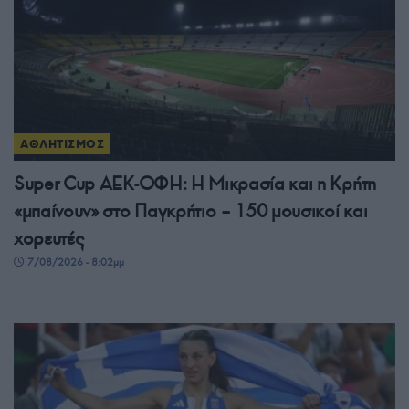
ΑΘΛΗΤΙΣΜΟΣ
Super Cup ΑΕΚ-ΟΦΗ: Η Μικρασία και η Κρήτη
«μπαίνουν» στο Παγκρήτιο – 150 μουσικοί και
χορευτές
7/08/2026 - 8:02μμ