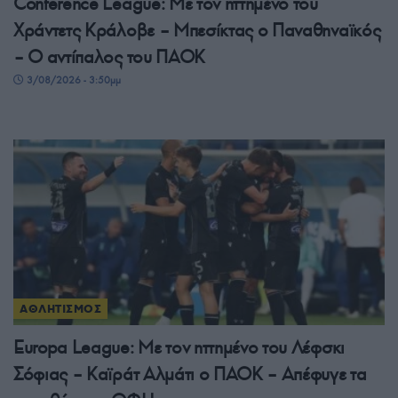
Conference League: Με τον ηττημένο του
Χράντετς Κράλοβε – Μπεσίκτας ο Παναθηναϊκός
– Ο αντίπαλος του ΠΑΟΚ
3/08/2026 - 3:50μμ
ΑΘΛΗΤΙΣΜΟΣ
Europa League: Με τον ηττημένο του Λέφσκι
Σόφιας – Καϊράτ Αλμάτι ο ΠΑΟΚ – Απέφυγε τα