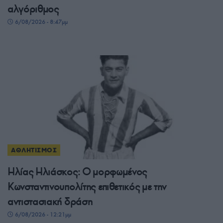
αλγόριθμος
6/08/2026 - 8:47μμ
ΑΘΛΗΤΙΣΜΟΣ
Ηλίας Ηλιάσκος: Ο μορφωμένος
Κωνσταντινουπολίτης επιθετικός με την
αντιστασιακή δράση
6/08/2026 - 12:21μμ