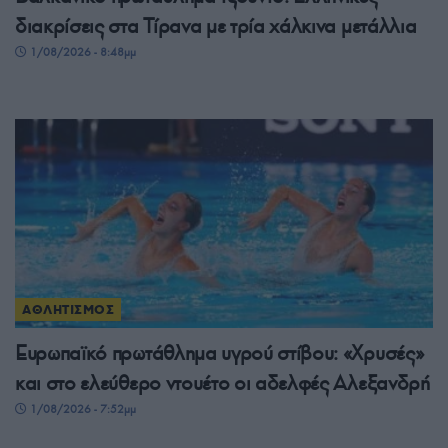
διακρίσεις στα Τίρανα με τρία χάλκινα μετάλλια
1/08/2026 - 8:48μμ
ΑΘΛΗΤΙΣΜΟΣ
Ευρωπαϊκό πρωτάθλημα υγρού στίβου: «Χρυσές»
και στο ελεύθερο ντουέτο οι αδελφές Αλεξανδρή
1/08/2026 - 7:52μμ