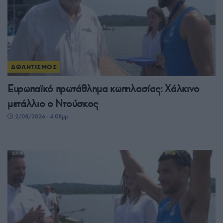
ΑΘΛΗΤΙΣΜΟΣ
Ευρωπαϊκό πρωτάθλημα κωπηλασίας: Χάλκινο
μετάλλιο ο Ντούσκος
2/08/2026 - 4:08μμ