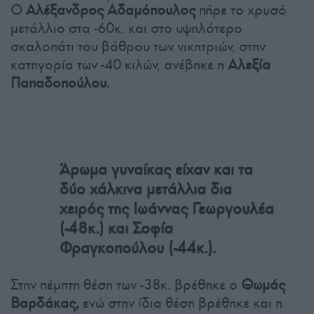
Ο
Αλέξανδρος Αδαμόπουλος
πήρε το χρυσό
μετάλλιο στα -60κ. και στο υψηλότερο
σκαλοπάτι του βάθρου των νικητριών, στην
κατηγορία των -40 κιλών, ανέβηκε η
Αλεξία
Παπαδοπούλου.
Άρωμα γυναίκας είχαν και τα
δύο χάλκινα μετάλλια δια
χειρός της Ιωάννας Γεωργουλέα
(-48κ.) και Σοφία
Φραγκοπούλου (-44κ.).
Στην πέμπτη θέση των -38κ. βρέθηκε ο
Θωμάς
Βαρδάκας,
ενώ στην ίδια θέση βρέθηκε και η