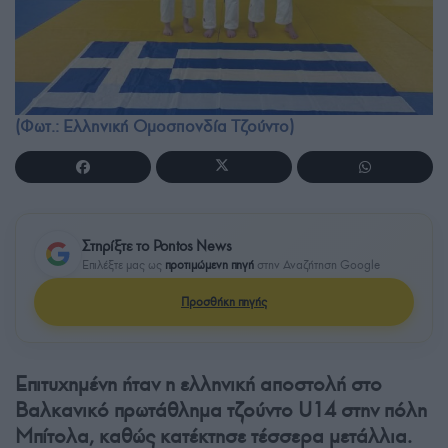
(Φωτ.: Ελληνική Ομοσπονδία Τζούντο)
Στηρίξτε το Pontos News
Επιλέξτε μας ως
προτιμώμενη πηγή
στην Αναζήτηση Google
Προσθήκη πηγής
Επιτυχημένη ήταν η ελληνική αποστολή στο
Βαλκανικό πρωτάθλημα τζούντο U14 στην πόλη
Μπίτολα, καθώς κατέκτησε τέσσερα μετάλλια.