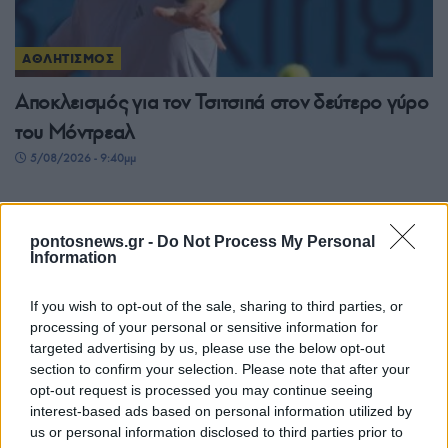
ΑΘΛΗΤΙΣΜΟΣ
Αποκλεισμός για τον Τσιτσιπά στον δεύτερο γύρο
του Μόντρεαλ
5/08/2026 - 9:40μμ
pontosnews.gr -
Do Not Process My Personal
Information
If you wish to opt-out of the sale, sharing to third parties, or
processing of your personal or sensitive information for
targeted advertising by us, please use the below opt-out
section to confirm your selection. Please note that after your
opt-out request is processed you may continue seeing
interest-based ads based on personal information utilized by
ΑΘΛΗΤΙΣΜΟΣ
us or personal information disclosed to third parties prior to